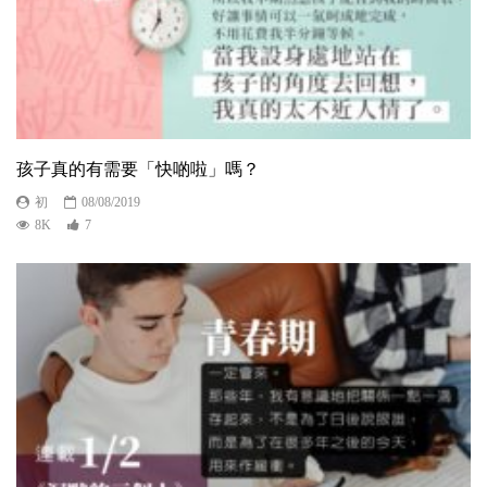
孩子真的有需要「快啲啦」嗎？
初
08/08/2019
8K
7