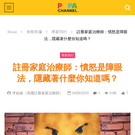
Home
有根有據
專家同行
註冊家庭治療師：憤怒是障眼
法，隱藏著什麼你知道嗎？
專家同行
註冊家庭治療師：憤怒是障眼
法，隱藏著什麼你知道嗎？
李姑娘（英國註冊家庭治療師）
04/09/2019
1
9.8K
7