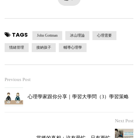
TAGS
John Gottman
冰山理論
心理需要
情緒管理
接納孩子
輔導心理學
Previous Post
心理學家跟你分享｜學習大學問（3）學習策略
Next Post
當媽的真相：沒有最忙，只有更忙