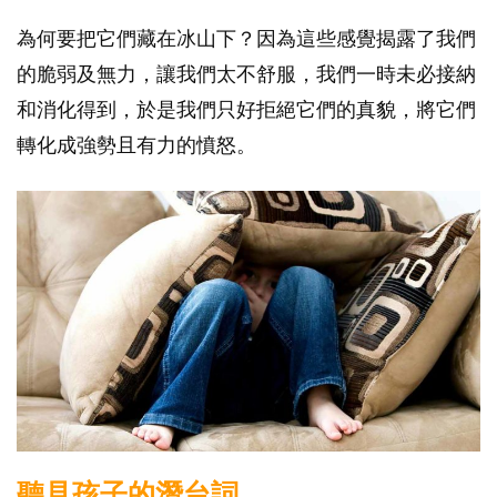
為何要把它們藏在冰山下？因為這些感覺揭露了我們
的脆弱及無力，讓我們太不舒服，我們一時未必接納
和消化得到，於是我們只好拒絕它們的真貌，將它們
轉化成強勢且有力的憤怒。
聽見孩子的潛台詞