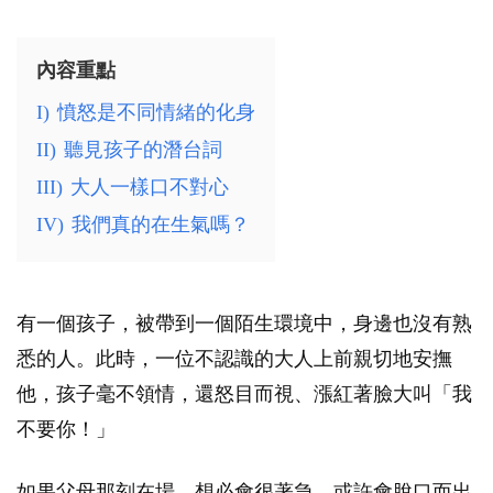
內容重點
I)
憤怒是不同情緒的化身
II)
聽見孩子的潛台詞
III)
大人一樣口不對心
IV)
我們真的在生氣嗎？
有一個孩子，被帶到一個陌生環境中，身邊也沒有熟
悉的人。此時，一位不認識的大人上前親切地安撫
他，孩子毫不領情，還怒目而視、漲紅著臉大叫「我
不要你！」
如果父母那刻在場，想必會很著急，或許會脫口而出