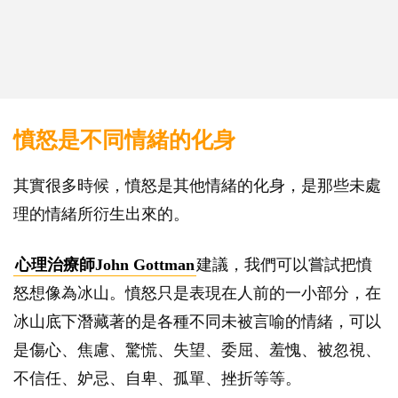
憤怒是不同情緒的化身
其實很多時候，憤怒是其他情緒的化身，是那些未處
理的情緒所衍生出來的。
心理治療師John Gottman
建議，我們可以嘗試把憤
怒想像為冰山。憤怒只是表現在人前的一小部分，在
冰山底下潛藏著的是各種不同未被言喻的情緒，可以
是傷心、焦慮、驚慌、失望、委屈、羞愧、被忽視、
不信任、妒忌、自卑、孤單、挫折等等。