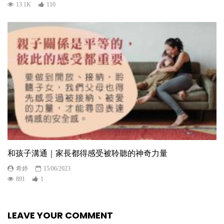
13.1K
110
和孩子溝通｜家長都得感受被聆聽的神奇力量
希婷
15/06/2023
891
1
LEAVE YOUR COMMENT