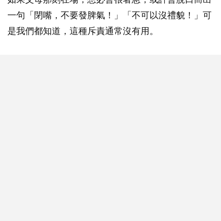
一句「閉嘴，不要發脾氣！」「不可以沒禮貌！」可
是我們都知道，這種斥責通常沒有用。