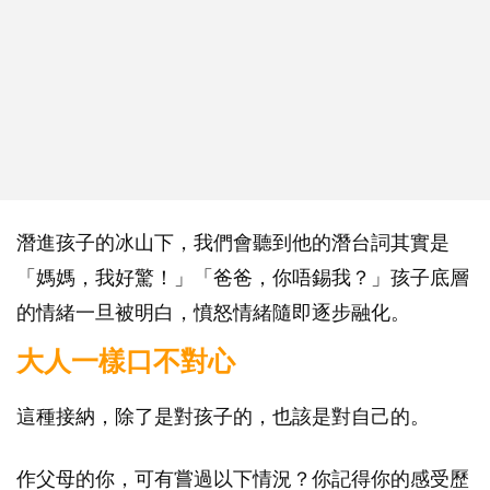
潛進孩子的冰山下，我們會聽到他的潛台詞其實是
「媽媽，我好驚！」「爸爸，你唔錫我？」孩子底層
的情緒一旦被明白，憤怒情緒隨即逐步融化。
大人一樣口不對心
這種接納，除了是對孩子的，也該是對自己的。
作父母的你，可有嘗過以下情況？你記得你的感受歷