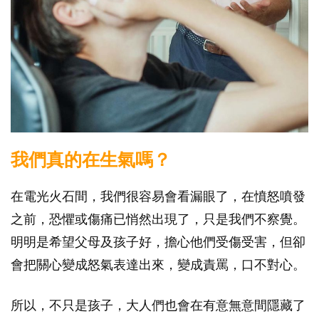
我們真的在生氣嗎？
在電光火石間，我們很容易會看漏眼了，在憤怒噴發
之前，恐懼或傷痛已悄然出現了，只是我們不察覺。
明明是希望父母及孩子好，擔心他們受傷受害，但卻
會把關心變成怒氣表達出來，變成責罵，口不對心。
所以，不只是孩子，大人們也會在有意無意間隱藏了