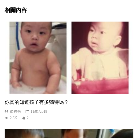
相關內容
你真的知道孩子有多獨特嗎？
傑爸爸
11/01/2018
2.8K
2