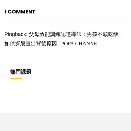
1 COMMENT
Pingback:
父母效能訓練認證導師：男孩不願吃飯，
如偵探般查出背後原因 | POPA CHANNEL
熱門課題