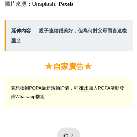
圖片來源：Unsplash,
Pexels
延伸內容
親子連結很美好，但為何對父母而言這樣
難？
自家廣告
若想收到POPA最新活動詳情，可
加入POPA活動發
按此
佈Whatsapp群組
7