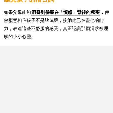
如果父母能夠
洞察到躲藏在「憤怒」背後的秘密
，便
會願意相信孩子不是脾氣壞，接納他已在盡他的能
力，表達這些不舒服的感受，真正認識那顆渴求被理
解的小小心靈。