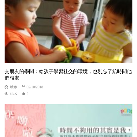
交朋友的學問：給孩子學習社交的環境，也別忘了給時間他
們相處
希婷
02/10/2018
3.9K
4