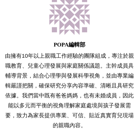
POPA編輯部
由擁有10年以上親職工作經驗的團隊組成，專注於親
職教育、兒童心理發展與家庭關係議題。主幹成員具
輔導背景，結合心理學與發展科學視角，並由專業編
輯嚴謹把關，確保研究分享內容準確、清晰且具研究
依據。我們當中既有爸爸媽媽，也有未婚成員，因此
能以多元而平衡的視角理解家庭處境與孩子發展需
要，致力為家長提供專業、可信、貼近真實育兒現場
的親職內容。