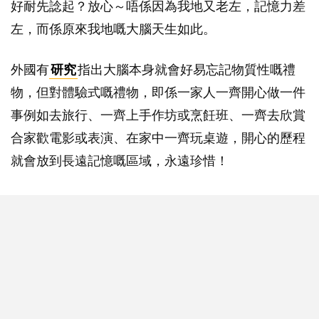
好耐先諗起？放心～唔係因為我地又老左，記憶力差
左，而係原來我地嘅大腦天生如此。
外國有
研究
指出大腦本身就會好易忘記物質性嘅禮
物，但對體驗式嘅禮物，即係一家人一齊開心做一件
事例如去旅行、一齊上手作坊或烹飪班、一齊去欣賞
合家歡電影或表演、在家中一齊玩桌遊，開心的歷程
就會放到長遠記憶嘅區域，永遠珍惜！