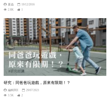
夏蟲
19/12/2016
2.8K
1
研究：同爸爸玩遊戲，原來有限期！？
編輯阿E
29/07/2021
3.5K
2