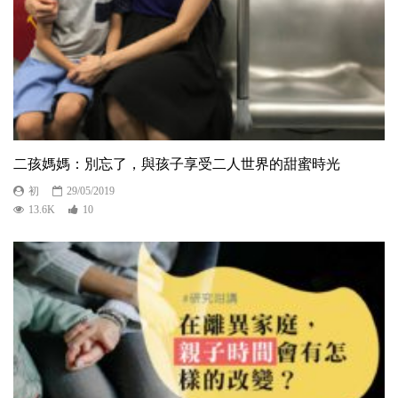
二孩媽媽：別忘了，與孩子享受二人世界的甜蜜時光
初
29/05/2019
13.6K
10