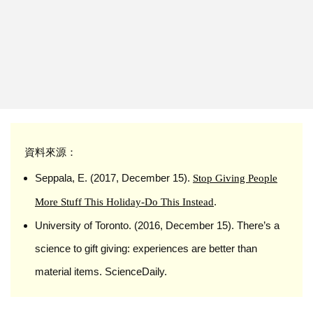
資料來源：
Seppala, E. (2017, December 15).
Stop Giving People
.
More Stuff This Holiday-Do This Instead
University of Toronto. (2016, December 15). There’s a
science to gift giving: experiences are better than
material items. ScienceDaily.