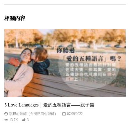
相關內容
5 Love Languages｜愛的五種語言——親子篇
琪琪心理師（台灣諮商心理師）
07/09/2022
13.7K
3