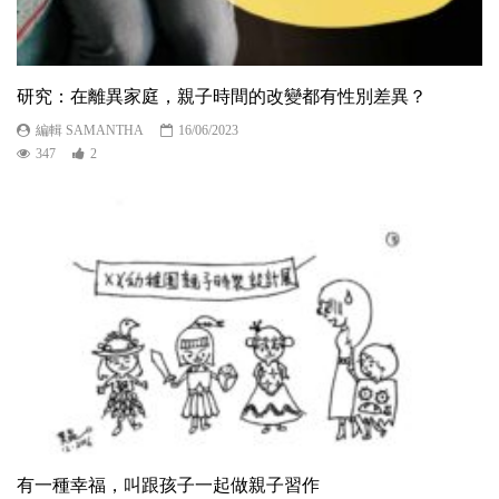
研究：在離異家庭，親子時間的改變都有性別差異？
編輯 SAMANTHA
16/06/2023
347
2
有一種幸福，叫跟孩子一起做親子習作