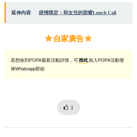
延伸內容
疫情限定：和女兒的甜蜜Lunch Call
自家廣告
若想收到POPA最新活動詳情，可
加入POPA活動發
按此
佈Whatsapp群組
1