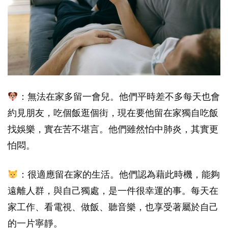
：無法在家多留一會兒。他們平時差不多每天也會
約見朋友，吃個飯逛個街，現在要他留在家獨自吃飯
找娛樂，實在苦不堪言。他們雖然怕中肺炎，其實更
怕悶。
：很適應留在家的生活。他們認為藉此時機，能夠
遠離人群，與自己獨處，是一件很幸運的事。每天在
家工作、看電視、做飯、聽音樂，也享受著屬於自己
的一片寧靜。