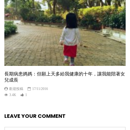
長期病患媽媽：但願上天多給我健康的十年，讓我能陪著女
兒成長
歡迎投稿
17/11/2016
3.4K
1
LEAVE YOUR COMMENT