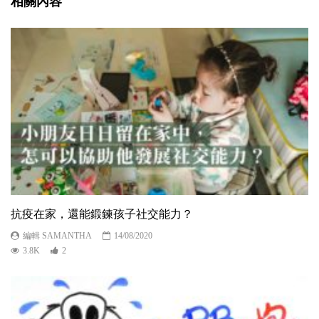
相關內容
抗疫在家，還能鍛鍊孩子社交能力？
編輯 SAMANTHA
14/08/2020
3.8K
2