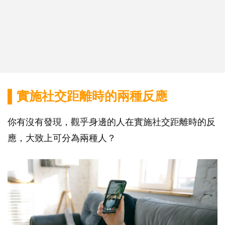
▌實施社交距離時的兩種反應
你有沒有發現，觀乎身邊的人在實施社交距離時的反
應，大致上可分為兩種人？