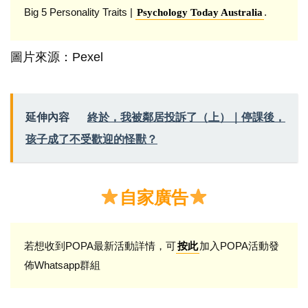
Big 5 Personality Traits |
.
Psychology Today Australia
圖片來源：Pexel
延伸內容
終於，我被鄰居投訴了（上）｜停課後，
孩子成了不受歡迎的怪獸？
自家廣告
若想收到POPA最新活動詳情，可
加入POPA活動發
按此
佈Whatsapp群組