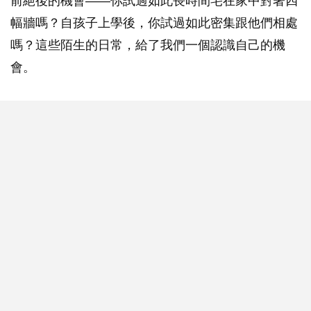
前絕後的機會——你試過如此長時間宅在家中對著四
幅牆嗎？自孩子上學後，你試過如此密集跟他們相處
嗎？這些陌生的日常，給了我們一個認識自己的機
會。