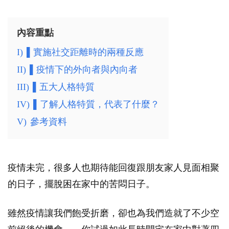
內容重點
I)
▌實施社交距離時的兩種反應
II)
▌疫情下的外向者與內向者
III)
▌五大人格特質
IV)
▌了解人格特質，代表了什麼？
V)
參考資料
疫情未完，很多人也期待能回復跟朋友家人見面相聚
的日子，擺脫困在家中的苦悶日子。
雖然疫情讓我們飽受折磨，卻也為我們造就了不少空