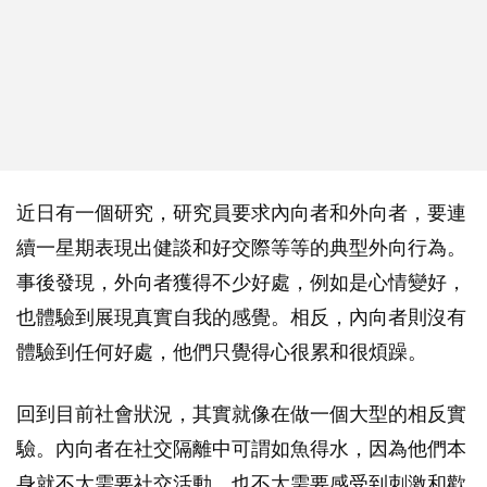
近日有一個研究，研究員要求內向者和外向者，要連
續一星期表現出健談和好交際等等的典型外向行為。
事後發現，外向者獲得不少好處，例如是心情變好，
也體驗到展現真實自我的感覺。相反，內向者則沒有
體驗到任何好處，他們只覺得心很累和很煩躁。
回到目前社會狀況，其實就像在做一個大型的相反實
驗。內向者在社交隔離中可謂如魚得水，因為他們本
身就不太需要社交活動，也不太需要感受到刺激和歡