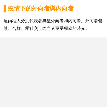
▌疫情下的外向者與內向者
這兩種人分別代表著典型外向者和內向者。外向者健
談、合群、愛社交，內向者享受獨處的時光。