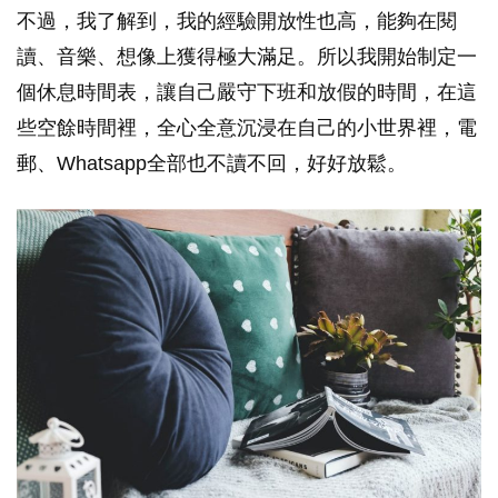
不過，我了解到，我的經驗開放性也高，能夠在閱
讀、音樂、想像上獲得極大滿足。所以我開始制定一
個休息時間表，讓自己嚴守下班和放假的時間，在這
些空餘時間裡，全心全意沉浸在自己的小世界裡，電
郵、Whatsapp全部也不讀不回，好好放鬆。