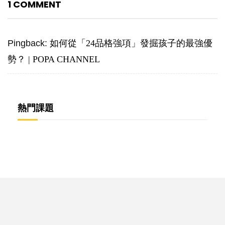
1 COMMENT
Pingback:
如何從「24品格強項」發掘孩子的最強優
勢？ | POPA CHANNEL
熱門課題