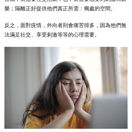
樂；隔離正好提供他們真正所需：獨處的空間。
反之，面對疫情，外向者則會痛苦得多，因為他們無
法滿足社交、享受刺激等等的心理需要。