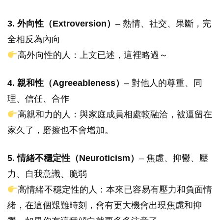
3. 外向性（Extroversion）
– 熱情、社交、果斷，完
全相反為內向
高外向性的人：上文已述，這裡略過～
4. 親和性（Agreeableness）
– 對他人的尊重、同
理、信任、合作
高親和力的人：與家庭成員相處較融洽，被逼留在
家久了，磨擦也不會增加。
5. 情緒不穩定性（Neuroticism）
– 焦慮、抑鬱、壓
力、自我意識、脆弱
高情緒不穩定性的人：本來已容易有壓力和負面情
緒，在這個艱難時刻，會有更大機會出現焦慮和抑