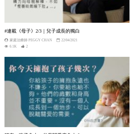
#連載《母子》2/3｜兒子成長的獨白
家庭治療師 PEGGY CHAN
22/04/2021
6.1K
2