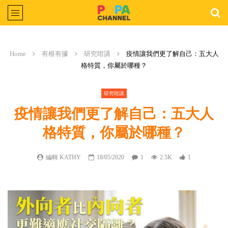
Home
有根有據
研究咁講
疫情讓我們更了解自己：五大人
格特質，你屬於哪種？
研究咁講
疫情讓我們更了解自己：五大人
格特質，你屬於哪種？
編輯 KATHY
18/05/2020
1
2.5K
1