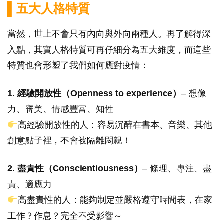
▌五大人格特質
當然，世上不會只有內向與外向兩種人。再了解得深
入點，其實人格特質可再仔細分為五大維度，而這些
特質也會形塑了我們如何應對疫情：
1. 經驗開放性（Openness to experience）
– 想像
力、審美、情感豐富、知性
高經驗開放性的人：容易沉醉在書本、音樂、其他
創意點子裡，不會被隔離悶親！
2. 盡責性（Conscientiousness）
– 條理、專注、盡
責、適應力
高盡責性的人：能夠制定並嚴格遵守時間表，在家
工作？作息？完全不受影響～