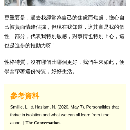
更重要是，過去我經常為自己的焦慮而焦慮，擔心自
己被負面情緒佔據，但現在我知道，這其實是我的個
性一部分，代表我特別敏感，對事情也特別上心，這
也是進步的推動力呀！
性格特質，沒有哪個比哪個更好，我們生來如此，便
學習帶著這份特質，好好生活。
參考資料
Smillie, L., & Haslam, N. (2020, May 7). Personalities that
thrive in isolation and what we can all learn from time
alone. |
.
The Conversation