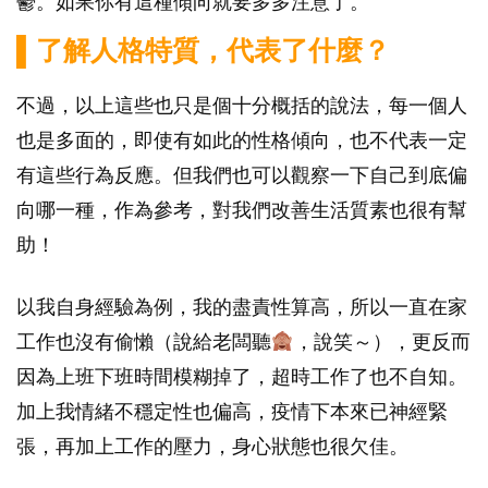
鬱。如果你有這種傾向就要多多注意了。
▌了解人格特質，代表了什麼？
不過，以上這些也只是個十分概括的說法，每一個人
也是多面的，即使有如此的性格傾向，也不代表一定
有這些行為反應。但我們也可以觀察一下自己到底偏
向哪一種，作為參考，對我們改善生活質素也很有幫
助！
以我自身經驗為例，我的盡責性算高，所以一直在家
工作也沒有偷懶（說給老闆聽
，說笑～），更反而
因為上班下班時間模糊掉了，超時工作了也不自知。
加上我情緒不穩定性也偏高，疫情下本來已神經緊
張，再加上工作的壓力，身心狀態也很欠佳。