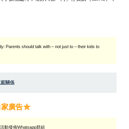
ents should talk with – not just to – their kids to
家庭關係
自家廣告
活動發佈Whatsapp群組