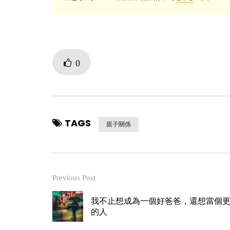
0
TAGS
親子關係
Previous Post
我不止想成為一個好爸爸，還想當個
的人