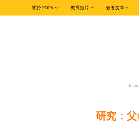
關於 POPA
教育短片
教養文章
Home
研究：父