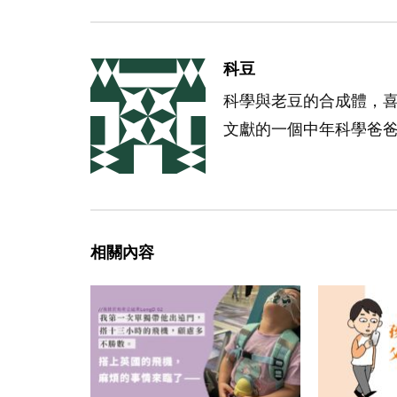
科豆
科學與老豆的合成體，
文獻的一個中年科學爸
相關內容