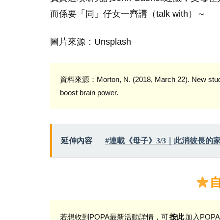
而係要「同」仔女一齊講（talk with）～
圖片來源：Unsplash
資料來源：Morton, N. (2018, March 22). New study: Par
boost brain power.
延伸內容
#連載《母子》3/3｜此消彼長的
若想收到POPA最新活動詳情，可
加入POPA
按此