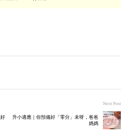
Next Post
更好
升小適應｜你預備好「零分」未呀，爸爸
媽媽