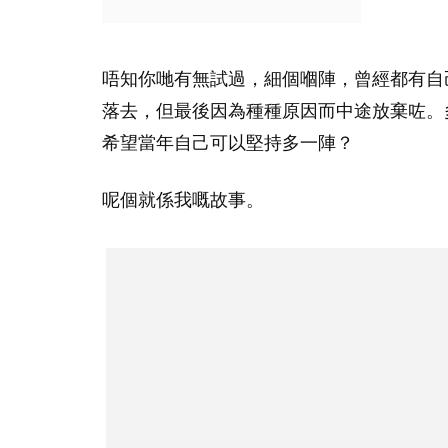
唔知你哋有無試過，細個嗰陣，曾經都有自
落去，但最後因為種種原因而中途放棄咗。
希望當年自己可以堅持多一陣？
呢個就係我嘅故事。