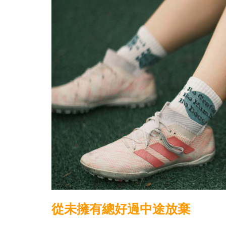
從未擁有總好過中途放棄