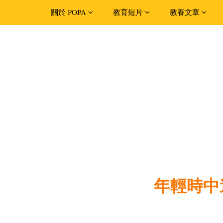
關於 POPA
教育短片
教養文章
年輕時中