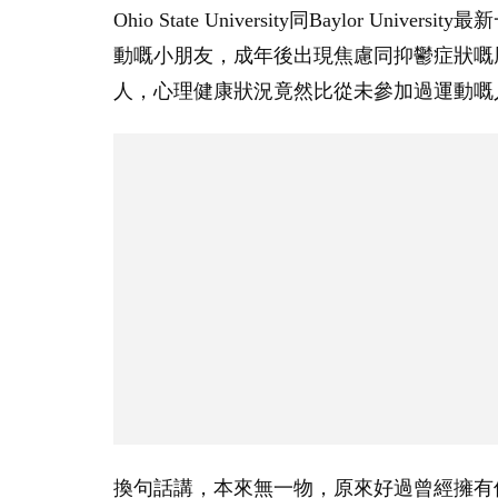
Ohio State University同Baylor 
動嘅小朋友，成年後出現焦慮同抑鬱症狀嘅
人，心理健康狀況竟然比從未參加過運動嘅
換句話講，本來無一物，原來好過曾經擁有