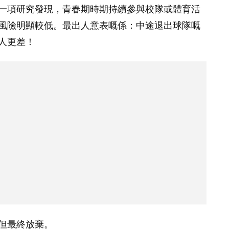
University最新一項研究發現，青春期時期持續參與校隊或體育活
風險明顯較低。最出人意表嘅係：中途退出球隊嘅
人更差！
但最終放棄。