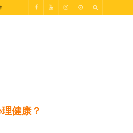
作
心理健康？