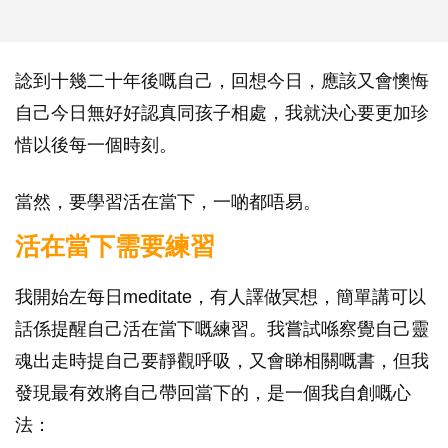
諗到十幾二十年後嘅自己，回想今日，應該又會懊悔
自己今日無好好認真同孩子相處，我就決心要更加珍
惜以後每一個時刻。
當然，要學習活在當下，一啲都唔易。
活在當下需要練習
我開始左每日meditate，有人譯做冥想，簡單講可以
話係提醒自己活在當下嘅練習。我嘗試喺察覺自己靈
魂出走時提自己要靜觀呼吸，又會睇相關嘅書，但我
發現最有效將自己帶回當下的，是一個我自創嘅心
法：