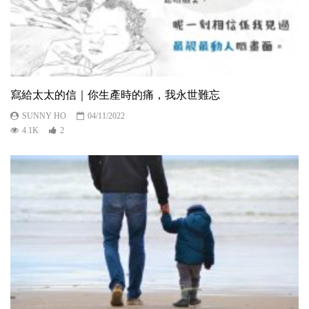
寫給太太的信｜你生產時的痛，我永世難忘
SUNNY HO
04/11/2022
4.1K
2