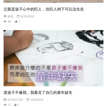
父親是孩子心中的巨人，但巨人倒下可以沒先兆
科豆
02/01/2018
4K
1
當孩子不像我，我看見了自己的童年缺失
SUNNY HO
16/04/2026
31
1