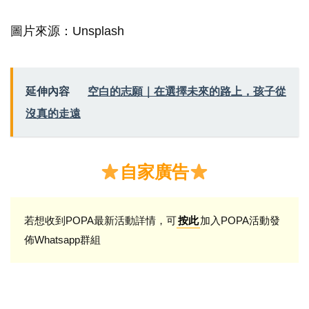
圖片來源：Unsplash
延伸內容
空白的志願｜在選擇未來的路上，孩子從
沒真的走遠
自家廣告
若想收到POPA最新活動詳情，可
加入POPA活動發
按此
佈Whatsapp群組