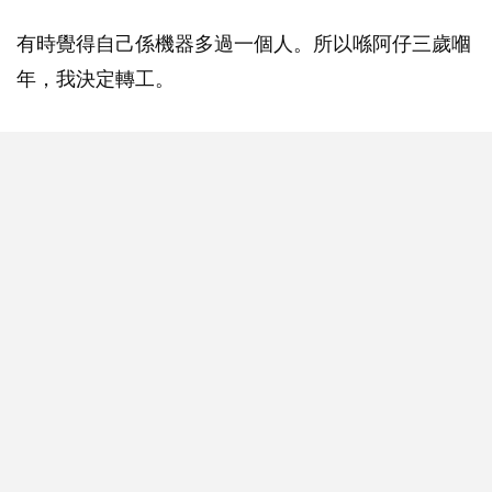
有時覺得自己係機器多過一個人。所以喺阿仔三歲嗰
年，我決定轉工。