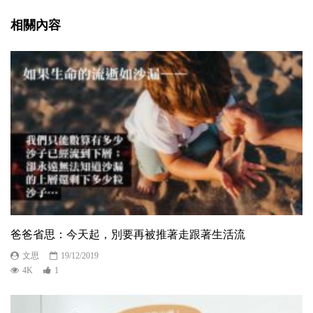
相關內容
爸爸省思：今天起，別要再被推著走跟著生活流
文思
19/12/2019
4K
1