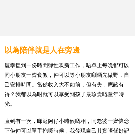
以為陪伴就是人在旁邊
慶幸搵到一份時間彈性嘅新工作，唔單止每晚都可以
同小朋友一齊食飯，仲可以等小朋友瞓晒先做野，自
己安排時間。當然收入大不如前，但有失，應該有
得？我都以為咁就可以享受到孩子最珍貴嘅童年時
光。
直到有一次，睇返阿仔小時候嘅相，同老婆一齊懷念
下佢仲可以單手抱嘅時候，我發現自己其實唔係好記