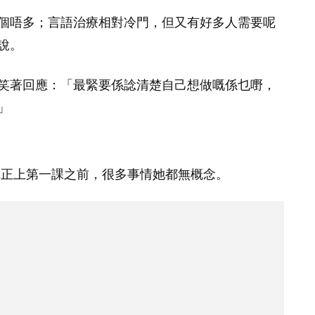
個唔多；言語治療相對冷門，但又有好多人需要呢
說。
笑著回應：「最緊要係諗清楚自己想做嘅係乜嘢，
」
真正上第一課之前，很多事情她都無概念。