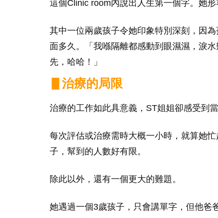
這個Clinic room內說出人生第一個字
其中一位兩歲孩子令她印象特別深刻，因為
面多久。「我喺隔離都感動到眼濕濕，淚水
先，哈哈！」
▋治療的局限
治療的工作如此具意義，ST姐姐卻感受到
每次評估或治療需時大概一小時，就算她忙
子，幫到的人數好有限。
除此以外，還有一個更大的難題。
她遇過一個3歲孩子，只會講單字，但他爸