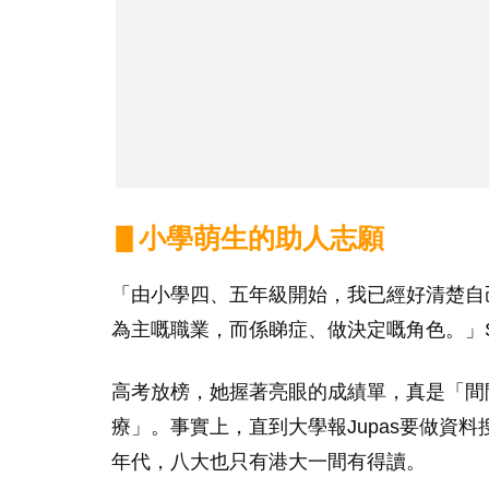
▋小學萌生的助人志願
「由小學四、五年級開始，我已經好清楚自
為主嘅職業，而係睇症、做決定嘅角色。」
高考放榜，她握著亮眼的成績單，真是「間
療」。事實上，直到大學報Jupas要做資
年代，八大也只有港大一間有得讀。