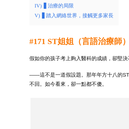
IV)
▋治療的局限
V)
▋踏入網絡世界，接觸更多家長
#171 ST姐姐（言語治療師
假如你的孩子考上夠入醫科的成績，卻堅決
——這不是一道假設題。那年年方十八的S
不回。如今看來，卻一點都不傻。