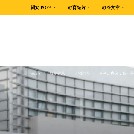
關於 POPA
教育短片
教養文章
Home
教養省思
人物訪問
言語治療師：我不是