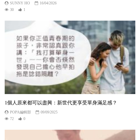
SUNNY HO
16/04/2026
30
1
1個人原來都可以盡興：新世代更享受單身滿足感？
POPA編輯部
09/09/2025
72
0