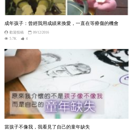
成年孩子：曾經我用成績來換愛，一直在等療傷的機會
歡迎投稿
09/12/2016
5.7K
4
當孩子不像我，我看見了自己的童年缺失