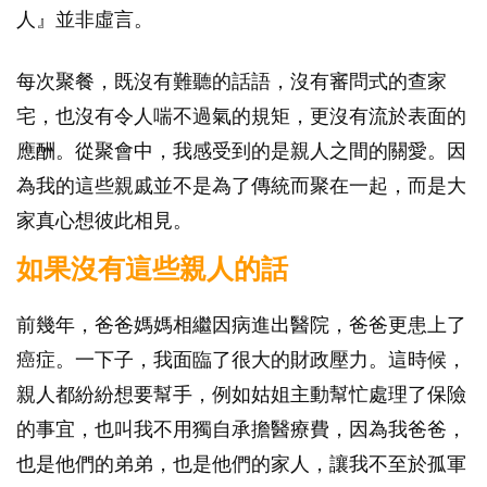
人』並非虛言。
每次聚餐，既沒有難聽的話語，沒有審問式的查家
宅，也沒有令人喘不過氣的規矩，更沒有流於表面的
應酬。從聚會中，我感受到的是親人之間的關愛。因
為我的這些親戚並不是為了傳統而聚在一起，而是大
家真心想彼此相見。
如果沒有這些親人的話
前幾年，爸爸媽媽相繼因病進出醫院，爸爸更患上了
癌症。一下子，我面臨了很大的財政壓力。這時候，
親人都紛紛想要幫手，例如姑姐主動幫忙處理了保險
的事宜，也叫我不用獨自承擔醫療費，因為我爸爸，
也是他們的弟弟，也是他們的家人，讓我不至於孤軍