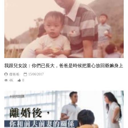
我跟兒女說：你們已長大，爸爸是時候把重心放回爺嫲身上
傑爸爸
15/06/2017
4K
0