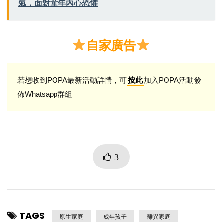
氣，面對童年內心恐懼
自家廣告
若想收到POPA最新活動詳情，可
加入POPA活動發
按此
佈Whatsapp群組
3
TAGS
原生家庭
成年孩子
離異家庭