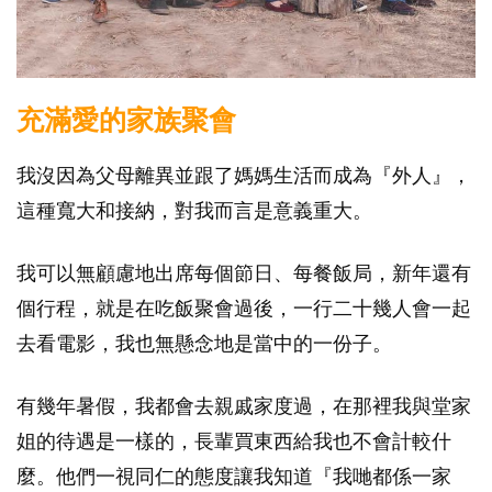
充滿愛的家族聚會
我沒因為父母離異並跟了媽媽生活而成為『外人』，
這種寬大和接納，對我而言是意義重大。
我可以無顧慮地出席每個節日、每餐飯局，新年還有
個行程，就是在吃飯聚會過後，一行二十幾人會一起
去看電影，我也無懸念地是當中的一份子。
有幾年暑假，我都會去親戚家度過，在那裡我與堂家
姐的待遇是一樣的，長輩買東西給我也不會計較什
麼。他們一視同仁的態度讓我知道『我哋都係一家