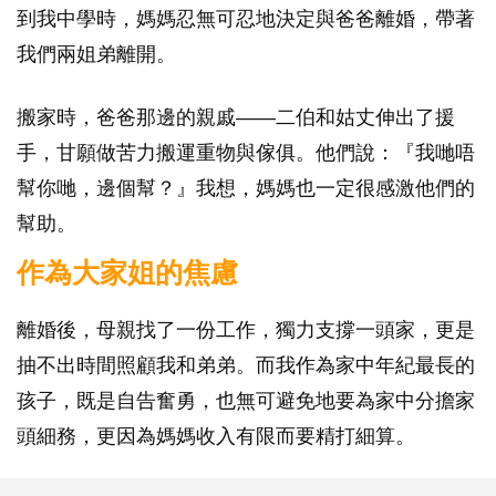
到我中學時，媽媽忍無可忍地決定與爸爸離婚，帶著
我們兩姐弟離開。
搬家時，爸爸那邊的親戚——二伯和姑丈伸出了援
手，甘願做苦力搬運重物與傢俱。他們說：『我哋唔
幫你哋，邊個幫？』我想，媽媽也一定很感激他們的
幫助。
作為大家姐的焦慮
離婚後，母親找了一份工作，獨力支撐一頭家，更是
抽不出時間照顧我和弟弟。而我作為家中年紀最長的
孩子，既是自告奮勇，也無可避免地要為家中分擔家
頭細務，更因為媽媽收入有限而要精打細算。