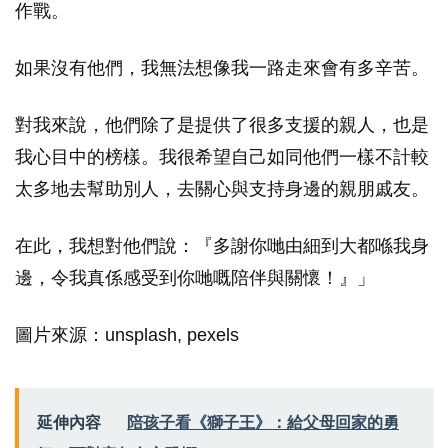
作戰。
如果沒有他們，我無法想像我一路走來會有多辛苦。
對我來說，他們除了是提供了很多支援的親人，也是
我心目中的榜樣。我很希望自己如同他們一樣不計較
太多地去幫助別人，去關心與支持身邊的親朋戚友。
在此，我想對他們說：『多謝你哋由細到大都喺我身
邊，令我真係感受到你哋嘅陪伴與關懷！』」
圖片來源：unsplash, pexels
延伸內容
陪孩子看《獅子王》：給父母回家的勇