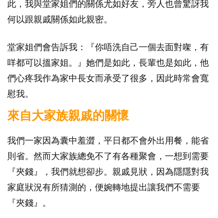
此，我與堂家姐們的關係尤如好友，旁人也曾驚訝我
何以跟親戚關係如此親密。
堂家姐們會告訴我：『你唔洗自己一個去面對㗎，有
咩都可以搵家姐。』她們是如此，長輩也是如此，他
們心疼我作為家中長女而承受了很多，因此時常會寬
慰我。
來自大家族親戚的關懷
我們一家因為囊中羞澀，平日都不會外出用餐，能省
則省。然而大家族總免不了有各種聚會，一想到需要
『夾錢』，我們就想卻步。親戚見狀，因為隱隱對我
家庭狀況有所猜測的，便婉轉地提出讓我們不需要
『夾錢』。