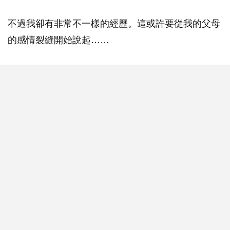
不過我卻有非常不一樣的經歷。這或許要從我的父母
的感情裂縫開始說起……