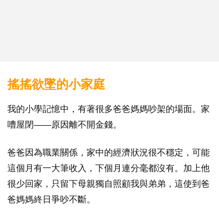
搖搖欲墜的小家庭
我的小學記憶中，有著很多爸爸媽媽吵架的場面。家
嘈屋閉——原因離不開金錢。
爸爸因為職業關係，家中的經濟狀況很不穩定，可能
這個月有一大筆收入，下個月連分毫都沒有。加上他
很少回家，只留下母親獨自照顧我與弟弟，這使到爸
爸媽媽終日爭吵不斷。