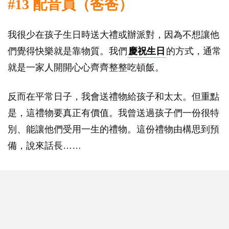
#13 配音員（爸爸）
我很少在孩子生日時送大禮或辦派對，因為不想讓他
們覺得快樂就是靠物質。我們
慶祝生日
的方式，通常
就是一家人開開心心齊齊整整吃頓飯。
反而在平常日子，我會送禮物給孩子和太太。但重點
是，這禮物要真正有價值。我曾送過孩子們一份很特
別、能讓他們受用一生的禮物。這份禮物由構思到預
備，說來話長……