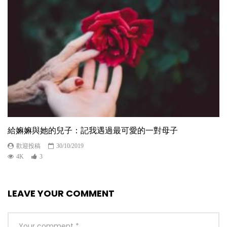
給嫲嫲與她的兒子：記我遇過最可愛的一對母子
歡迎投稿
30/10/2019
4K
3
LEAVE YOUR COMMENT