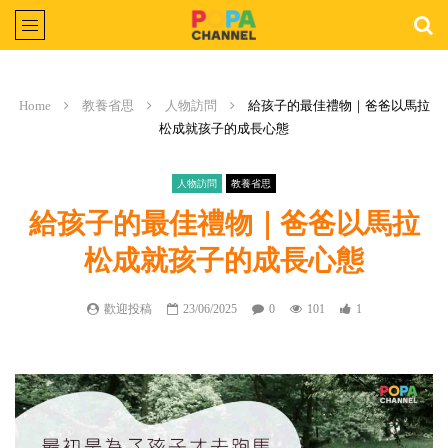
Home
教養省思
人物訪問
給孩子的最佳禮物｜爸爸以馬拉
松成就孩子的成長心態
人物訪問
教養省思
給孩子的最佳禮物｜爸爸以馬拉
松成就孩子的成長心態
歡迎投稿
23/06/2025
0
101
1