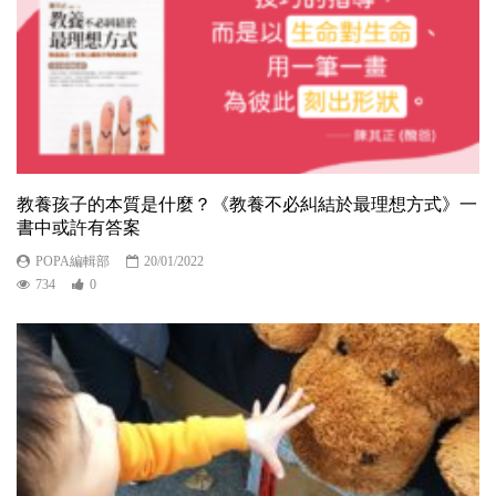
教養孩子的本質是什麼？《教養不必糾結於最理想方式》一
書中或許有答案
POPA編輯部
20/01/2022
734
0