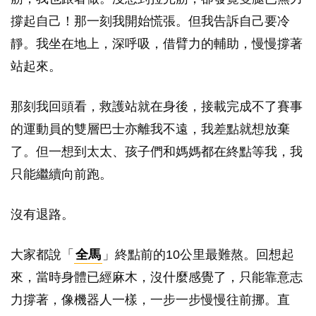
撐起自己！那一刻我開始慌張。但我告訴自己要冷
靜。我坐在地上，深呼吸，借臂力的輔助，慢慢撐著
站起來。
那刻我回頭看，救護站就在身後，接載完成不了賽事
的運動員的雙層巴士亦離我不遠，我差點就想放棄
了。但一想到太太、孩子們和媽媽都在終點等我，我
只能繼續向前跑。
沒有退路。
大家都說「
全馬
」終點前的10公里最難熬。回想起
來，當時身體已經麻木，沒什麼感覺了，只能靠意志
力撐著，像機器人一樣，一步一步慢慢往前挪。直