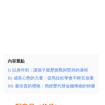
內容重點
I)
以身作則：讓孩子親歷挑戰與堅持的過程
II)
成長心態的力量：從馬拉松學會不輕言放棄
III)
最珍貴的禮物：用經歷代替金錢堆砌的快樂