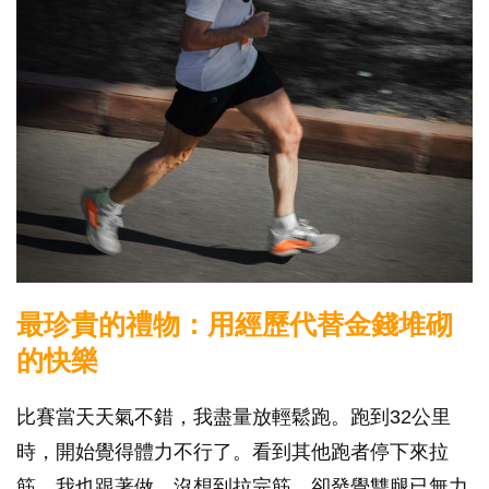
最珍貴的禮物：用經歷代替金錢堆砌
的快樂
比賽當天天氣不錯，我盡量放輕鬆跑。跑到32公里
時，開始覺得體力不行了。看到其他跑者停下來拉
筋，我也跟著做。沒想到拉完筋，卻發覺雙腿已無力