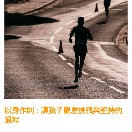
以身作則：讓孩子親歷挑戰與堅持的
過程