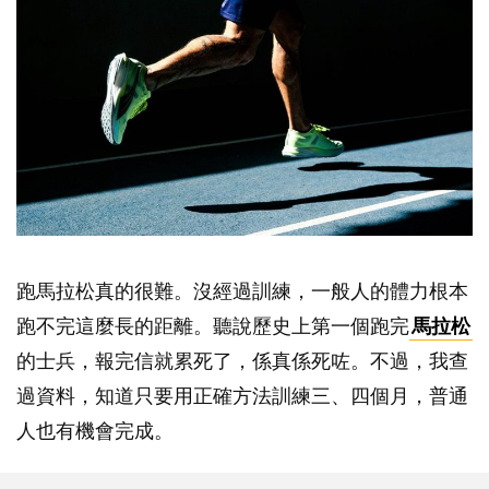
跑馬拉松真的很難。沒經過訓練，一般人的體力根本
跑不完這麼長的距離。聽說歷史上第一個跑完
馬拉松
的士兵，報完信就累死了，係真係死咗。不過，我查
過資料，知道只要用正確方法訓練三、四個月，普通
人也有機會完成。