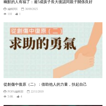
幽默的人有福了：逾5成孩子長大後認同親子關係良好
編輯阿E
30/09/2025
110
1
從創傷中復原（二）：借助他人的力量，扶起自己
POPA編輯部
22/11/2019
5.6K
4