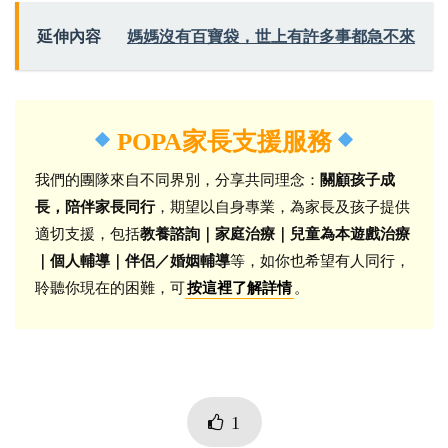
延伸內容
媽媽沒有百寶袋，世上有許多事都急不來
POPA家長支援服務
我們的團隊來自不同界別，分享共同理念：
關顧孩子成
長，陪伴家長同行
，期望以自身專業，為家長及孩子提供
適切支援，包括
教養諮詢｜家庭治療｜兒童為本遊戲治療
｜個人輔導｜伴侶／婚姻輔導
等，如你也希望有人同行，
聆聽你現在的困難，可
。
按這裡了解詳情
1