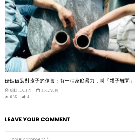
婚姻破裂對孩子的傷害：有一種家庭暴力，叫「親子離間」
編輯 KATHY
31/12/2018
6.3K
4
LEAVE YOUR COMMENT