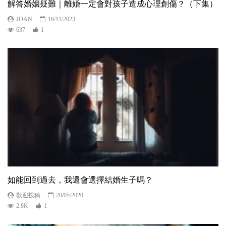
解答婚姻疑難｜離婚一定會對孩子造成心理創傷？（下集）
JOAN
16/11/2023
637
1
如能回到過去，我還會選擇結婚生子嗎？
歡迎投稿
20/05/2020
2.8K
1