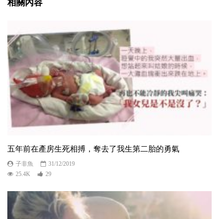
相關內容
五年前在產房生死相搏，奪去了我生第二胎的勇氣
子非魚
31/12/2019
25.4K
29