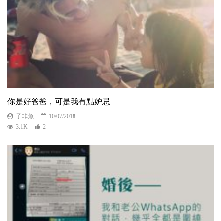
你是好爸爸，可是我有點妒忌
子非魚
10/07/2018
3.1K
2