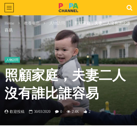
Home
教養省思
人物訪問
照顧家庭，夫妻二人沒有誰比誰
容易
人物訪問
照顧家庭，夫妻二人
沒有誰比誰容易
歡迎投稿
30/03/2020
0
2.4K
2