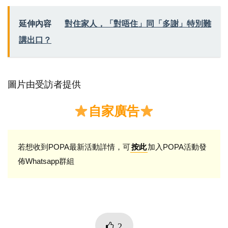
延伸內容
對住家人，「對唔住」同「多謝」特別難
講出口？
圖片由受訪者提供
自家廣告
若想收到POPA最新活動詳情，可
加入POPA活動發
按此
佈Whatsapp群組
2