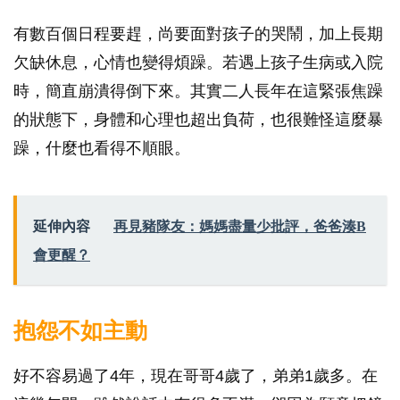
有數百個日程要趕，尚要面對孩子的哭鬧，加上長期
欠缺休息，心情也變得煩躁。若遇上孩子生病或入院
時，簡直崩潰得倒下來。其實二人長年在這緊張焦躁
的狀態下，身體和心理也超出負荷，也很難怪這麼暴
躁，什麼也看得不順眼。
延伸內容
再見豬隊友：媽媽盡量少批評，爸爸湊B
會更醒？
抱怨不如主動
好不容易過了4年，現在哥哥4歲了，弟弟1歲多。在