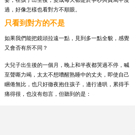
過，好像怎樣也看對方不順眼。
只看到對方的不是
如果我們能把鏡頭拉遠一點，見到多一點全貌，感覺
又會否有所不同？
大兒子出生後的一個月，晚上和半夜都哭過不停，喊
至聲嘶力竭，太太不想嘈醒熟睡中的丈夫，即使自己
睏倦無比，也只好徹夜抱住孩子，邊行邊哄，累得手
痛得很，也沒有怨言，但聽到的是：