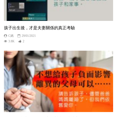
孩子出生後，才是夫妻關係的真正考驗
C媽
29/01/2021
3.8K
2