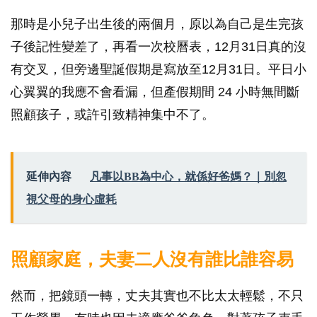
那時是小兒子出生後的兩個月，原以為自己是生完孩
子後記性變差了，再看一次校曆表，12月31日真的沒
有交叉，但旁邊聖誕假期是寫放至12月31日。平日小
心翼翼的我應不會看漏，但產假期間 24 小時無間斷
照顧孩子，或許引致精神集中不了。
延伸內容
凡事以BB為中心，就係好爸媽？｜別忽
視父母的身心虛耗
照顧家庭，夫妻二人沒有誰比誰容易
然而，把鏡頭一轉，丈夫其實也不比太太輕鬆，不只