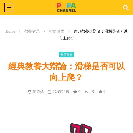
Home
教養省思
輕鬆圖文
經典教養大辯論：滑梯是否可以
向上爬？
輕鬆圖文
經典教養大辯論：滑梯是否可以
向上爬？
瑋瑋媽
27/03/2019
0
4K
4