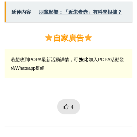
延伸內容
朋輩影響：「近朱者赤」有科學根據？
自家廣告
若想收到POPA最新活動詳情，可
加入POPA活動發
按此
佈Whatsapp群組
4