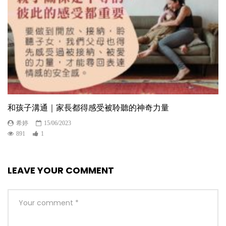
和孩子溝通｜家長都得感受被聆聽的神奇力量
希婷
15/06/2023
891
1
LEAVE YOUR COMMENT