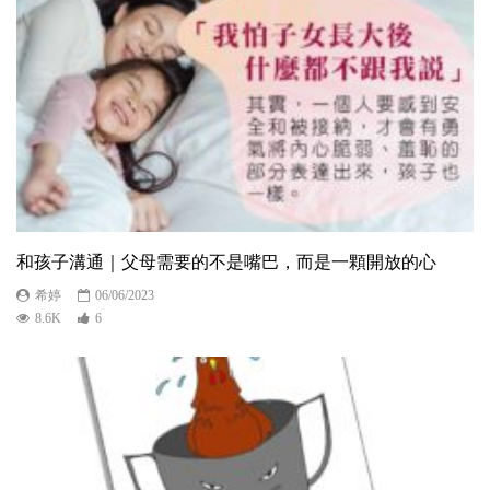
和孩子溝通｜父母需要的不是嘴巴，而是一顆開放的心
希婷
06/06/2023
8.6K
6