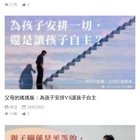
5.7K
3
父母的搖搖板：為孩子安排VS讓孩子自主
科豆
10/05/2023
1.8K
2