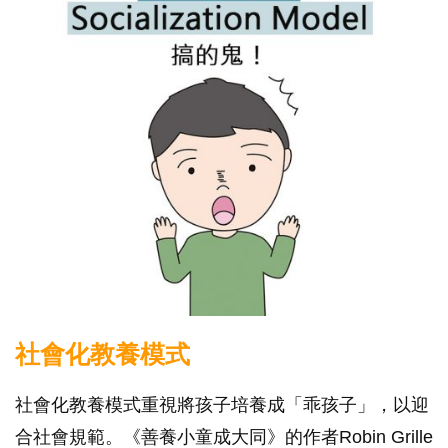
社會化教養模式
社會化教養模式重視將孩子培養成「乖孩子」，以迎
合社會規範。《善養小童成大同》的作者Robin Grille