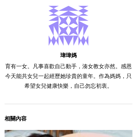
瑋瑋媽
育有一女。凡事喜歡自己動手，湊女教女亦然。感恩
今天能共女兒一起經歷她珍貴的童年。作為媽媽，只
希望女兒健康快樂，自己勿忘初衷。
相關內容