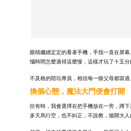
眼睛繼續定定的看著手機，手指一直在屏幕
惱時間怎麼過得這麼慢，這樣才玩了十五分
不及格的陪玩專員，相信每一個父母都當過
換個心態，魔法大門便會打開
但有時，我會選擇在把手機放在一旁，蹲下
多天馬行空，也不糾正，不說教，拋開大人