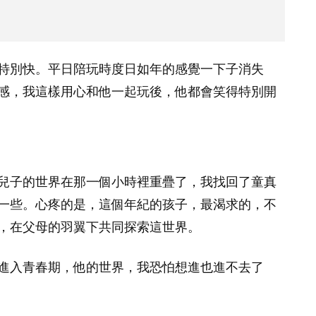
特別快。平日陪玩時度日如年的感覺一下子消失
感，我這樣用心和他一起玩後，他都會笑得特別開
兒子的世界在那一個小時裡重疊了，我找回了童真
一些。心疼的是，這個年紀的孩子，最渴求的，不
，在父母的羽翼下共同探索這世界。
進入青春期，他的世界，我恐怕想進也進不去了