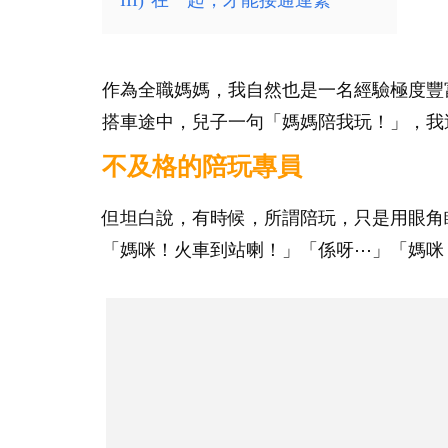
III)
在一起，才能接通連繋
作為全職媽媽，我自然也是一名經驗極度豐
搭車途中，兒子一句「媽媽陪我玩！」，我
不及格的陪玩專員
但坦白說，有時候，所謂陪玩，只是用眼角
「媽咪！火車到站喇！」「係呀⋯」「媽咪