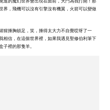
免進的魔幻世界會出現在面前，大門為我打開！那
世界，飛機可以沒有引擎沒有機翼，火箭可以變做
猩猩捶胸頓足，笑，捶得太大力不自覺哎呀了一
我相信，在這個世界裡，如果我遇見聖修伯利筆下
盒子裡的那隻羊。