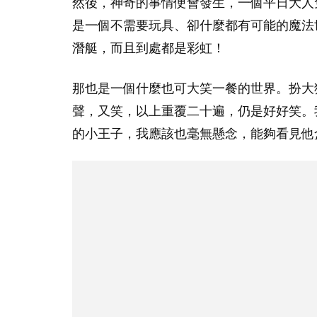
然後，神奇的事情便會發生，一個平日大人
是一個不需要玩具、卻什麼都有可能的魔法
潛艇，而且到處都是彩虹！
那也是一個什麼也可大笑一餐的世界。扮大
聲，又笑，以上重覆二十遍，仍是好好笑。
的小王子，我應該也毫無懸念，能夠看見他