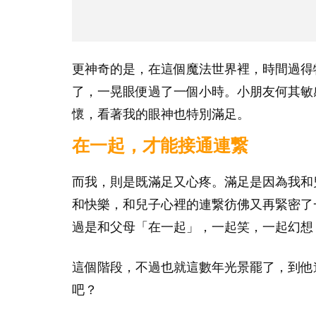
更神奇的是，在這個魔法世界裡，時間過得
了，一晃眼便過了一個小時。小朋友何其敏
懷，看著我的眼神也特別滿足。
在一起，才能接通連繋
而我，則是既滿足又心疼。滿足是因為我和
和快樂，和兒子心裡的連繋彷佛又再緊密了
過是和父母「在一起」，一起笑，一起幻想
這個階段，不過也就這數年光景罷了，到他
吧？