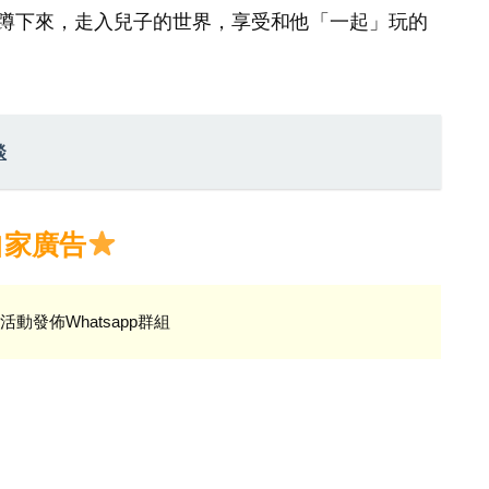
蹲下來，走入兒子的世界，享受和他「一起」玩的
談
自家廣告
活動發佈Whatsapp群組