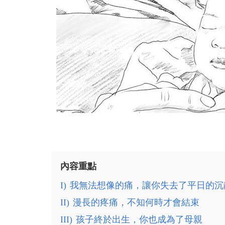
內容重點
I)
我無法想像的痛，讓你失去了平日的沉
II)
漫長的疼痛，不知何時才會結束
III)
孩子終於出生，你也成為了母親