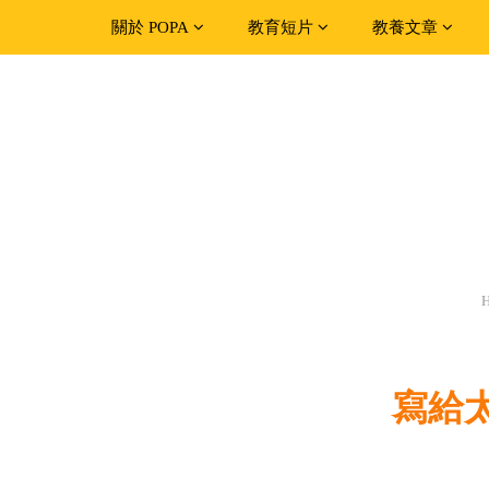
關於 POPA
教育短片
教養文章
寫給