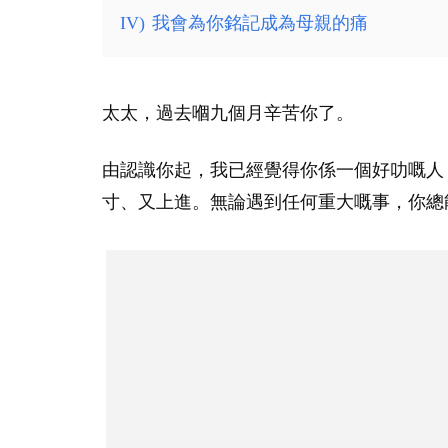
IV)
我會為你銘記成為母親的痛
太太，過去嗰九個月辛苦你了。
由認識你起，我已經覺得你係一個好叻嘅人
寸、又上進。無論遇到任何重大嘅事，你總