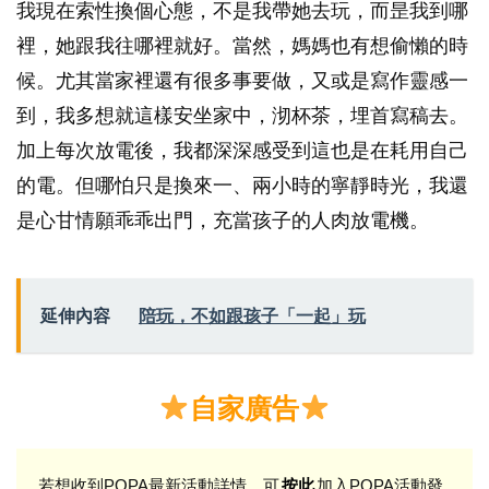
我現在索性換個心態，不是我帶她去玩，而昰我到哪
裡，她跟我往哪裡就好。當然，媽媽也有想偷懶的時
候。尤其當家裡還有很多事要做，又或是寫作靈感一
到，我多想就這樣安坐家中，沏杯茶，埋首寫稿去。
加上每次放電後，我都深深感受到這也是在耗用自己
的電。但哪怕只是換來一、兩小時的寧靜時光，我還
是心甘情願乖乖出門，充當孩子的人肉放電機。
延伸內容
陪玩，不如跟孩子「一起」玩
自家廣告
若想收到POPA最新活動詳情，可
加入POPA活動發
按此