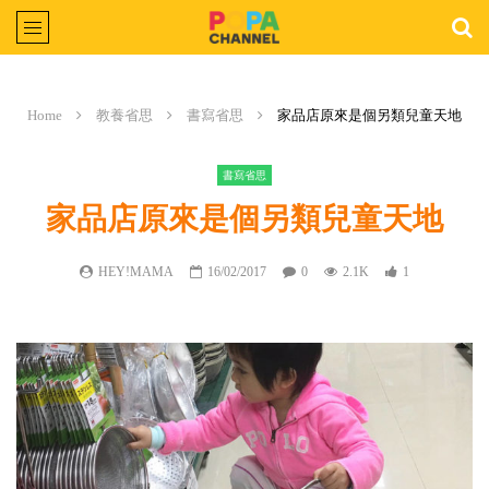
Home
教養省思
書寫省思
家品店原來是個另類兒童天地
書寫省思
家品店原來是個另類兒童天地
HEY!MAMA
16/02/2017
0
2.1K
1