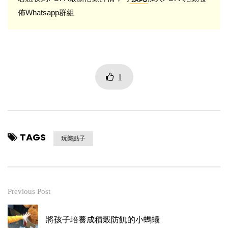
佈Whatsapp群組
1
TAGS
玩樂點子
Previous Post
將孩子培養成積穀防飢的小螞蟻