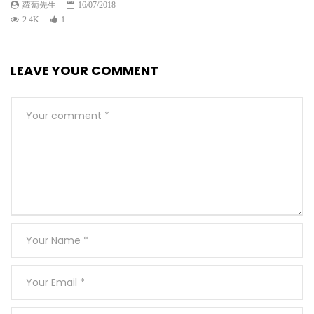
蘿蔔先生
16/07/2018
2.4K
1
LEAVE YOUR COMMENT