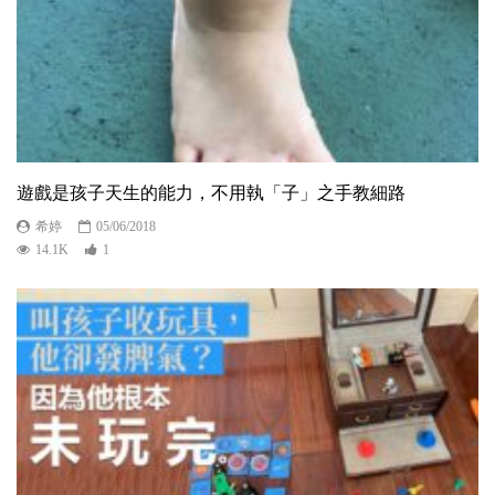
遊戲是孩子天生的能力，不用執「子」之手教細路
希婷
05/06/2018
14.1K
1