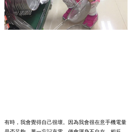
有時，我會覺得自己很壞。因為我會很在意手機電量
是否足夠，萬一忘記充電，便會渾身不自在。相反，