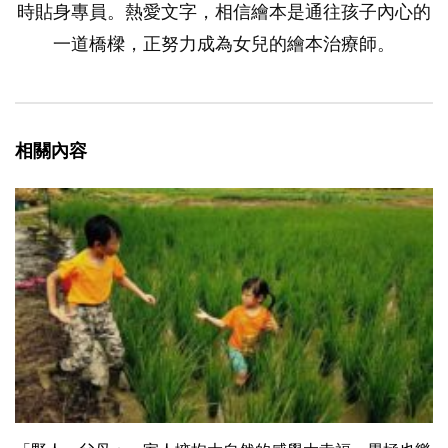
時貼身專員。熱愛文字，相信繪本是通往孩子內心的
一道橋樑，正努力成為女兒的繪本治療師。
相關內容