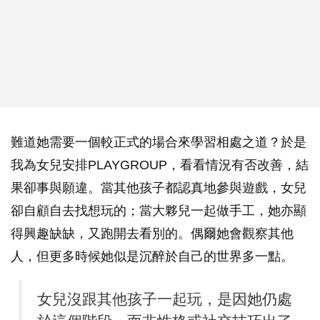
難道她需要一個較正式的場合來學習相處之道？於是
我為女兒安排PLAYGROUP，看看情況有否改善，結
果卻事與願違。當其他孩子都認真地參與遊戲，女兒
卻自顧自去找想玩的；當大夥兒一起做手工，她亦顯
得興趣缺缺，又跑開去看別的。偶爾她會觀察其他
人，但更多時候她似是沉醉於自己的世界多一點。
女兒沒跟其他孩子一起玩，是因她仍處