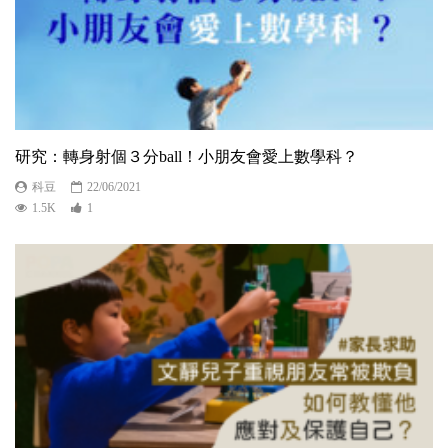
研究：轉身射個３分ball！小朋友會愛上數學科？
科豆
22/06/2021
1.5K
1