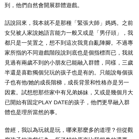
到，他們自然會開展群體遊戲。
話說回來，我本就不是那種「緊張大師」媽媽。之前
女兒被人家說她語言能力一般又或是「男仔頭」，我
都只是一笑置之，想不到這次我竟自亂陣腳。不過專
家所指的不同遊戲階段說到底也是個指標而已，我就
見過有兩歲不到的小朋友已能融入群體，同樣，三歲
半還是喜歡獨個兒玩的孩子也是有的。只能說每個孩
子也有他/她的成長階梯，成長背景和性格亦是另一
因素。試想想那些家中有兄弟姊妹，又或是幾個月大
已開始有固定PLAY DATE的孩子，他們更早融入群
體也是理所當然的事。
曾經，我以為玩就是玩，哪來那麼多的道理？但從觀