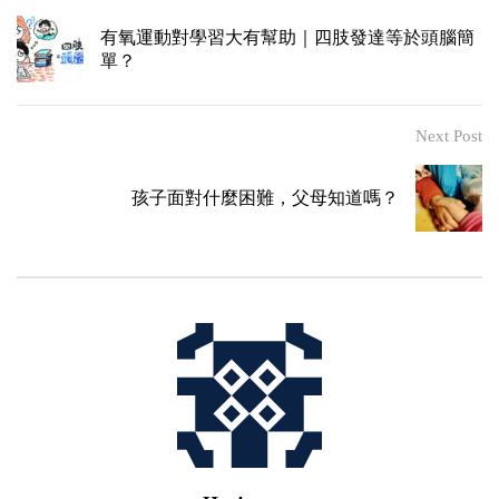
有氧運動對學習大有幫助｜四肢發達等於頭腦簡
單？
Next Post
孩子面對什麼困難，父母知道嗎？