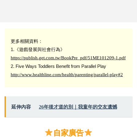
更多相關資料：
1.《遊戲發展與社會行為》
https://publish.get.com.tw/BookPre_pdf/51ME101209-1.pdf
2. Five Ways Toddlers Benefit from Parallel Play
http://www.healthline.com/health/parenting/parallel-play#2
延伸內容
26年後才道的別｜我童年的交友遺憾
自家廣告