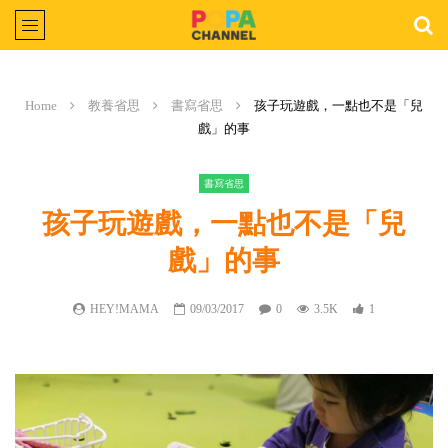
Home
教養省思
書寫省思
孩子玩遊戲，一點也不是「兒
戲」的事
書寫省思
孩子玩遊戲，一點也不是「兒
戲」的事
HEY!MAMA
09/03/2017
0
3.5K
1