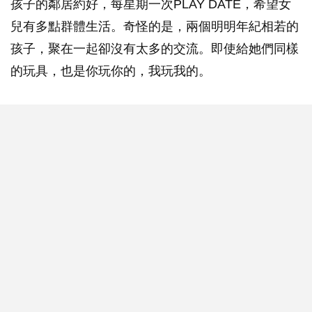
孩子的鄰居約好，每星期一次PLAY DATE，希望女
兒有多點群體生活。奇怪的是，兩個明明年紀相若的
孩子，聚在一起卻沒有太多的交流。即使給她們同樣
的玩具，也是你玩你的，我玩我的。