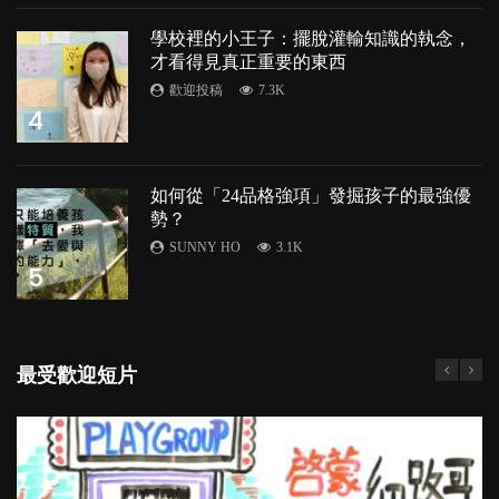
學校裡的小王子：擺脫灌輸知識的執念，
才看得見真正重要的東西
歡迎投稿
7.3K
4
如何從「24品格強項」發掘孩子的最強優
勢？
SUNNY HO
3.1K
5
最受歡迎短片