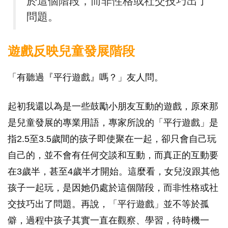
於這個階段，而非性格或社交技巧出了
問題。
遊戲反映兒童發展階段
「有聽過『平行遊戲』嗎？」友人問。
起初我還以為是一些鼓勵小朋友互動的遊戲，原來那
是兒童發展的專業用語，專家所說的「平行遊戲」是
指2.5至3.5歲間的孩子即使聚在一起，卻只會自己玩
自己的，並不會有任何交談和互動，而真正的互動要
在3歲半，甚至4歲半才開始。這麼看，女兒沒跟其他
孩子一起玩，是因她仍處於這個階段，而非性格或社
交技巧出了問題。再說，「平行遊戲」並不等於孤
僻，過程中孩子其實一直在觀察、學習，待時機一