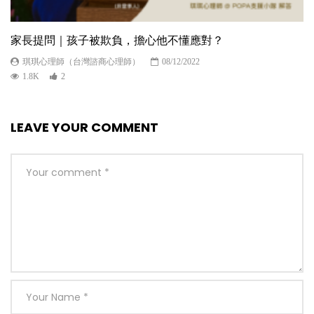
家長提問｜孩子被欺負，擔心他不懂應對？
琪琪心理師（台灣諮商心理師）
08/12/2022
1.8K
2
LEAVE YOUR COMMENT