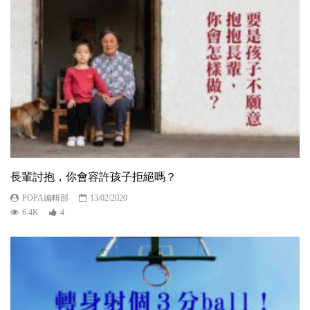
長輩討抱，你會容許孩子拒絕嗎？
POPA編輯部
13/02/2020
6.4K
4