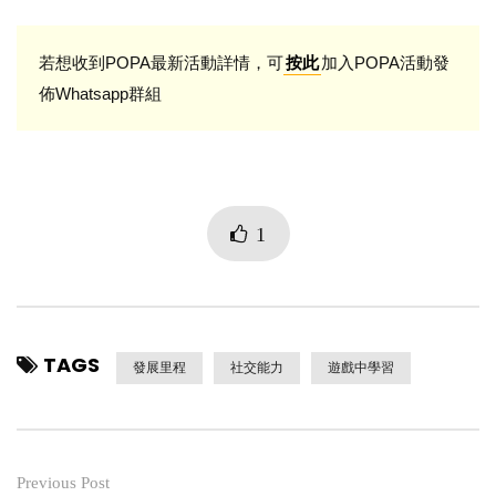
若想收到POPA最新活動詳情，可
加入POPA活動發
按此
佈Whatsapp群組
1
TAGS
發展里程
社交能力
遊戲中學習
Previous Post