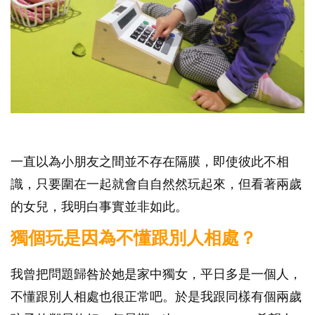
一直以為小朋友之間並不存在隔膜，即使彼此不相
識，只要圍在一起就會自自然然玩起來，但看著兩歲
的女兒，我明白事實並非如此。
獨個玩是因為不懂跟別人相處？
我曾把問題歸咎於她是家中獨女，平日多是一個人，
不懂跟別人相處也很正常吧。於是我跟同樣有個兩歲