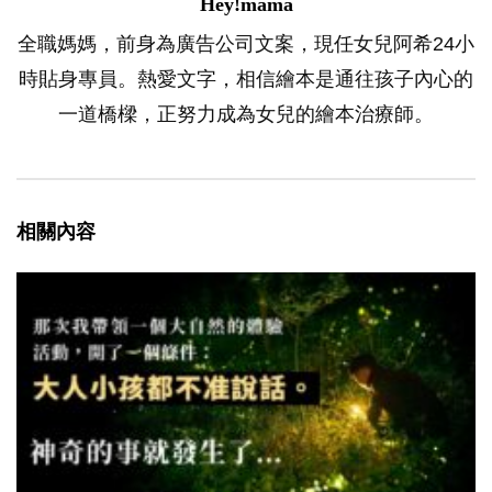
Hey!mama
全職媽媽，前身為廣告公司文案，現任女兒阿希24小
時貼身專員。熱愛文字，相信繪本是通往孩子內心的
一道橋樑，正努力成為女兒的繪本治療師。
相關內容