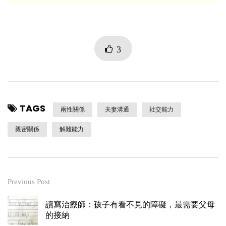
3
TAGS
兩性關係
夫妻溝通
社交能力
親密關係
解難能力
Previous Post
讀寫治療師：孩子有看不見的障礙，最需要父母
的接納