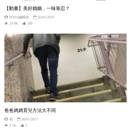
【動畫】美好婚姻，一味靠忍？
POPA編輯部
02/01/2019
24.9K
189
爸爸媽媽育兒方法大不同
初
06/01/2017
4.1K
1