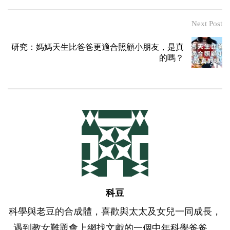
Next Post
研究：媽媽天生比爸爸更適合照顧小朋友，是真
的嗎？
科豆
科學與老豆的合成體，喜歡與太太及女兒一同成長，
遇到教女難題會上網找文獻的一個中年科學爸爸。