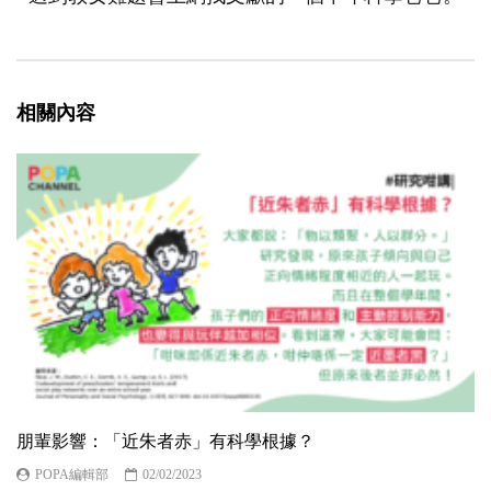
相關內容
朋輩影響：「近朱者赤」有科學根據？
POPA編輯部
02/02/2023