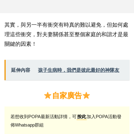
其實，與另一半有衝突有時真的難以避免，但如何處
理這些衝突，對夫妻關係甚至整個家庭的和諧才是最
關鍵的因素！
延伸內容
孩子生病時，我們是彼此最好的神隊友
自家廣告
若想收到POPA最新活動詳情，可
加入POPA活動發
按此
佈Whatsapp群組