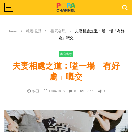
Home
教養省思
書寫省思
夫妻相處之道：嗌一場「有好
處」嘅交
書寫省思
夫妻相處之道：嗌一場「有好
處」嘅交
科豆
17/04/2018
0
12.6K
3