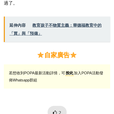
過了。
延伸內容
教育孩子不物質主義：華德福教育中的
「買」與「預備」
自家廣告
若想收到POPA最新活動詳情，可
加入POPA活動發
按此
佈Whatsapp群組
2