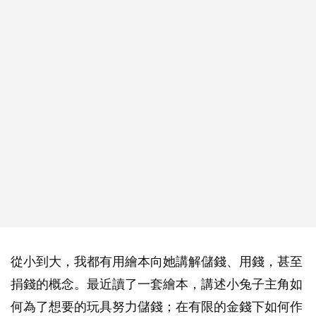
從小到大，我都有用繪本向她講解儲錢、用錢，甚至
捐錢的概念。最近讀了一套繪本，講述小兔子主角如
何為了想要的玩具努力儲錢；在有限的金錢下如何作