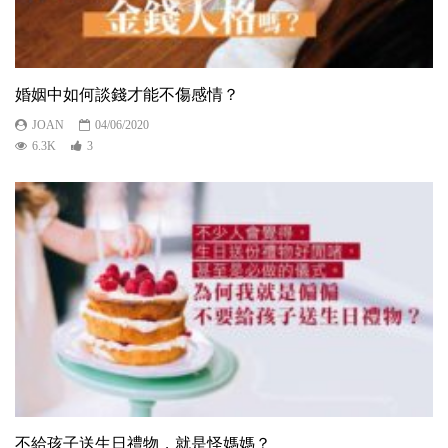
婚姻中如何談錢才能不傷感情？
JOAN
04/06/2020
6.3K
3
不給孩子送生日禮物，就是怪媽媽？