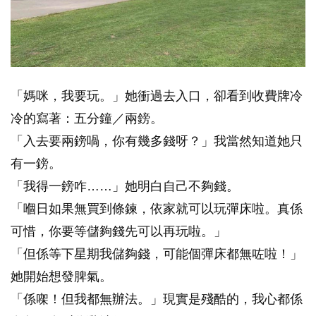
「媽咪，我要玩。」她衝過去入口，卻看到收費牌冷
冷的寫著：五分鐘／兩鎊。
「入去要兩鎊喎，你有幾多錢呀？」我當然知道她只
有一鎊。
「我得一鎊咋……」她明白自己不夠錢。
「嗰日如果無買到條鍊，依家就可以玩彈床啦。真係
可惜，你要等儲夠錢先可以再玩啦。」
「但係等下星期我儲夠錢，可能個彈床都無咗啦！」
她開始想發脾氣。
「係㗎！但我都無辦法。」現實是殘酷的，我心都係