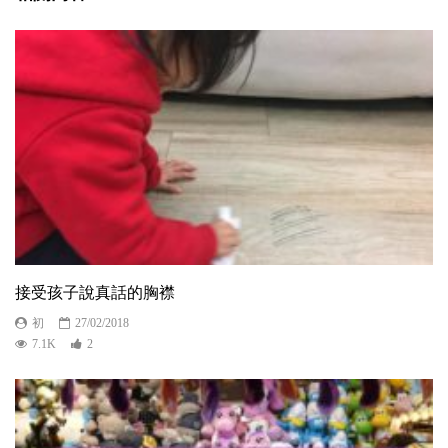
接受孩子說真話的胸襟
初
27/02/2018
7.1K
2