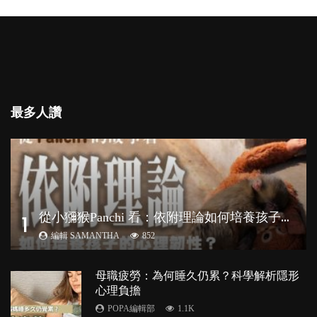
最多人讚
從
小獼猴Panchi 看：依附理論如何培養孩子心理韌性？
1
編輯 SAMANTHA
852
母職疲勞：為何睡久仍累？科學解析隱形
心理負擔
POPA編輯部
1.1K