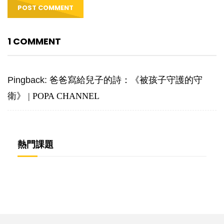
1 COMMENT
Pingback:
爸爸寫給兒子的詩：《被孩子守護的守
衛》 | POPA CHANNEL
熱門課題