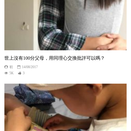
世上沒有100分父母，用同理心交換批評可以嗎？
初
14/08/2017
5K
3