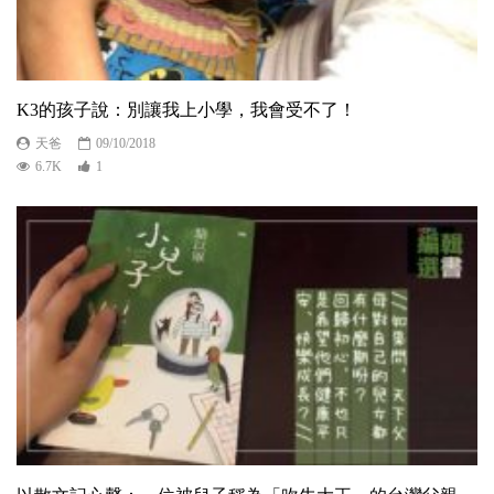
K3的孩子說：別讓我上小學，我會受不了！
天爸
09/10/2018
6.7K
1