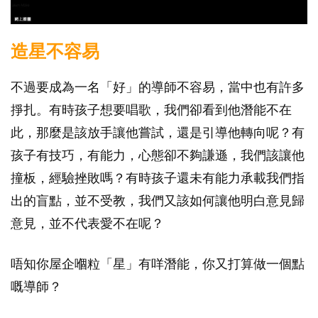
造星不容易
不過要成為一名「好」的導師不容易，當中也有許多
掙扎。有時孩子想要唱歌，我們卻看到他潛能不在
此，那麼是該放手讓他嘗試，還是引導他轉向呢？有
孩子有技巧，有能力，心態卻不夠謙遜，我們該讓他
撞板，經驗挫敗嗎？有時孩子還未有能力承載我們指
出的盲點，並不受教，我們又該如何讓他明白意見歸
意見，並不代表愛不在呢？
唔知你屋企嗰粒「星」有咩潛能，你又打算做一個點
嘅導師？