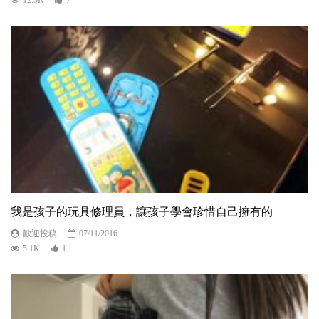
12.5K
7
我是孩子的玩具修理員，讓孩子學會珍惜自己擁有的
歡迎投稿
07/11/2016
5.1K
1