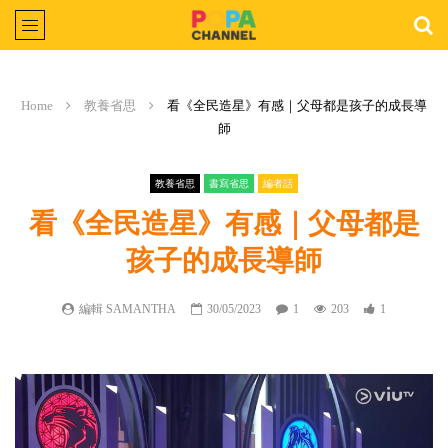
Home
教養省思
看《全民造星》有感｜父母都是孩子的成長導
師
教養省思
書寫省思
編者話
看《全民造星》有感｜父母都是
孩子的成長導師
編輯 SAMANTHA
30/05/2023
1
203
1