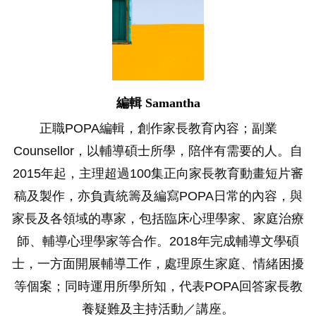
編輯 Samantha
正職POPA編輯，創作家長教育內容；副業
Counsellor，以輔導碩士所學，陪伴有需要的人。自
2015年起，主理超過100集正向家長教育動畫短片審
稿及製作，亦負責統籌及編寫POPA日常的內容，與
家長及各領域的專家，包括臨床心理學家、家庭治療
師、輔導心理學家等合作。2018年完成輔導文學碩
士，一方面開展輔導工作，處理原生家庭、情緒困擾
等個案；同時運用所學所知，代表POPA回答家長教
養疑難及主持活動／講座。