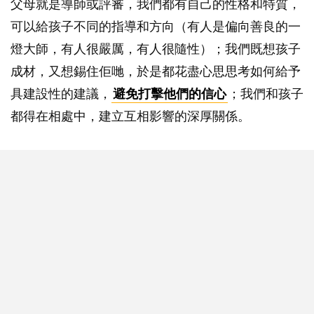
父母就是導師或評審，我們都有自己的性格和特質，
可以給孩子不同的指導和方向（有人是偏向善良的一
燈大師，有人很嚴厲，有人很隨性）；我們既想孩子
成材，又想錫住佢哋，於是都花盡心思思考如何給予
具建設性的建議，
避免打擊他們的信心
；我們和孩子
都得在相處中，建立互相影響的深厚關係。