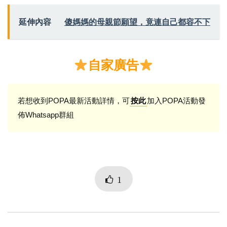
延伸內容
傻媽媽的母親節願望，竟連自己都容不下
自家廣告
若想收到POPA最新活動詳情，可
加入POPA活動發
按此
佈Whatsapp群組
1