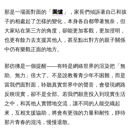
那是一場面對面的「
圍爐
」，家長們傾訴著自己和孩
子的相處起了怎樣的變化，本身各自都帶著無奈，但
大家站在第三方的角度，卻能更加客觀，更加澄明，
也更有餘力去支援其他人，甚至點出對方的親子關係
中仍有樂觀正面的地方。
那彷彿是一個提醒——有時是網絡世界的渲染把「無
助、無力」倍大了。不是說教養青少年不困難，而是
當我們面對面，聆聽真實世界中的聲音，會發現網路
反映現實，卻不是全部。若我們願意投入到現實生活
之中，和其他人實體地交流，讓不同的人能交織起
來，互相支援協助，將會有更強的力量和耐性，靜待
那片青春的混沌，慢慢退散。