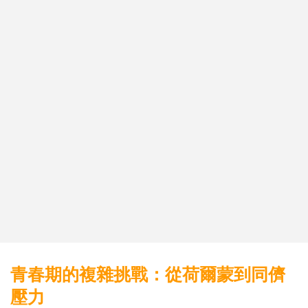
青春期的複雜挑戰：從荷爾蒙到同儕
壓力