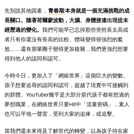
先別說其他因素，
青春期
本身就是一個充滿挑戰的成
長關口。隨著荷爾蒙波動，大腦、身體接連出現從未
經歷過的變化。
我們可能早已忘掉那些突然長太高或
者只有你還沒有長高的比較、體味變得很強烈的尷
尬……還有朋輩圈子變得更加複雜，我們更強烈想要
得到他人的認同和認可。
今時今日，更加入了「網絡世界」這個巨大的變數。
孩子想要追尋的認同和認可，超越了現實中可接觸到
的群體。YouTuber幾乎是大部分當代孩子都有想過的
夢想職業，在網絡世界只要Hit中「流量密碼」，素人
也可以平地一聲雷，受到大家的追捧，或追擊。
當我們還未來得及了解世代的轉變，以為孩子待在家