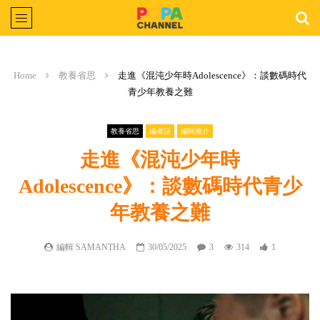
Home
教養省思
走進《混沌少年時Adolescence》：談數碼時代
青少年教養之難
教養省思
編者話
編輯推介
走進《混沌少年時
Adolescence》：談數碼時代青少
年教養之難
編輯 SAMANTHA
30/05/2025
3
314
1