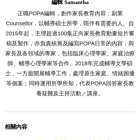
編輯 Samantha
正職POPA編輯，創作家長教育內容；副業
Counsellor，以輔導碩士所學，陪伴有需要的人。自
2015年起，主理超過100集正向家長教育動畫短片審
稿及製作，亦負責統籌及編寫POPA日常的內容，與
家長及各領域的專家，包括臨床心理學家、家庭治療
師、輔導心理學家等合作。2018年完成輔導文學碩
士，一方面開展輔導工作，處理原生家庭、情緒困擾
等個案；同時運用所學所知，代表POPA回答家長教
養疑難及主持活動／講座。
相關內容