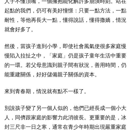
人子不懂頂嘴，一個擁抱能化解許多崩潰時刻。站在
起點的我們，仍可有美好憧憬：只要一點方法，一點
耐性，等他再長大一點，懂得說話，懂得撒嬌，情況
就會好多了。
然後，當孩子進到小學，即使社會風氣使很多家庭慢
慢陷入拉扯之中，「家庭」仍是孩子童年生活中重要
的一環。若父母意識到親子間有狀況，善用時間，仍
能重建關係，好好儲備親子關係的資本。
來到青春期，情況就有點不一樣了。
別說孩子變了另一個人似的，他們已經長成一個小大
人，同儕跟家庭的影響力此消彼長。更重要的是，冰
封三尺非一日之寒，通常在青少年時期出現嚴重家庭