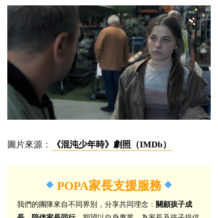
圖片來源：
《混沌少年時》劇照（IMDb）
POPA家長支援服務
我們的團隊來自不同界別，分享共同理念：
關顧孩子成
長，陪伴家長同行
，期望以自身專業，為家長及孩子提供