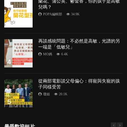
蘭花、蒲公英、鬱金香，你的孩子是高敏
兒嗎？
POPA編輯部
34.9K
3
再談感統問題：不必然是高敏，光譜的另
一端是「低敏兒」
MO媽
6.4K
4
從兩部電影談父母偏心：得寵與失寵的孩
子同樣受苦
瓊姐
20.1K
5
最受歡迎短片