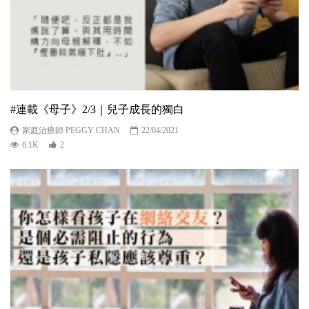
#連載《母子》2/3｜兒子成長的獨白
家庭治療師 PEGGY CHAN
22/04/2021
6.1K
2