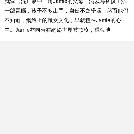
就像《混》劇中主角Jamie的父母，滿以為替孩子添
一部電腦，孩子不多出門，自然不會學壞。然而他們
不知道，網絡上的厭女文化，早就種在Jamie的心
中。Jamie亦同時在網絡世界被欺凌，隱晦地。