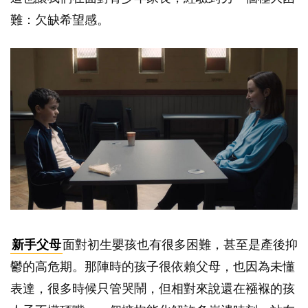
難：欠缺希望感。
新手父母
面對初生嬰孩也有很多困難，甚至是產後抑
鬱的高危期。那陣時的孩子很依賴父母，也因為未懂
表達，很多時候只管哭鬧，但相對來說還在襁褓的孩