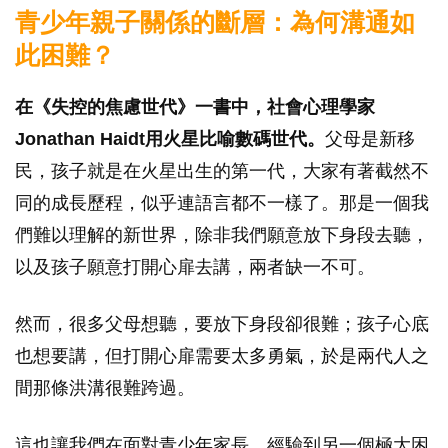
青少年親子關係的斷層：為何溝通如
此困難？
在《失控的焦慮世代》一書中，社會心理學家
Jonathan Haidt用火星比喻數碼世代。
父母是新移
民，孩子就是在火星出生的第一代，大家有著截然不
同的成長歷程，似乎連語言都不一樣了。那是一個我
們難以理解的新世界，除非我們願意放下身段去聽，
以及孩子願意打開心扉去講，兩者缺一不可。
然而，很多父母想聽，要放下身段卻很難；孩子心底
也想要講，但打開心扉需要太多勇氣，於是兩代人之
間那條洪溝很難跨過。
這也讓我們在面對青少年家長，經驗到另一個極大困