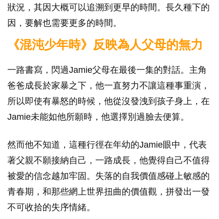
狀況，其因大概可以追溯到更早的時間。長久種下的
因，要解也需要更多的時間。
《混沌少年時》反映為人父母的無力
一路書寫，閃過Jamie父母在最後一集的對話。主角
爸爸成長於家暴之下，他一直努力不讓這種事重演，
所以即使有暴怒的時候，他從沒發洩到孩子身上，在
Jamie未能如他所願時，他選擇別過臉去便算。
然而他不知道，這種行徑在年幼的Jamie眼中，代表
著父親不願接納自己，一路成長，他覺得自己不值得
被愛的信念越加牢固。失落的自我價值感碰上敏感的
青春期，和那些網上世界扭曲的價值觀，拼發出一發
不可收拾的失序情緒。