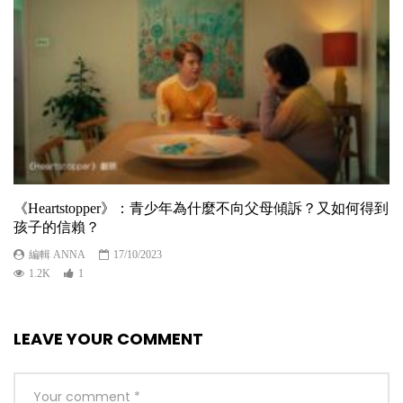
《Heartstopper》：青少年為什麼不向父母傾訴？又如何得到
孩子的信賴？
編輯 ANNA
17/10/2023
1.2K
1
LEAVE YOUR COMMENT