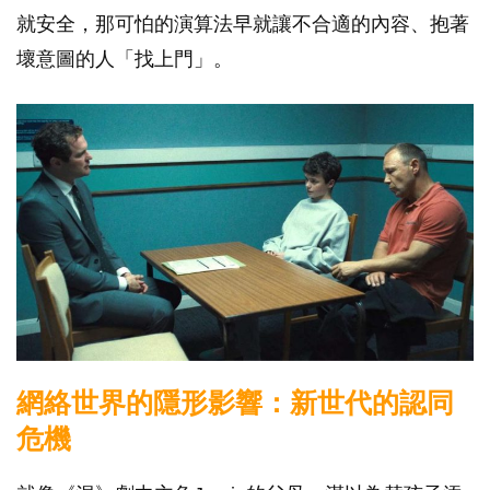
就安全，那可怕的演算法早就讓不合適的內容、抱著
壞意圖的人「找上門」。
網絡世界的隱形影響：新世代的認同
危機