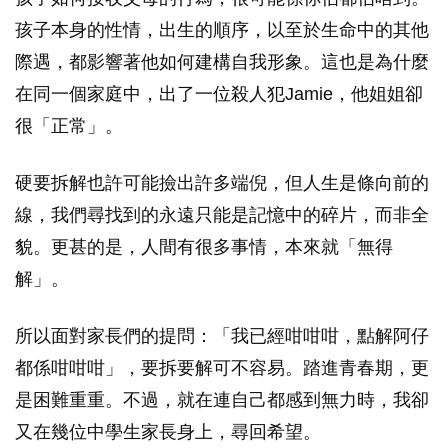
孩子本身的性情，出生的順序，以至於生命中的其他
際遇，都影響著他如何建構自我形象。這也是為什麼
在同一個家庭中，出了一位殺人犯Jamie，他姐姐卻
很「正常」。
硬要拆解也許可能撿出許多端倪，但人生是條向前的
線，我們尋找到的永遠只能是記憶中的碎片，而非全
貌。更甚的是，人間有很多事情，本來就「無得
解」。
所以面對家長們的提問：「我已經咁咁咁，點解阿仔
都係咁咁咁」，要拆要解可不容易。踏進青春期，更
是困難重重。不過，就在連自己都感到無力時，我卻
又在幾位中學生家長身上，尋回希望。