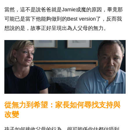
當然，這不是說爸爸就是Jamie成魔的原因，畢竟那
可能已是當下他能夠做到的Best version了，反而我
想說的是，故事正好呈現出為人父母的無力。
從無力到希望：家長如何尋找支持與
改變
孩子如何接收父母的行為，很可能係你估都估唔到。