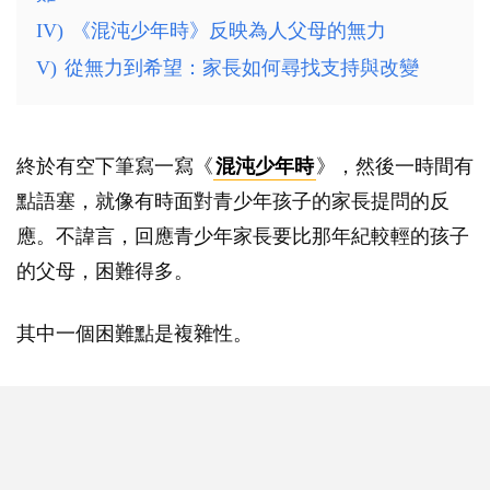
IV)
《混沌少年時》反映為人父母的無力
V)
從無力到希望：家長如何尋找支持與改變
終於有空下筆寫一寫《
混沌少年時
》，然後一時間有
點語塞，就像有時面對青少年孩子的家長提問的反
應。不諱言，回應青少年家長要比那年紀較輕的孩子
的父母，困難得多。
其中一個困難點是複雜性。