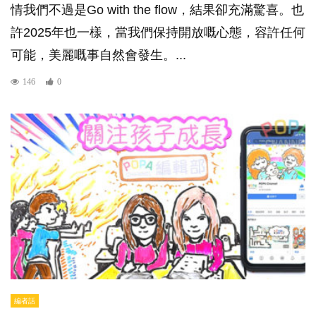
情我們不過是Go with the flow，結果卻充滿驚喜。也
許2025年也一樣，當我們保持開放嘅心態，容許任何
可能，美麗嘅事自然會發生。...
146
0
編者話