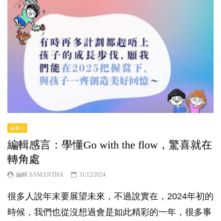
編者話
編輯感言：學懂Go with the flow，驚喜就在
轉角處
編輯 SAMANTHA
31/12/2024
很多人說年末要展望未來，不過說實在，2024年初的
時候，我們也從沒想過會是如此精彩的一年，很多事