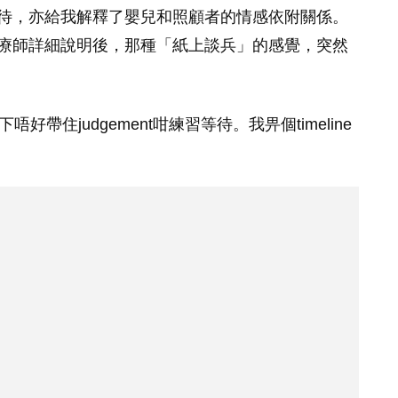
待，亦給我解釋了嬰兒和照顧者的情感依附關係。
療師詳細說明後，那種「紙上談兵」的感覺，突然
帶住judgement咁練習等待。我畀個timeline