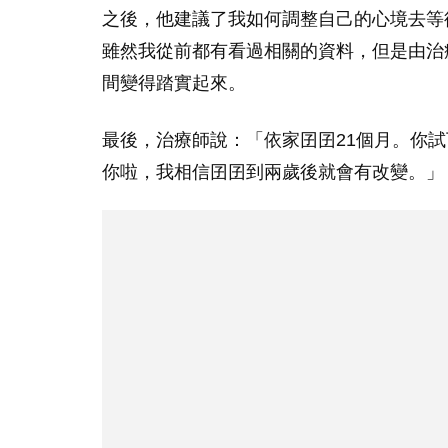
之後，他建議了我如何調整自己的心境去等
雖然我從前都有看過相關的資料，但是由治
間變得踏實起來。
最後，治療師說：「依家囝囝21個月。你試下唔好
你啦，我相信囝囝到兩歲後就會有改變。」