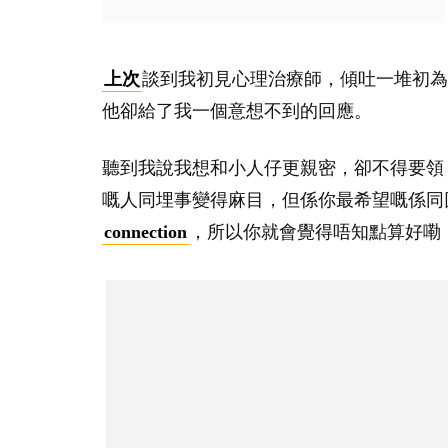
上次
談到我初見心理治療師，傾吐一堆初為
他卻給了我一個意想不到的回應。
聽到我說我想和小人仔更親密，卻不得要領
嘅人同埋事變得麻目，但係你最希望嘅係同囝
connection
，所以你就會覺得唔知點算好嘞