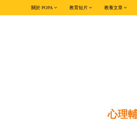
關於 POPA
教育短片
教養文章
心理輔