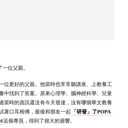
了一位父親。
一位更好的父親。他當時也常常聽講座、上教養工
書中找到了答案。原來心理學、腦神經科學、兒童
過當時的資訊還沒有今天發達，沒有哪個華文教養
試著口耳相傳，最後和朋友一起
「研發」了POPA
l
這個專頁，得到了很大的迴響。