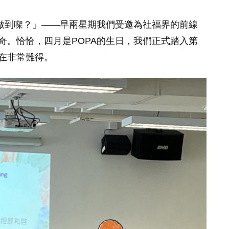
點做到㗎？」——早兩星期我們受邀為社福界的前線
奇。恰恰，四月是POPA的生日，我們正式踏入第
在非常難得。