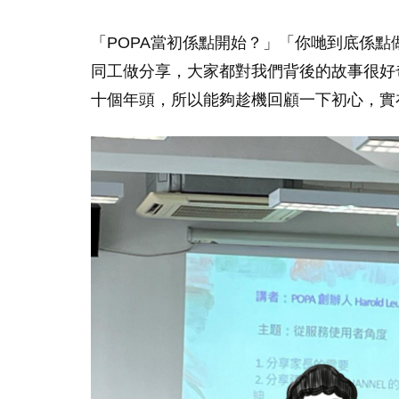
「POPA當初係點開始？」「你哋到底係
同工做分享，大家都對我們背後的故事很好
十個年頭，所以能夠趁機回顧一下初心，實