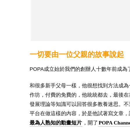
一切要由一位父親的故事說起
POPA成立始於我們的創辦人十數年前成為
和很多新手父母一樣，他很想找到方法成為
作坊，付費的免費的，他統統都去，最後在
發展理論等知識可以回答很多教養迷思。不
平台在做這樣的內容，於是他試著寫文章，
最為人熟知的動畫短片
，開了
POPA Channe