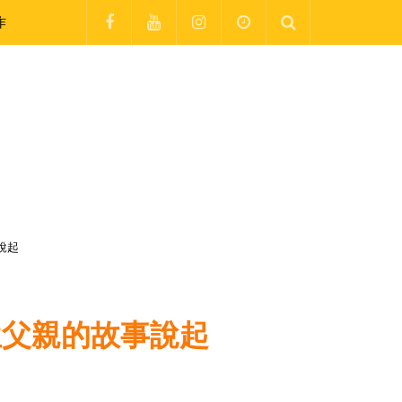
作
說起
位父親的故事說起