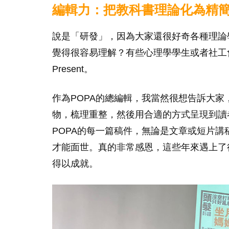
編輯力：把教科書理論化為精
說是「研發」，因為大家還很好奇各種理論
覺得很容易理解？有些心理學學生或者社工
Present。
作為POPA的總編輯，我當然很想告訴大家
物，梳理重整，然後用合適的方式呈現到讀
POPA的每一篇稿件，無論是文章或短片
才能面世。真的非常感恩，這些年來遇上了
得以成就。