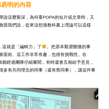
簡易明的內容
學說這麼艱深，為何看POPA的短片或文章時，又
會跟我們說，從來沒想過教科書上理論可以這樣
，這就是「編輯力」了
。把原本艱澀難懂的事
者面前。這工作非常有趣，也很有挑戰性。在
講稿都經過團隊仔細審閱，有時還會互相給予意見，
很多有共同理念的同事（還有舊同事），讓這件事