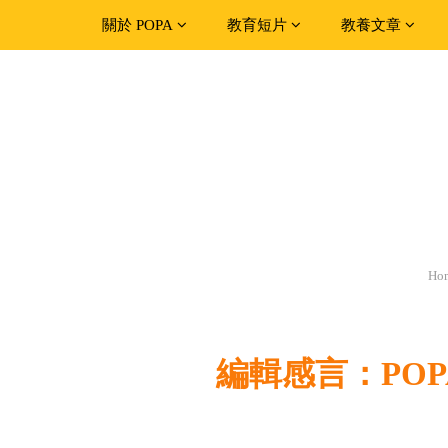
關於 POPA
教育短片
教養文章
Ho
編輯感言：PO