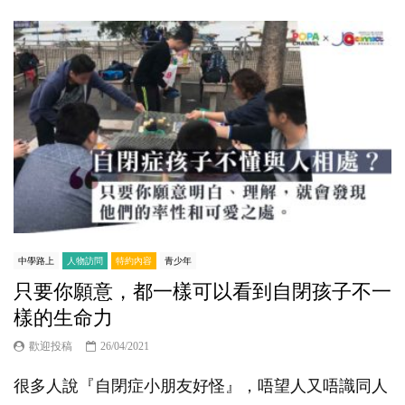
中學路上
人物訪問
特約內容
青少年
只要你願意，都一樣可以看到自閉孩子不一
樣的生命力
歡迎投稿
26/04/2021
很多人說『自閉症小朋友好怪』，唔望人又唔識同人