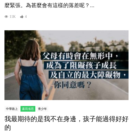
麼緊張。為甚麼會有這樣的落差呢？...
11K
4
中學路上
書寫省思
青少年
我最期待的是我不在身邊，孩子能過得好好
的