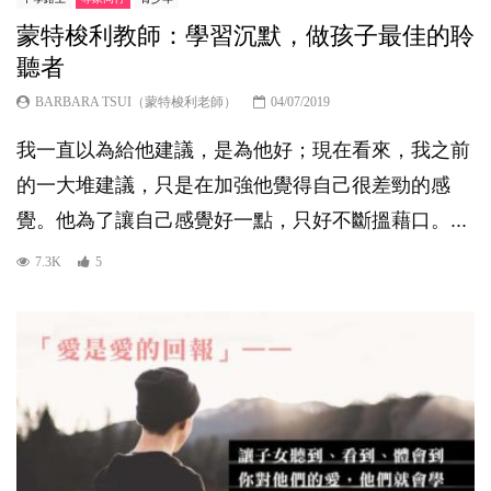
蒙特梭利教師：學習沉默，做孩子最佳的聆
聽者
BARBARA TSUI（蒙特梭利老師）
04/07/2019
我一直以為給他建議，是為他好；現在看來，我之前
的一大堆建議，只是在加強他覺得自己很差勁的感
覺。他為了讓自己感覺好一點，只好不斷搵藉口。...
7.3K
5