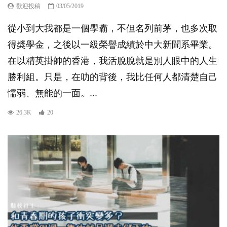
歡迎投稿
03/05/2019
從小到大我都是一個學霸，不但名列前茅，也多次取
得奬學金，之後以一級榮譽成績於中大新聞系畢業。
在以精英掛帥的香港，我活脫脫就是別人眼中的人生
勝利組。只是，在叻的背後，我比任何人都清楚自己
懦弱、無能的一面。...
26.3K
20