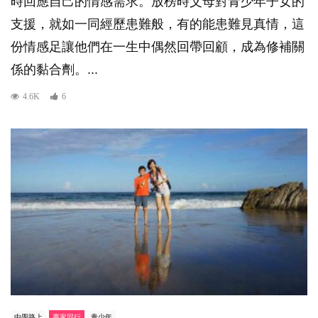
時回應自己的情感需求。放榜時父母對青少年子女的
支援，就如一同經歷患難般，有的能患難見真情，這
份情感足讓他們在一生中偶然回帶回顧，成為修補關
係的黏合劑。...
4.6K
6
中學路上
專家同行
青少年