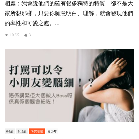
相處；我會說他們的確有很多獨特的特質，卻不是大
家所想那樣，只要你願意明白、理解，就會發現他們
的率性和可愛之處。...
10.3K
3
6-9歲
9-12歲
研究咁講
青少年