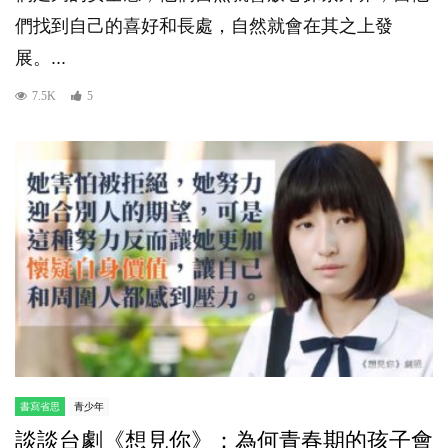
們找到自己的喜好和長處，自然就會在其之上發
展。...
7.5K
5
書寫省思
青少年
談談台劇《想見你》：為何青春期的孩子會