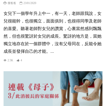
傑爸爸
23/01/2020
女兒下一個學年升上中一，有一天，老師跟我說，女
兒很能幹，也很獨立，面面俱到，也很得同學及老師
的喜愛。聽著老師對女兒的讚賞，心裏當然感到飄飄
然，但也很驚訝於女兒的成長。驚訝的地方是，當她
獨立地存在於一個群體中，沒有父母同在，反能令她
成長並發揮自己的才能。...
2.5K
4