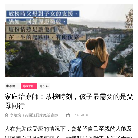
中學路上
專家同行
青少年
家庭治療師：放榜時刻，孩子最需要的是父
母同行
李姑娘（英國註冊家庭治療師）
11/07/2019
人在無助或受壓的情況下，會希望自己至親的人能及