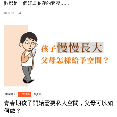
數都是一個好壞並存的套餐…...
6.6K
8
中學路上
研究咁講
青少年
青春期孩子開始需要私人空間，父母可以如
何做？