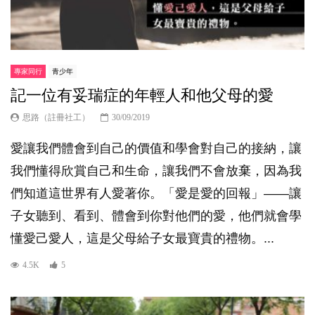
專家同行
青少年
記一位有妥瑞症的年輕人和他父母的愛
思路（註冊社工）
30/09/2019
愛讓我們體會到自己的價值和學會對自己的接納，讓
我們懂得欣賞自己和生命，讓我們不會放棄，因為我
們知道這世界有人愛著你。「愛是愛的回報」——讓
子女聽到、看到、體會到你對他們的愛，他們就會學
懂愛己愛人，這是父母給子女最寶貴的禮物。...
4.5K
5