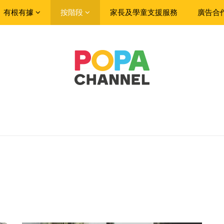
有根有據
按階段
家長及學童支援服務
廣告合