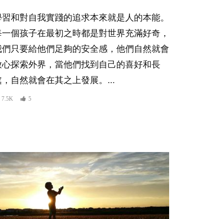
學習和對自我實踐的追求本來就是人的本能。
每一個孩子在最初之時都是對世界充滿好奇，
我們只要給他們足夠的安全感，他們自然就會
放心探索外界，當他們找到自己的喜好和長
處，自然就會在其之上發展。...
7.5K
5