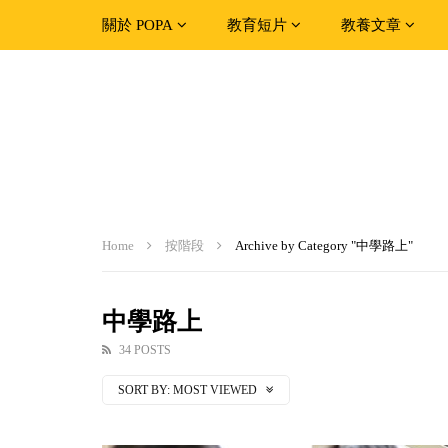
關於 POPA
教育短片
教養文章
Home
按階段
Archive by Category "中學路上"
中學路上
34 POSTS
SORT BY:
MOST VIEWED