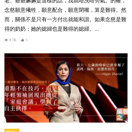
老、爺爺嫲嫲是這樣的話，我就唔洗咁勞氣。的確，
念慈願意犧牲，願意配合，願意閉嘴，算是難得。然
而，關係不是只有一方付出就能和諧。如果念慈是難
得的奶奶；她的媳婦也是難得的媳婦。...
8.7K
3
編輯推介