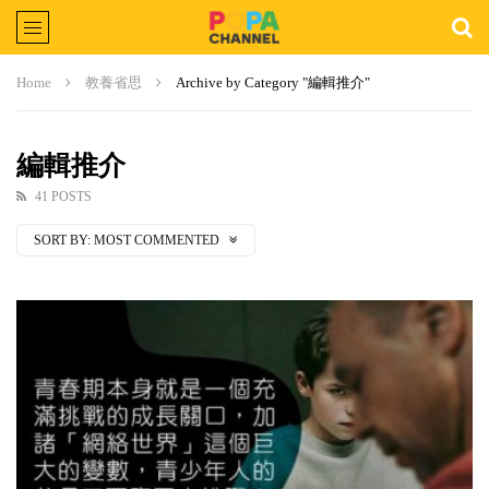
Home
教養省思
Archive by Category "編輯推介"
編輯推介
41 POSTS
SORT BY:
MOST COMMENTED