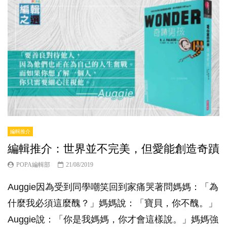
編輯推介
編輯推介：世界並不完美，但愛能創造奇蹟
POPA編輯部
21/08/2019
Auggie因為受到同學嘲笑回到家痛哭著問媽媽：「為
什麼我必須這麼醜？」媽媽說：「寶貝，你不醜。」
Auggie說：「你是我媽媽，你才會這樣說。」媽媽強