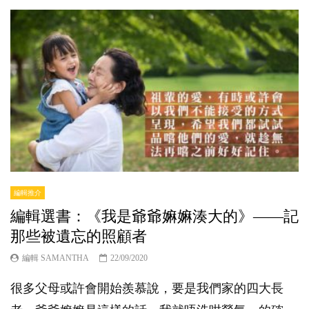
編輯推介
編輯選書：《我是爺爺嫲嫲湊大的》——記
那些被遺忘的照顧者
編輯 SAMANTHA
22/09/2020
很多父母或許會開始羨慕說，要是我們家的四大長