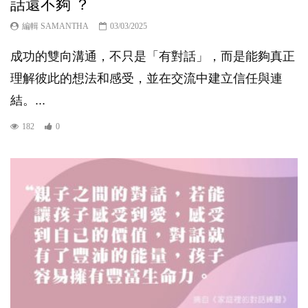
話還不夠 ？
編輯 SAMANTHA
03/03/2025
成功的雙向溝通，不只是「有對話」，而是能夠真正
理解彼此的想法和感受，並在交流中建立信任與連
結。...
182
0