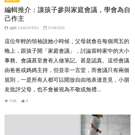
編輯推介：讓孩子參與家庭會議，學會為自
己作主
編輯 SAMANTHA
07/08/2019
這位年輕的領袖說她小時候，父母就會在每個周五的
晚上，跟孩子開「家庭會議」，討論當時家中的大小
事務。會議甚至會有人做筆記。甚是認真。這些會議
由爸爸或媽媽主持，但並非一言堂，而會議只有兩個
規則，一是所有人都可以開放自由地表達意見，小朋
友批評父母，也不會被視為不敬或無禮...
9.6K
8