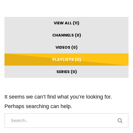
VIEW ALL (11)
CHANNELS (0)
VIDEOS (0)
PLAYLISTS (0)
SERIES (0)
It seems we can’t find what you’re looking for.
Perhaps searching can help.