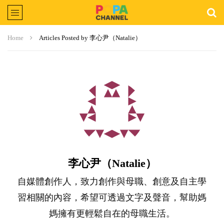
Home
Articles Posted by 李心尹（Natalie）
李心尹（Natalie）
自媒體創作人，致力創作與母職、創意及自主學
習相關的內容，希望可透過文字及聲音，幫助媽
媽擁有更輕鬆自在的母職生活。