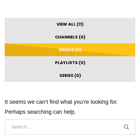
VIEW ALL (11)
CHANNELS (0)
VIDEOS (0)
PLAYLISTS (0)
SERIES (0)
It seems we can’t find what you’re looking for.
Perhaps searching can help.