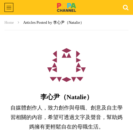
Home
Articles Posted by 李心尹（Natalie）
李心尹（Natalie）
自媒體創作人，致力創作與母職、創意及自主學
習相關的內容，希望可透過文字及聲音，幫助媽
媽擁有更輕鬆自在的母職生活。