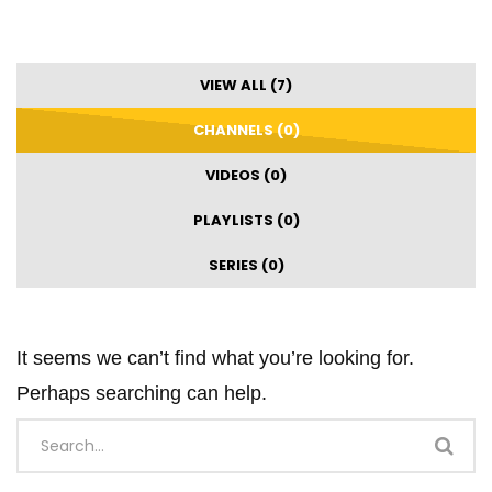
VIEW ALL (7)
CHANNELS (0)
VIDEOS (0)
PLAYLISTS (0)
SERIES (0)
It seems we can’t find what you’re looking for.
Perhaps searching can help.