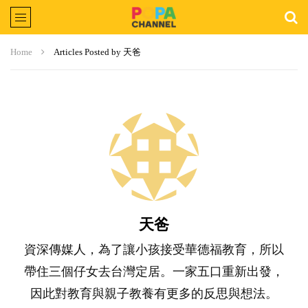
Home
Articles Posted by 天爸
天爸
資深傳媒人，為了讓小孩接受華德福教育，所以
帶住三個仔女去台灣定居。一家五口重新出發，
因此對教育與親子教養有更多的反思與想法。