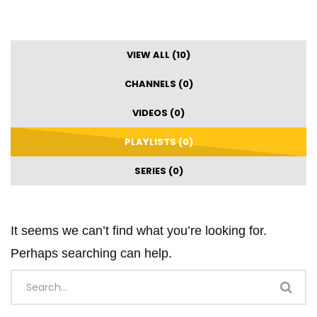
VIEW ALL (10)
CHANNELS (0)
VIDEOS (0)
PLAYLISTS (0)
SERIES (0)
It seems we can’t find what you’re looking for.
Perhaps searching can help.