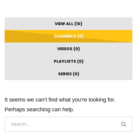
VIEW ALL (10)
CHANNELS (0)
VIDEOS (0)
PLAYLISTS (0)
SERIES (0)
It seems we can’t find what you’re looking for.
Perhaps searching can help.