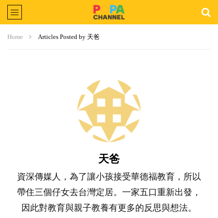
Home
Articles Posted by 天爸
天爸
資深傳媒人，為了讓小孩接受華德福教育，所以
帶住三個仔女去台灣定居。一家五口重新出發，
因此對教育與親子教養有更多的反思與想法。