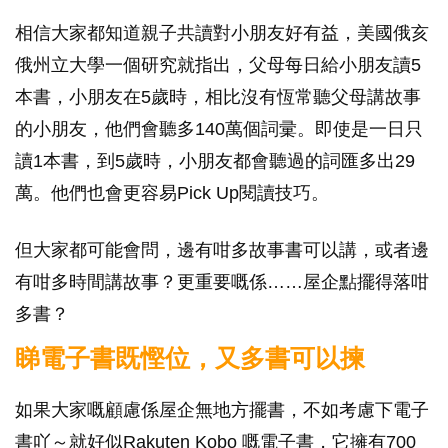
相信大家都知道親子共讀對小朋友好有益，美國俄亥
俄州立大學一個研究就指出，父母每日給小朋友讀5
本書，小朋友在5歲時，相比沒有恆常聽父母講故事
的小朋友，他們會聽多140萬個詞彚。即使是一日只
讀1本書，到5歲時，小朋友都會聽過的詞匯多出29
萬。他們也會更容易Pick Up閱讀技巧。
但大家都可能會問，邊有咁多故事書可以講，或者邊
有咁多時間講故事？更重要嘅係……屋企點擺得落咁
多書？
睇電子書既慳位，又多書可以揀
如果大家嘅顧慮係屋企無地方擺書，不如考慮下電子
書吖～就好似Rakuten Kobo 嘅電子書，它擁有700