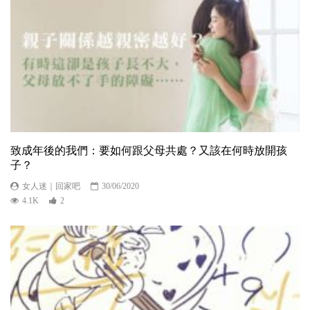
致成年後的我們：要如何跟父母共處？又該在何時放開孩
子？
女人迷｜回家吧
30/06/2020
4.1K
2