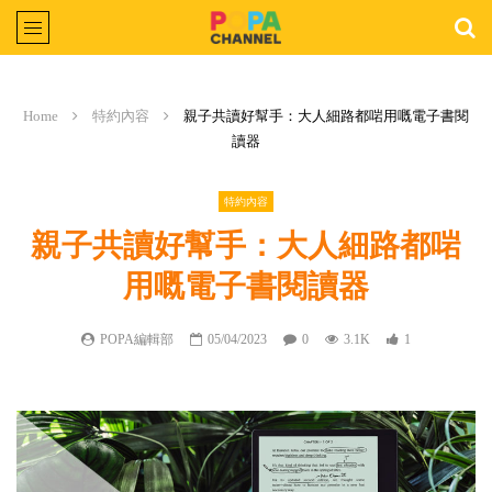
Home
特約內容
親子共讀好幫手：大人細路都啱用嘅電子書閱
讀器
特約內容
親子共讀好幫手：大人細路都啱
用嘅電子書閱讀器
POPA編輯部
05/04/2023
0
3.1K
1