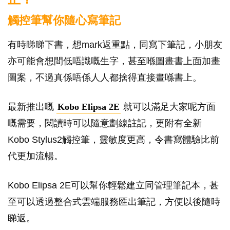
觸控筆幫你隨心寫筆記
有時睇睇下書，想mark返重點，同寫下筆記，小朋友
亦可能會想間低唔識嘅生字，甚至喺圖畫書上面加畫
圖案，不過真係唔係人人都捨得直接畫喺書上。
最新推出嘅
Kobo Elipsa 2E
就可以滿足大家呢方面
嘅需要，閱讀時可以隨意劃線註記，更附有全新
Kobo Stylus2觸控筆，靈敏度更高，令書寫體驗比前
代更加流暢。
Kobo Elipsa 2E可以幫你輕鬆建立同管理筆記本，甚
至可以透過整合式雲端服務匯出筆記，方便以後隨時
睇返。