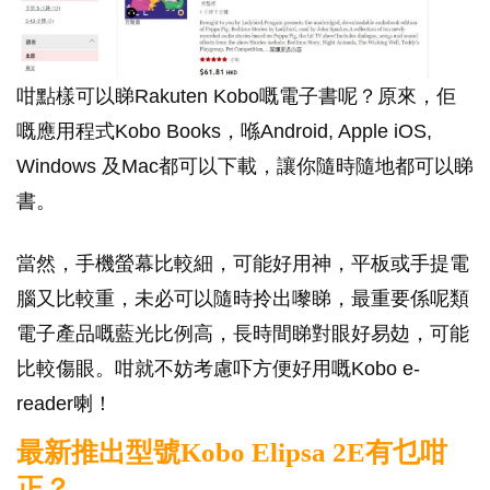
咁點樣可以睇Rakuten Kobo嘅電子書呢？原來，佢
嘅應用程式Kobo Books，喺Android, Apple iOS,
Windows 及Mac都可以下載，讓你隨時隨地都可以睇
書。
當然，手機螢幕比較細，可能好用神，平板或手提電
腦又比較重，未必可以隨時拎出嚟睇，最重要係呢類
電子產品嘅藍光比例高，長時間睇對眼好易攰，可能
比較傷眼。咁就不妨考慮吓方便好用嘅Kobo e-
reader喇！
最新推出型號Kobo Elipsa 2E有乜咁
正？