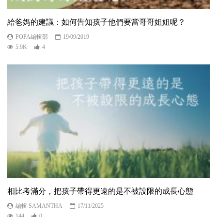
給爸媽的建議：如何告知孩子他們要當哥哥姐姐呢？
POPA編輯部
19/09/2019
5.9K
4
相比考滿分，把孩子帶得更遠的是不被設限的成長心態
編輯 SAMANTHA
17/11/2025
144
0