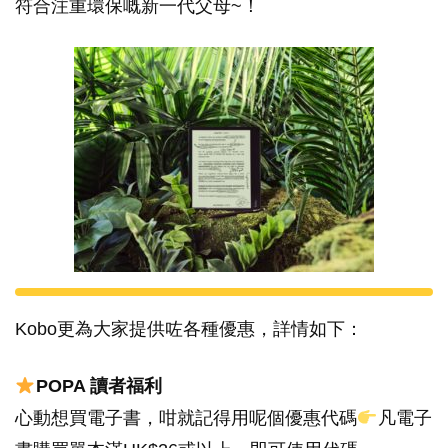
符合注重環保嘅新一代父母~！
Kobo更為大家提供咗各種優惠，詳情如下：
POPA 讀者福利
心動想買電子書，咁就記得用呢個優惠代碼
凡電子