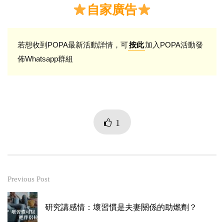
自家廣告
若想收到POPA最新活動詳情，可
加入POPA活動發
按此
佈Whatsapp群組
1
Previous Post
研究講感情：壞習慣是夫妻關係的助燃劑？