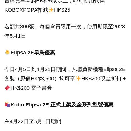
書購買單本滿HK$26或以上，即可使用代碼
KOBOXPOPA扣減
HK$25
名額共300張，每個會員限用一次，使用期限至2023
年5月1日
Elipsa 2E早鳥優惠
今日4月5日到4月21日期間，凡購買新機種Elipsa 2E
套裝（原價HK$3,500）均可享
HK$200現金折扣 +
HK$200 電子書券
Kobo Elipsa 2E 正式上架及全系列型號優惠
在4月22日至5月1日期間