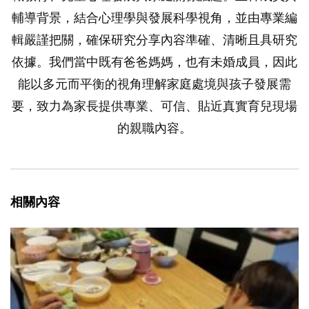
輔導背景，結合心理學與發展科學視角，並由專業編
輯嚴謹把關，確保研究分享內容準確、清晰且具研究
依據。我們當中既有爸爸媽媽，也有未婚成員，因此
能以多元而平衡的視角理解家庭處境與孩子發展需
要，致力為家長提供專業、可信、貼近真實育兒現場
的親職內容。
相關內容