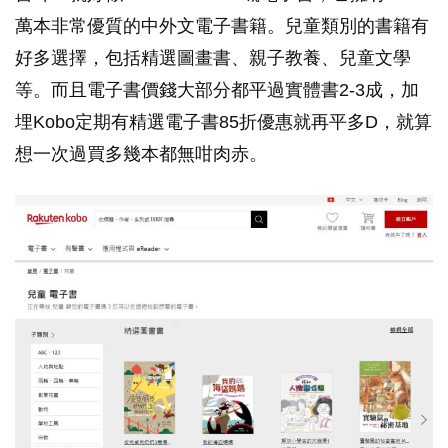
萬本非常優質的中外文電子書籍。兒童類別的書籍有
好多選擇，包括精選圖畫書、親子教養、兒童文學
等。而且電子書價錢大部分都平過實體書2-3成，加
埋Kobo定期有精選電子書85折優惠就再平多D，就算
想一次過買多幾本都無咁肉赤。