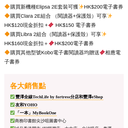
購買新機種Elipsa 2E套裝可獲
HK$200電子書券
購買Clara 2E組合 （閱讀器+保護殼）可享
HK$120現金折扣 +
HK$150 電子書券
購買Libra 2組合（閱讀器+保護殼）可享
HK$160現金折扣＋
HK$200電子書券
購買其他型號Kobo電子書閱讀器均贈送
相應電
子書券
各大銷售點
豐澤全線TechLife by fortress分店和豐澤eShop
友和YOHO
「一本」MyBookOne
商務印書館尖沙咀圖書中心