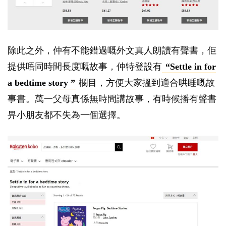
除此之外，仲有不能錯過嘅外文真人朗讀有聲書，佢
提供唔同時間長度嘅故事，仲特登設有
“Settle in for
a bedtime story ”
欄目，方便大家搵到適合哄睡嘅故
事書。萬一父母真係無時間講故事，有時候播有聲書
畀小朋友都不失為一個選擇。