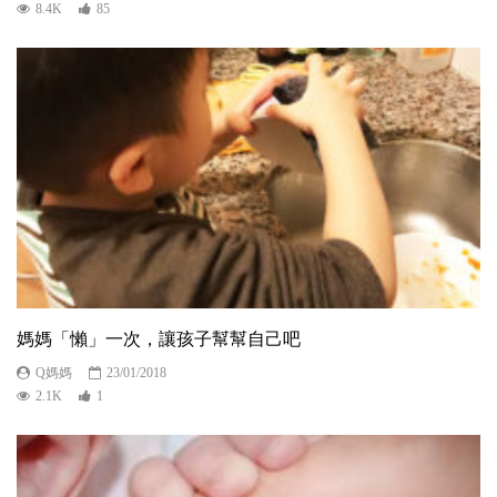
8.4K
85
媽媽「懶」一次，讓孩子幫幫自己吧
Q媽媽
23/01/2018
2.1K
1