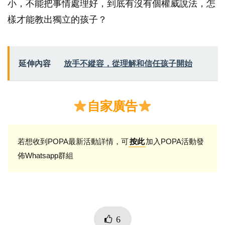
小，不能把事情處理好，到底有沒有個權威說法，怎
樣才能教出獨立的孩子？
延伸內容
放手不縱容，從理解和信任孩子開始
自家廣告
若想收到POPA最新活動詳情，可
加入POPA活動發
按此
佈Whatsapp群組
6