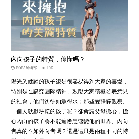
內向孩子的特質，你懂嗎？
夫妻必看！經營婚姻，沒捷徑
新手父母不用怕
想孩子學好外語，點做好？
孩子能力天注定？
POPA編輯部
POPA編輯部
POPA編輯部
POPA編輯部
POPA編輯部
10K
22.9K
16.3K
9.9K
7.9K
陽光又健談的孩子總是很容易得到大家的喜愛，
你是不是也曾經以為只要跟相愛的人結婚，就自
相信許多人初為人父母，由懷孕開始到孩子呱呱
有人話學多種語言越早開始越好，有人卻說一時
很多父母都希望孩子係個「叻仔叻女」，學業別
特別是在講究團隊精神、鼓勵大家積極發表意見
然能走到白頭，但生了孩子卻發現事情不如你所
落地，心中都有數之不盡的問題～這裡一次過集
間太多語言，會令孩子感到混淆，到底誰是誰
太差，日常自理井井有條。這樣的孩子是萬中無
的社會，他們彷彿如魚得水；那些愛靜靜觀察、
料？ 經營婚姻，不如我們想像的簡單，卻也不
合我們以往製作過的相關短片。 這段路讓我們
非？聽聽專家怎樣說，解開語言學習的迷思～...
一，還是魚與熊掌，不能兼得？...
一個人默默耕耘的孩子呢？卻會讓父母擔心，擔
是大家說得那麼難。一起來認識婚姻的真相！...
跟你同行～...
心內向的孩子將不能適應急速變他的世界。內向
者真的不如外向者嗎？還是這只是兩種不同的特