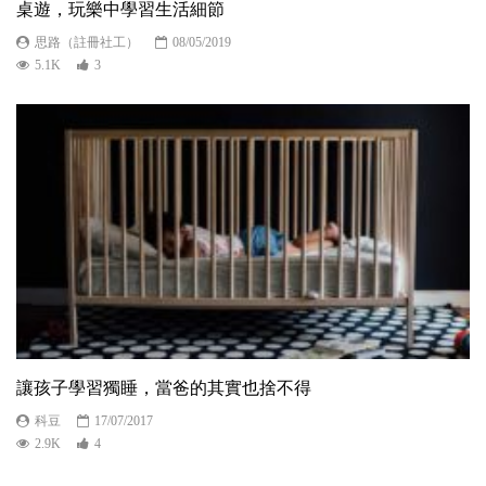
桌遊，玩樂中學習生活細節
思路（註冊社工）
08/05/2019
5.1K
3
讓孩子學習獨睡，當爸的其實也捨不得
科豆
17/07/2017
2.9K
4