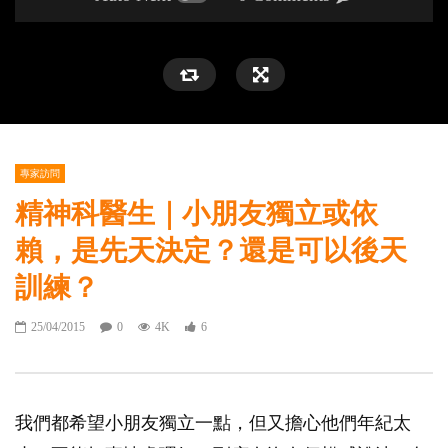
專家訪問
精神科醫生｜小朋友獨立或依
賴，是先天決定？還是可以後天
訓練？
25/04/2015
0
4K
6
我們都希望小朋友獨立一點，但又擔心他們年紀太