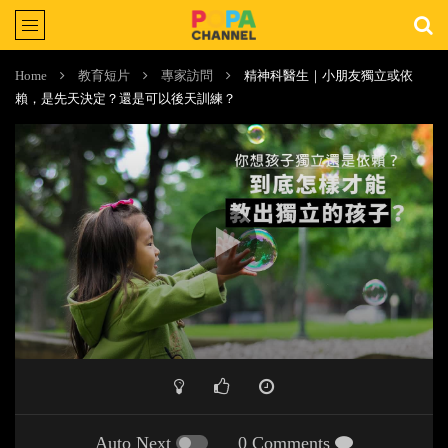
Home
教育短片
專家訪問
精神科醫生｜小朋友獨立或依
賴，是先天決定？還是可以後天訓練？
Auto Next
0 Comments