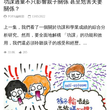
功課過量不只影響親子關係 甚至危害夫妻
關係？
POPA編輯部
13/05/2022
上一集，我們看了一個關於功課和學業成績的綜合分
析研究。然而，要全面地解構 「功課」的功能和效
用，我們還必須聆聽孩子的感受和經歷。...
33.8K
205