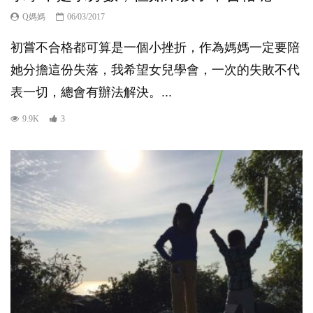
Q媽媽
06/03/2017
初嘗不合格都可算是一個小挫折，作為媽媽一定要陪
她分擔這份失落，我希望女兒學會，一次的失敗不代
表一切，總會有辦法解決。...
9.9K
3