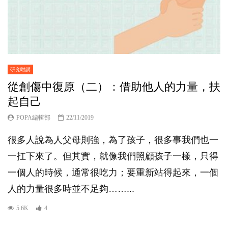
研究咁講
從創傷中復原（二）：借助他人的力量，扶
起自己
POPA編輯部
22/11/2019
很多人說為人父母則強，為了孩子，很多事我們也一
一扛下來了。但其實，就像我們照顧孩子一樣，只得
一個人的時候，通常很吃力；要重新站得起來，一個
人的力量很多時並不足夠……...
5.6K
4