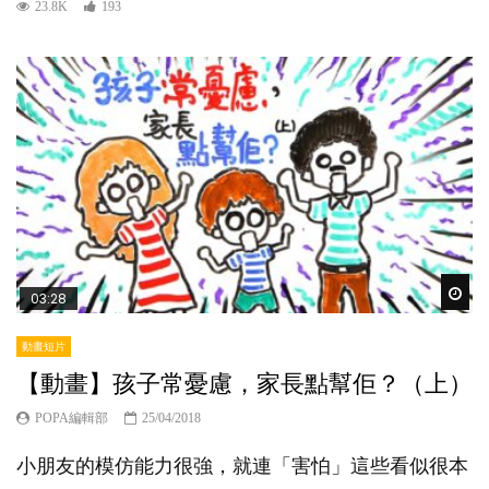
23.8K
193
Wat
03:28
動畫短片
【動畫】孩子常憂慮，家長點幫佢？（上）
POPA編輯部
25/04/2018
小朋友的模仿能力很強，就連「害怕」這些看似很本