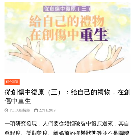
研究咁講
從創傷中復原（三）：給自己的禮物，在創
傷中重生
POPA編輯部
22/11/2019
一項研究發現，人們要從婚姻破裂中復原過來，其自
尊程度、樂觀態度、離婚前的抑鬱狀態等並不是關鍵