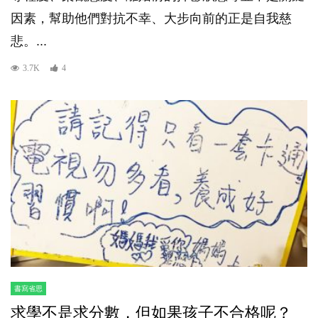
因素，幫助他們對抗不幸、大步向前的正是自我慈
悲。...
3.7K
4
書寫省思
求學不是求分數，但如果孩子不合格呢？