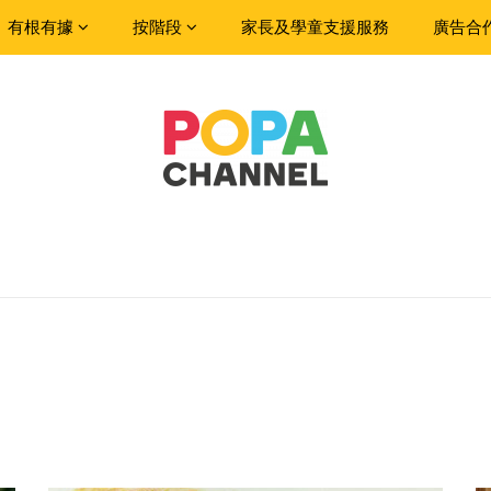
有根有據
按階段
家長及學童支援服務
廣告合