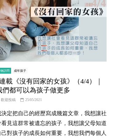
人物訪問
成年孩子
#連載《沒有回家的女孩》（4/4）｜
我們都可以為孩子做更多
歡迎投稿
25/05/2021
我決定把自己的經歷寫成幾篇文章，我想讓社
會看見這群常被遺忘的孩子，我想讓父母知道
自己對孩子的成長如何重要，我想我們每個人