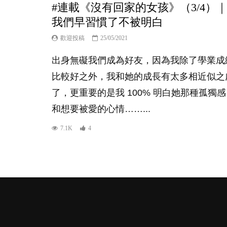
#連載《沒有回家的女孩》（3/4）
我們早習慣了不被明白
歡迎投稿
25/05/2021
出身無礙我們成為好友，因為我除了學業成
比較好之外，我和她的成長有太多相近似之
了，更重要的是我 100% 明白她那種孤獨感
和想要被愛的心情……...
7.1K
4