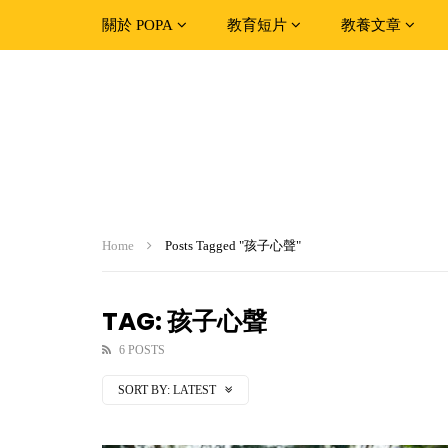
關於 POPA
教育短片
教養文章
Home
Posts Tagged "孩子心聲"
TAG: 孩子心聲
6 POSTS
SORT BY:
LATEST