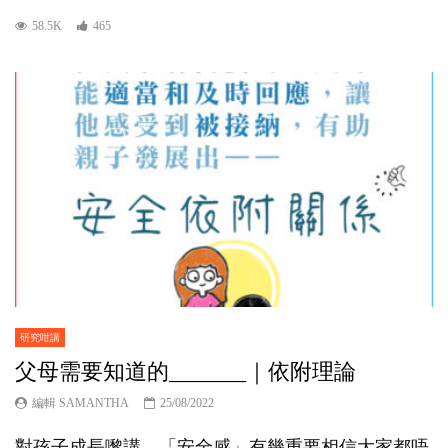
58.5K
465
研究咁講
父母需要知道的_______｜依附理論
編輯 SAMANTHA
25/08/2022
對孩子成長嚟講，「安全感」有幾重要相信大家都唔