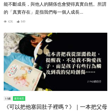
能不斷成長，與他人的關係也會變得真實自然。所謂
的「真實存在」是指我們每一個人成長...
42K
849
1-3歲
書寫省思
《可以把他塞回肚子裡嗎？》｜一本把父母