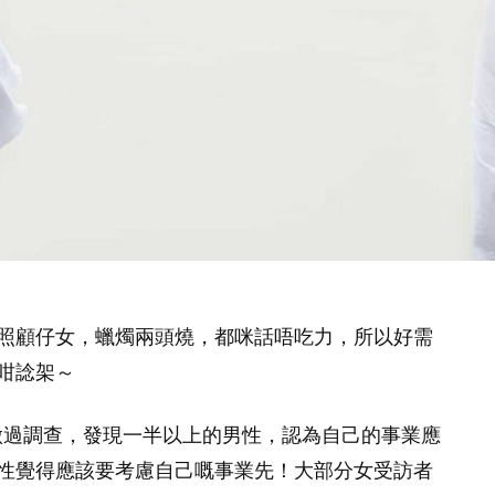
照顧仔女，蠟燭兩頭燒，都咪話唔吃力，所以好需
咁諗架～
生做過調查，發現一半以上的男性，認為自己的事業應
性覺得應該要考慮自己嘅事業先！大部分女受訪者