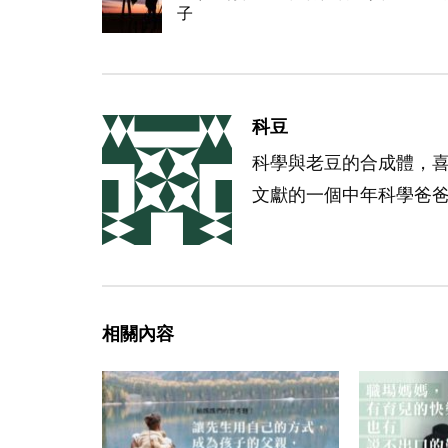
子
科豆
科學與老豆的合成體，
文獻的一個中年科學爸
相關內容