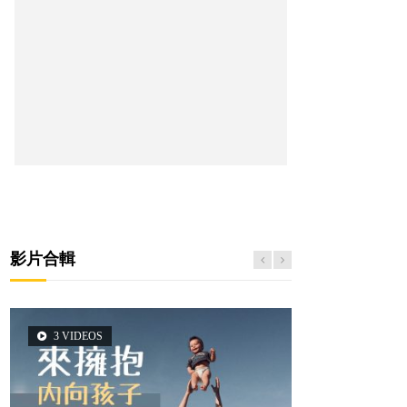
影片合輯
3 VIDEOS
2 VIDEOS
6 VIDEOS
6 VIDEOS
5 VIDEOS