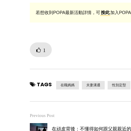
若想收到POPA最新活動詳情，可
加入POPA
按此
1
TAGS
在職媽媽
夫妻溝通
性別定型
Previous Post
在頑皮背後：不懂得如何跟父親親近