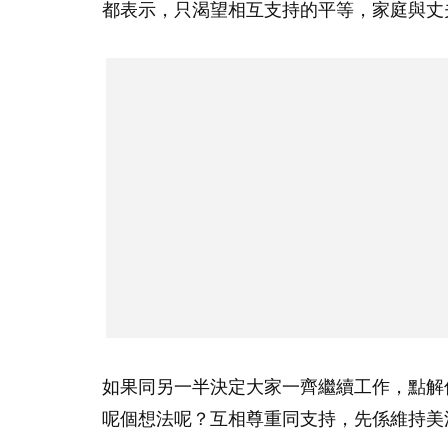
都表示，只渴望相互支持的平等，家庭與丈
如果同另一半決定大家一齊繼續工作，點解
呢個想法呢？互相尊重同支持，先係維持美