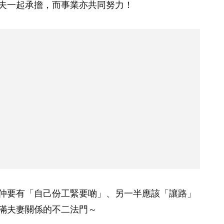
夫一起承擔，而事業亦共同努力！
仲要有「自己份工緊要啲」、另一半應該「讓路」
滿夫妻關係的不二法門～