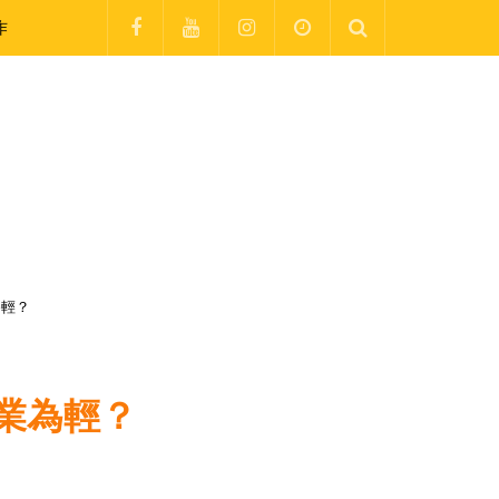
作
為輕？
業為輕？