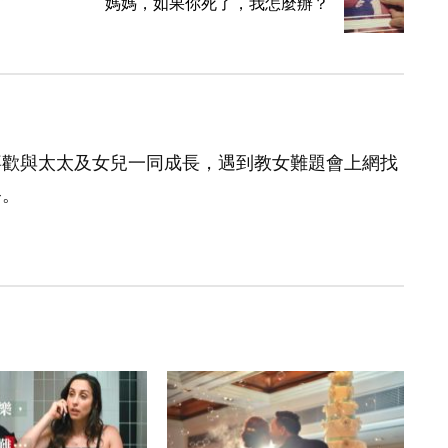
媽媽，如果你死了，我怎麼辦？
喜歡與太太及女兒一同成長，遇到教女難題會上網找
爸。