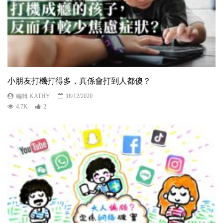
小朋友打機打得多，真係會打到人都傻？
編輯 KATHY
18/12/2020
4.7K
2