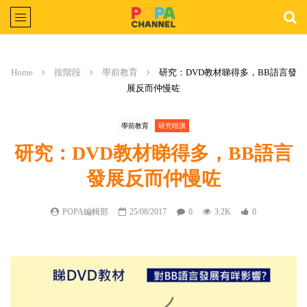
Home
按階段
學前教育
研究：DVD教材睇得多，BB語言發
展反而仲慢咗
學前教育
研究咁講
研究：DVD教材睇得多，BB語言
發展反而仲慢咗
POPA編輯部
25/08/2017
0
3.2K
0