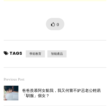
0
TAGS
學前教育
智能產品
Previous Post
爸爸羨慕阿女黏我，我又何嘗不妒忌老公輕易
「馴服」個女？