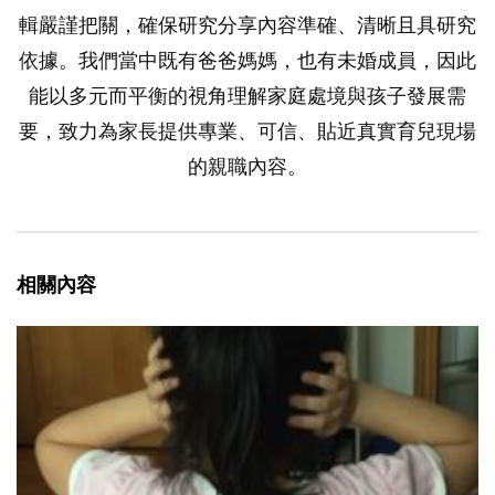
輯嚴謹把關，確保研究分享內容準確、清晰且具研究
依據。我們當中既有爸爸媽媽，也有未婚成員，因此
能以多元而平衡的視角理解家庭處境與孩子發展需
要，致力為家長提供專業、可信、貼近真實育兒現場
的親職內容。
相關內容