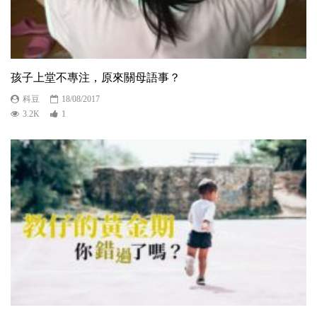
孩子上堂不專注，原來關母語事？
科豆
18/08/2017
3.2K
1