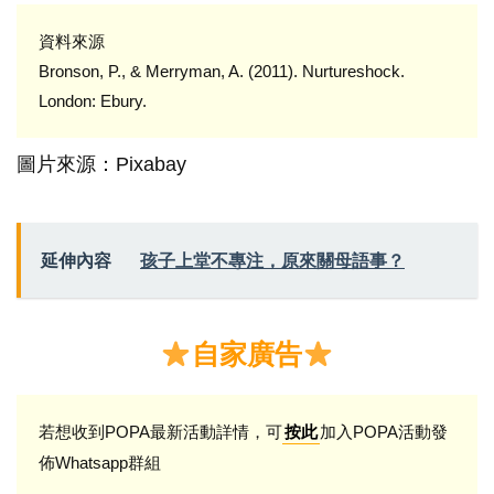
資料來源
Bronson, P., & Merryman, A. (2011). Nurtureshock.
London: Ebury.
圖片來源：Pixabay
延伸內容
孩子上堂不專注，原來關母語事？
自家廣告
若想收到POPA最新活動詳情，可
加入POPA活動發
按此
佈Whatsapp群組