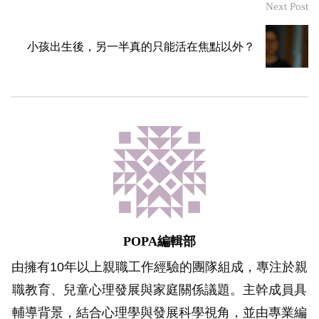
Next Post
小孩出生後，另一半真的只能活在焦點以外？
POPA編輯部
由擁有10年以上親職工作經驗的團隊組成，專注於親
職教育、兒童心理發展與家庭關係議題。主幹成員具
輔導背景，結合心理學與發展科學視角，並由專業編