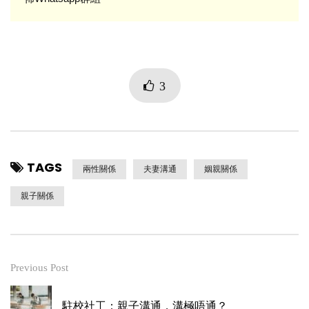
3
TAGS
兩性關係
夫妻溝通
姻親關係
親子關係
Previous Post
駐校社工：親子溝通，溝極唔通？