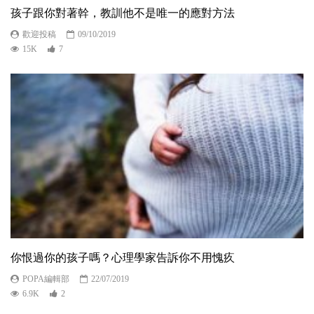
孩子跟你對著幹，教訓他不是唯一的應對方法
歡迎投稿
09/10/2019
15K
7
你恨過你的孩子嗎？心理學家告訴你不用愧疚
POPA編輯部
22/07/2019
6.9K
2