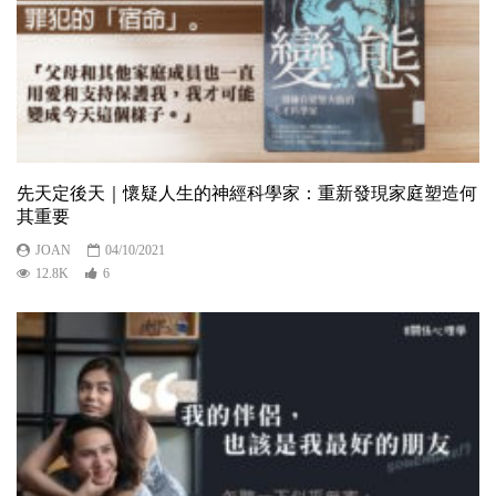
先天定後天｜懷疑人生的神經科學家：重新發現家庭塑造何
其重要
JOAN
04/10/2021
12.8K
6