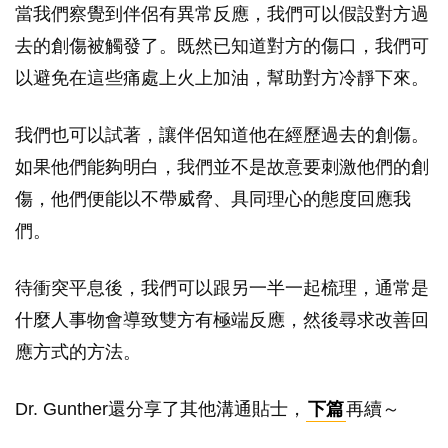
當我們察覺到伴侶有異常反應，我們可以假設對方過
去的創傷被觸發了。既然已知道對方的傷口，我們可
以避免在這些痛處上火上加油，幫助對方冷靜下來。
我們也可以試著，讓伴侶知道他在經歷過去的創傷。
如果他們能夠明白，我們並不是故意要刺激他們的創
傷，他們便能以不帶威脅、具同理心的態度回應我
們。
待衝突平息後，我們可以跟另一半一起梳理，通常是
什麼人事物會導致雙方有極端反應，然後尋求改善回
應方式的方法。
Dr. Gunther還分享了其他溝通貼士，
下篇
再續～