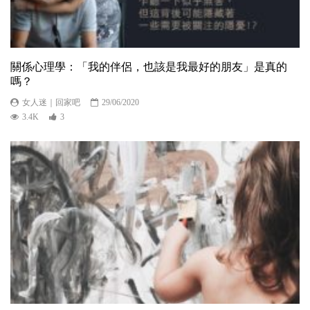
關係心理學：「我的伴侶，也該是我最好的朋友」是真的
嗎？
女人迷｜回家吧
29/06/2020
3.4K
3