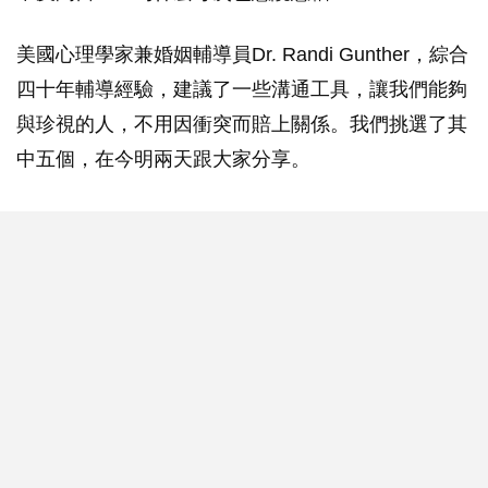
美國心理學家兼婚姻輔導員Dr. Randi Gunther，綜合
四十年輔導經驗，建議了一些溝通工具，讓我們能夠
與珍視的人，不用因衝突而賠上關係。我們挑選了其
中五個，在今明兩天跟大家分享。