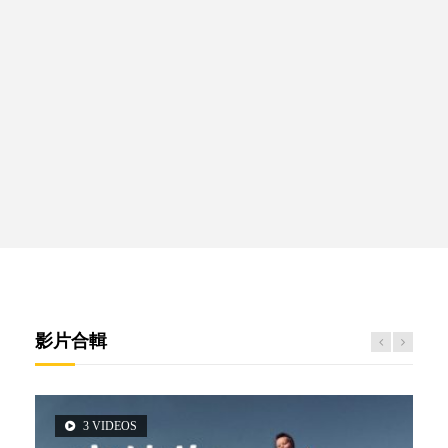
影片合輯
3 VIDEOS
2 VIDEOS
5 VIDEOS
6 VIDEOS
6 VIDEOS