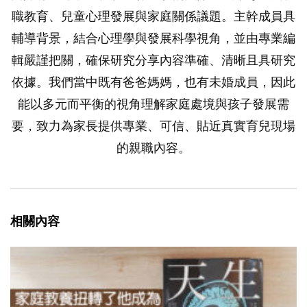
職教育、兒童心理發展與家庭關係議題。主幹成員具
輔導背景，結合心理學與發展科學視角，並由專業編
輯嚴謹把關，確保研究分享內容準確、清晰且具研究
依據。我們當中既有爸爸媽媽，也有未婚成員，因此
能以多元而平衡的視角理解家庭處境與孩子發展需
要，致力為家長提供專業、可信、貼近真實育兒現場
的親職內容。
相關內容