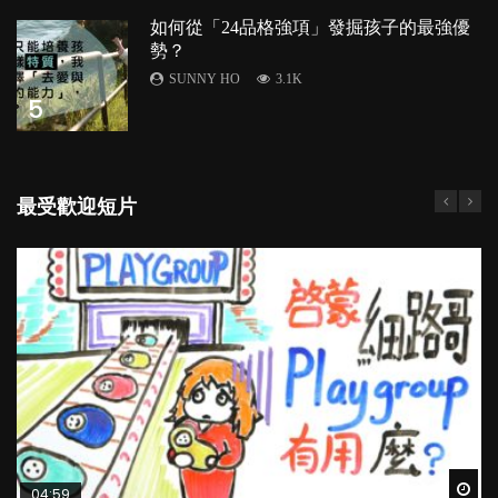
如何從「24品格強項」發掘孩子的最強優
勢？
SUNNY HO
3.1K
5
最受歡迎短片
Wat
Wat
Wat
Wat
Wat
04:59
03:39
03:02
04:06
03:41