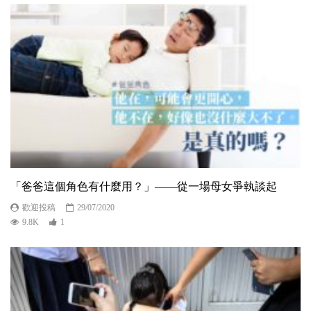
「爸爸這個角色有什麼用？」——從一場母女爭執談起
歡迎投稿
29/07/2020
9.8K
1