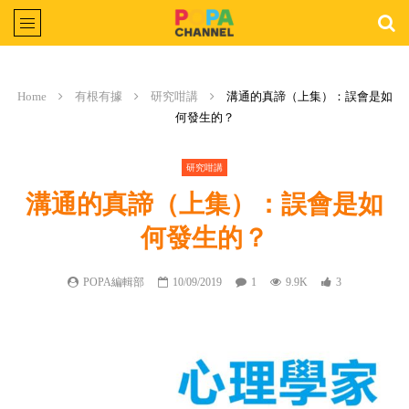
Home
有根有據
研究咁講
溝通的真諦（上集）：誤會是如
何發生的？
研究咁講
溝通的真諦（上集）：誤會是如
何發生的？
POPA編輯部
10/09/2019
1
9.9K
3