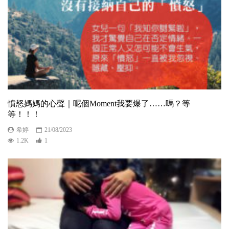
憤怒媽媽的心聲｜呢個Moment我要爆了……嗎？等
等！！！
希婷
21/08/2023
1.2K
1