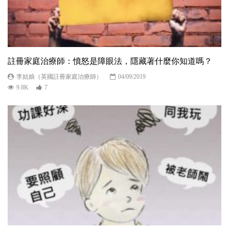
註冊家庭治療師：憤怒是障眼法，隱藏著什麼你知道嗎？
李姑娘（英國註冊家庭治療師）
04/09/2019
9.8K
7