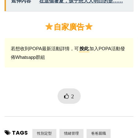
延伸內容
在這個暑夏，孩子想大人明白的是……
自家廣告
若想收到POPA最新活動詳情，可
加入POPA活動發
按此
佈Whatsapp群組
2
TAGS
性別定型
情緒管理
爸爸親職