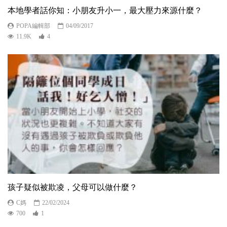
本地學者話你知：小朋友升小一，最大壓力來源什麼？
POPA編輯部
04/09/2017
11.9K
4
孩子疑似被欺凌，父母可以做什麼？
C媽
22/02/2024
700
1