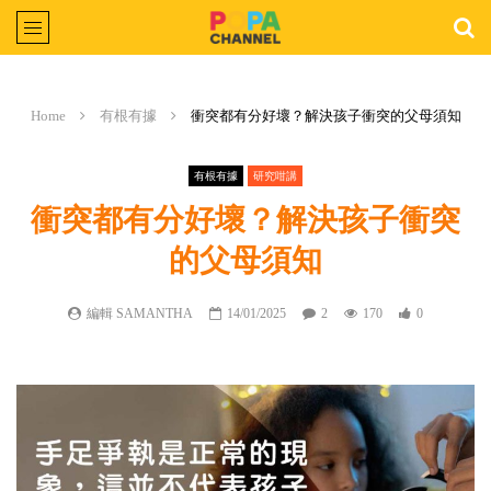
Home
有根有據
衝突都有分好壞？解決孩子衝突的父母須知
有根有據
研究咁講
衝突都有分好壞？解決孩子衝突
的父母須知
編輯 SAMANTHA
14/01/2025
2
170
0