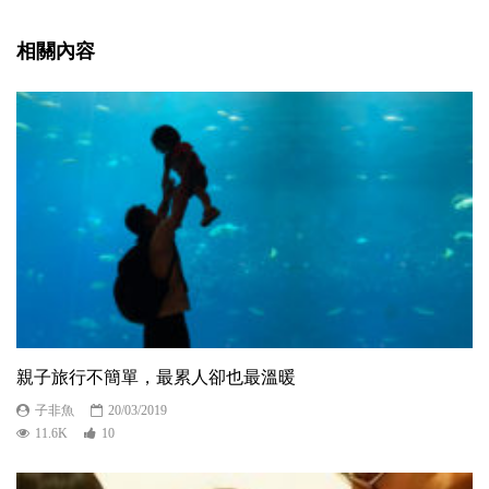
相關內容
親子旅行不簡單，最累人卻也最溫暖
子非魚
20/03/2019
11.6K
10