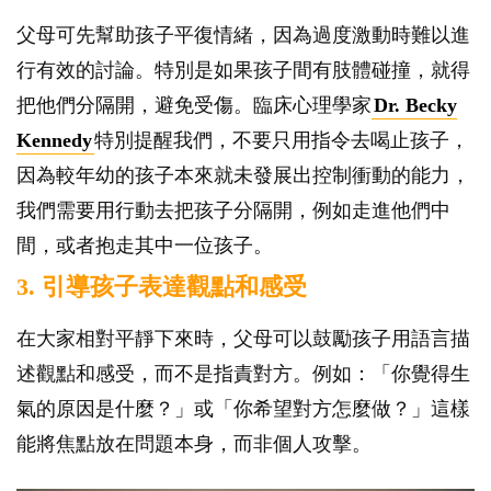
父母可先幫助孩子平復情緒，因為過度激動時難以進
行有效的討論。特別是如果孩子間有肢體碰撞，就得
把他們分隔開，避免受傷。臨床心理學家
Dr. Becky
Kennedy
特別提醒我們，不要只用指令去喝止孩子，
因為較年幼的孩子本來就未發展出控制衝動的能力，
我們需要用行動去把孩子分隔開，例如走進他們中
間，或者抱走其中一位孩子。
3. 引導孩子表達觀點和感受
在大家相對平靜下來時，父母可以鼓勵孩子用語言描
述觀點和感受，而不是指責對方。例如：「你覺得生
氣的原因是什麼？」或「你希望對方怎麼做？」這樣
能將焦點放在問題本身，而非個人攻擊。