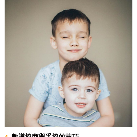
4.
教導協商與妥協的技巧