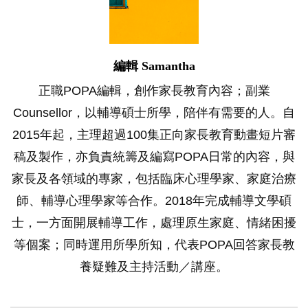
編輯 Samantha
正職POPA編輯，創作家長教育內容；副業
Counsellor，以輔導碩士所學，陪伴有需要的人。自
2015年起，主理超過100集正向家長教育動畫短片審
稿及製作，亦負責統籌及編寫POPA日常的內容，與
家長及各領域的專家，包括臨床心理學家、家庭治療
師、輔導心理學家等合作。2018年完成輔導文學碩
士，一方面開展輔導工作，處理原生家庭、情緒困擾
等個案；同時運用所學所知，代表POPA回答家長教
養疑難及主持活動／講座。