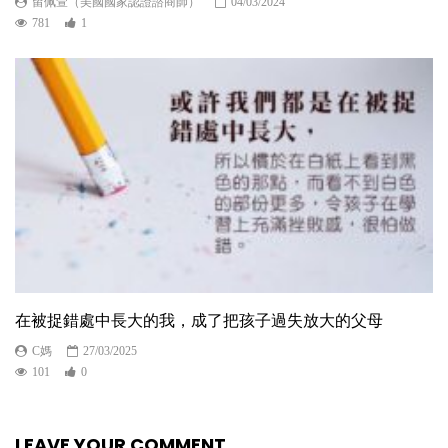
留佩萱（美國國家認證諮商師）
04/03/2024
781
1
在被捉錯處中長大的我，成了把孩子過失放大的父母
C媽
27/03/2025
101
0
LEAVE YOUR COMMENT