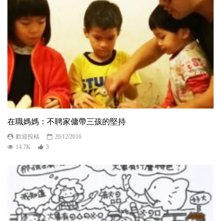
在職媽媽：不聘家傭帶三孩的堅持
歡迎投稿
20/12/2016
14.7K
3