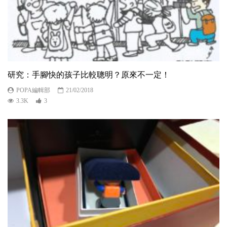
研究：手腳快的孩子比較聰明？原來不一定！
POPA編輯部
21/02/2018
3.3K
3