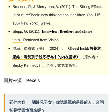
Bronson, P., & Merryman, A. (2011). The Sibling Effect.
In NurtureShock: new thinking about children. (pp. 115–
130) New York: Twelve.
Stepp, G. (2011).
Interview: Brothers and sisters,
Retrieved from Vision.
unite!
簡瑜、徐彩嫦（譯）（2024）。
《Good Inside教養逆
（原作者：
思維：看見孩子脫序行為中的內在需求》
Becky Kennedy）。台灣：究竟出版社。
圖片來源：Pexels
延伸內容
關於吼子女｜你試過罵的是眼前人，台詞
卻是從回憶而來嗎？