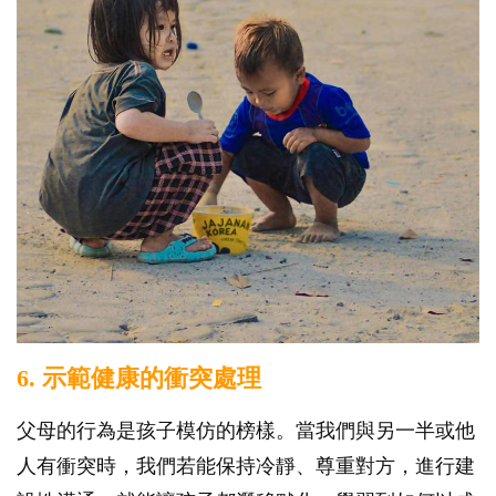
6. 示範健康的衝突處理
父母的行為是孩子模仿的榜樣。當我們與另一半或他
人有衝突時，我們若能保持冷靜、尊重對方，進行建