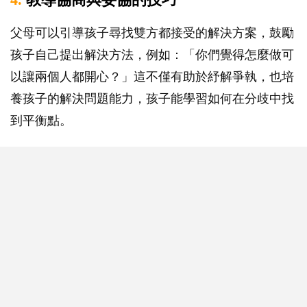
父母可以引導孩子尋找雙方都接受的解決方案，鼓勵
孩子自己提出解決方法，例如：「你們覺得怎麼做可
以讓兩個人都開心？」這不僅有助於紓解爭執，也培
養孩子的解決問題能力，孩子能學習如何在分歧中找
到平衡點。