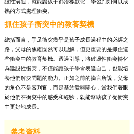
設性溝通，就能讓孩子都潛移默化，學習到如何以成
熟的方式處理衝突。
抓住孩子衝突中的教養契機
總括而言，手足衝突幾乎是孩子成長過程中的必經之
路，父母的焦慮固然可以理解，但更重要的是抓住這
些衝突中的教育契機。透過引導，將破壞性衝突轉化
為建設性衝突，不僅能讓孩子學會表達自己，也能培
養他們解決問題的能力。正如之前的摘言所說，父母
的角色不是審判官，而是基於愛與關心，當我們著眼
於他們在衝突中的感受和經驗，勍能幫助孩子從衝突
中更好地成長。
參考資料