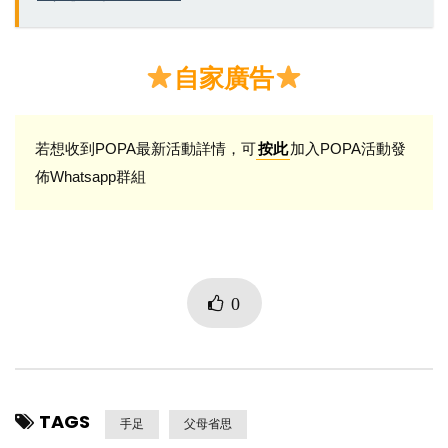
自家廣告
若想收到POPA最新活動詳情，可
加入POPA活動發
按此
佈Whatsapp群組
0
TAGS
手足
父母省思