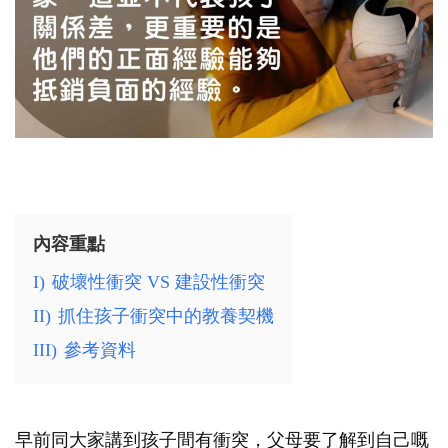
內容重點
I)
破壞性衝突 VS 建設性衝突
II)
抓住孩子衝突中的教養契機
III)
參考資料
早前同大家講到孩子間有衝突，父母要了解到自己嘅