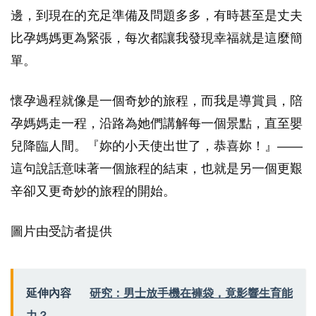
邊，到現在的充足準備及問題多多，有時甚至是丈夫
比孕媽媽更為緊張，每次都讓我發現幸福就是這麼簡
單。
懷孕過程就像是一個奇妙的旅程，而我是導賞員，陪
孕媽媽走一程，沿路為她們講解每一個景點，直至嬰
兒降臨人間。『妳的小天使出世了，恭喜妳！』——
這句說話意味著一個旅程的結束，也就是另一個更艱
辛卻又更奇妙的旅程的開始。
圖片由受訪者提供
延伸內容
研究：男士放手機在褲袋，竟影響生育能
力？