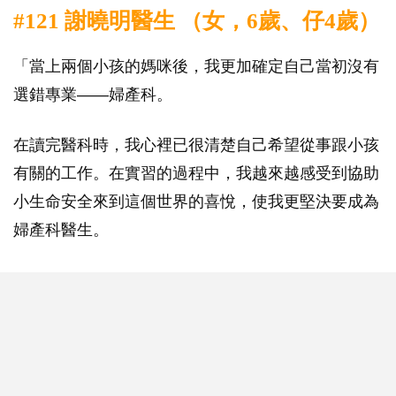
#121 謝曉明醫生 （女，6歲、仔4歲）
「當上兩個小孩的媽咪後，我更加確定自己當初沒有
選錯專業——婦產科。
在讀完醫科時，我心裡已很清楚自己希望從事跟小孩
有關的工作。在實習的過程中，我越來越感受到協助
小生命安全來到這個世界的喜悅，使我更堅決要成為
婦產科醫生。