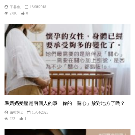
子非魚
16/08/2018
2.8K
0
準媽媽受壓是兩個人的事！你的「關心」放對地方了嗎？
編輯阿E
15/04/2025
222
1