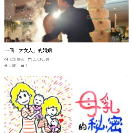
一個「大女人」的婚姻
歡迎投稿
23/03/2018
9.6K
1