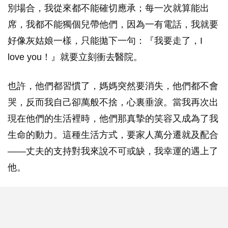
別場合，我從來都不能確切應承；每一次就算能出
席，我都不能獨個兒帶他們，因為一有電話，我就要
好像灰姑娘一樣，只能拋下一句：『我要走了，I
love you！』就要立刻衝去醫院。
也許，他們都習慣了，媽媽突然要消失，他們都不會
哭，反而我自己卻萬般不捨，心裏垂淚。當我再次出
現在他們的生活裡時，他們那真摯的笑容又成為了我
生命的動力。這種生活方式，要家人萬分遷就及配合
——丈夫的支持對我來說不可或缺，我幸運的遇上了
他。