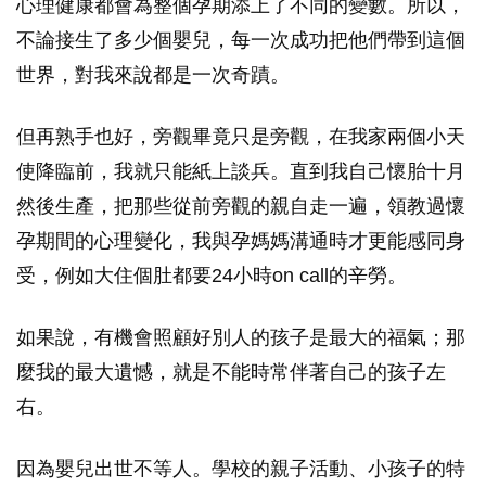
心理健康都會為整個孕期添上了不同的變數。所以，
不論接生了多少個嬰兒，每一次成功把他們帶到這個
世界，對我來說都是一次奇蹟。
但再熟手也好，旁觀畢竟只是旁觀，在我家兩個小天
使降臨前，我就只能紙上談兵。直到我自己懷胎十月
然後生產，把那些從前旁觀的親自走一遍，領教過懷
孕期間的心理變化，我與孕媽媽溝通時才更能感同身
受，例如大住個肚都要24小時on call的辛勞。
如果說，有機會照顧好別人的孩子是最大的福氣；那
麼我的最大遺憾，就是不能時常伴著自己的孩子左
右。
因為嬰兒出世不等人。學校的親子活動、小孩子的特