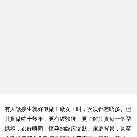
有人話接生就好似做工廠女工咁，次次都差唔多。但
其實做咗十幾年，更有經驗後，更了解其實每一個孕
媽媽，都好唔同；懷孕的臨床症狀、家庭背景，甚至