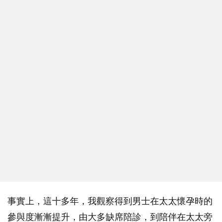
事實上，這十多年，我觀察得到男士在太太懷孕時的
參與度漸漸提升，由大多缺席陪診，到陪伴在太太旁