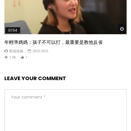
Wat
01:54
年輕準媽媽：孩子不可以打，最重要是教他反省
歡迎投稿
20/01/2016
1.9K
1
LEAVE YOUR COMMENT