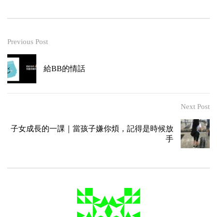
Previous Post
給BB的情話
Next Post
子女成長的一課｜當孩子嫌你煩，記得是時候放
手