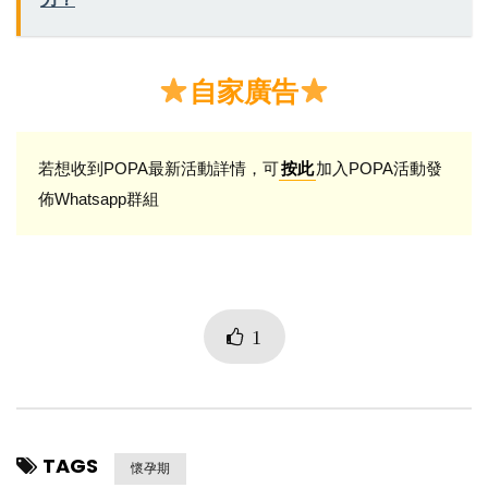
自家廣告
若想收到POPA最新活動詳情，可
加入POPA活動發
按此
佈Whatsapp群組
1
TAGS
懷孕期