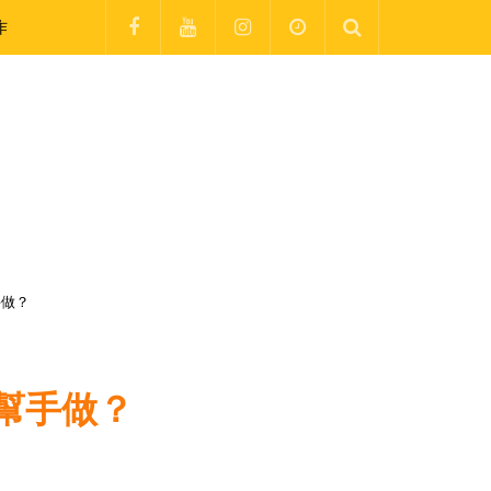
作
手做？
幫手做？