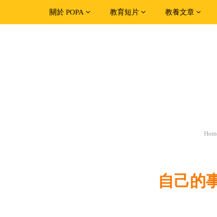
關於 POPA
教育短片
教養文章
Hom
自己的