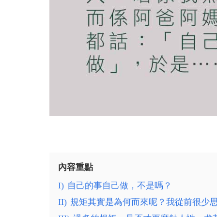
內容重點
I)
自己的事自己做，不是嗎？
II)
規矩其實是為何而來呢？我從前很少