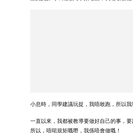
小息時，同學建議玩捉，我唔敢跑，所以我
一直以來，我都被教導要做好自己的事，要
所以，唔啱規矩嘅嘢，我係唔會做嘅！