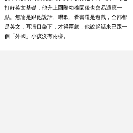
打好英文基礎，他升上國際幼稚園後也會易適應一
點。無論是跟他說話、唱歌、看書還是遊戲，全部都
是英文，耳濡目染下，才得兩歲，他說起話來已跟一
個「外國」小孩沒有兩樣。