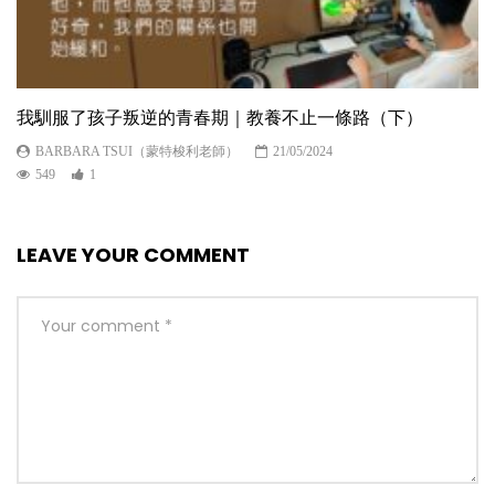
我馴服了孩子叛逆的青春期｜教養不止一條路（下）
BARBARA TSUI（蒙特梭利老師）
21/05/2024
549
1
LEAVE YOUR COMMENT