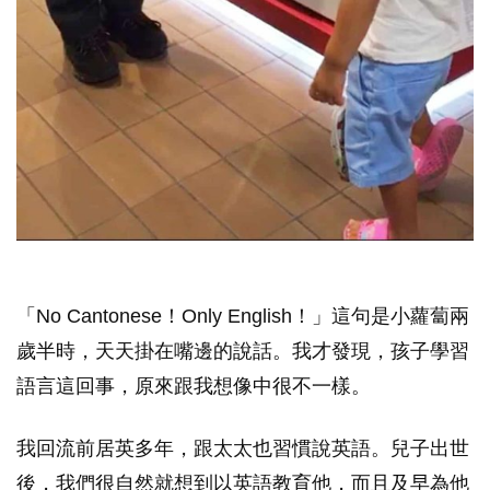
「No Cantonese！Only English！」這句是小蘿蔔兩
歲半時，天天掛在嘴邊的說話。我才發現，孩子學習
語言這回事，原來跟我想像中很不一樣。
我回流前居英多年，跟太太也習慣說英語。兒子出世
後，我們很自然就想到以英語教育他，而且及早為他