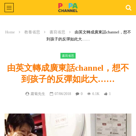
Home
教養省思
書寫省思
由英文轉成廣東話channel，想不
到孩子的反彈如此大……
書寫省思
由英文轉成廣東話channel，想不
到孩子的反彈如此大……
蘿蔔先生
07/06/2018
0
6.1K
1