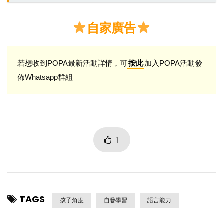
自家廣告
若想收到POPA最新活動詳情，可
加入POPA活動發
按此
佈Whatsapp群組
1
TAGS
孩子角度
自發學習
語言能力