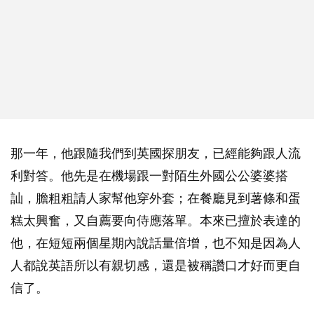
那一年，他跟隨我們到英國探朋友，已經能夠跟人流
利對答。他先是在機場跟一對陌生外國公公婆婆搭
訕，膽粗粗請人家幫他穿外套；在餐廳見到薯條和蛋
糕太興奮，又自薦要向侍應落單。本來已擅於表達的
他，在短短兩個星期內說話量倍增，也不知是因為人
人都說英語所以有親切感，還是被稱讚口才好而更自
信了。