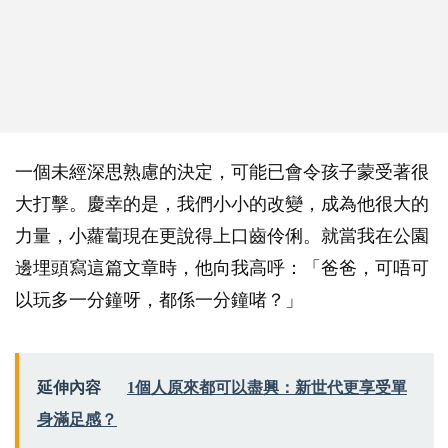
一個未經深思熟慮的決定，可能已會令孩子蒙受著很
大打擊。慶幸的是，我們小小的改變，成為他很大的
力量，小蘿蔔現在更說得上口齒伶俐。就當我在公園
邊埋頭寫這篇文章時，他向我高呼：「爸爸，可唔可
以玩多一分鐘呀，都係一分鐘啫？」
延伸內容
1個人原來都可以盡興：新世代更享受單
身滿足感？