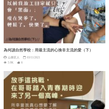
為何讀自然學校：用最主流的心換非主流的愛（下）
山寨匠人
03/11/2021
5.9K
6