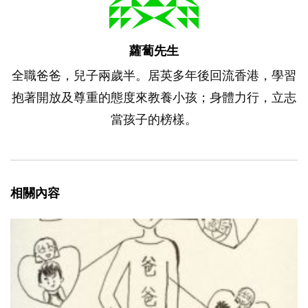
蘿蔔先生
全職爸爸，兒子兩歲半。居英多年後回流香港，學習
抱著開放及尊重的態度來教養小孩；身體力行，立志
當孩子的榜樣。
相關內容