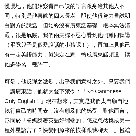
慢慢地，他開始察覺自己説的語言跟身邊其他人不
同，特別是他喜歡的四大長老。即使他很努力嘗試明
白對方的說話，但始終沒有廣東話基礎，根本無法溝
通，很是氣餒。我們兩夫婦不忍心看到他們雞同鴨講
（畢竟兒子是個愛說話的小孩呢！），再加上見他已
有一定英語能力，就決定在家中轉成廣東話頻道，讓
他多學習一種語言。
可是，他反彈之激烈，出乎我們意料之外。只要我們
一講廣東話，他就大聲下禁令：「No Cantonese！
Only English！」現在想來，其實是我們太自顧自地
執行自己的時間表，沒有顧及他的感受。對他而言，
形同於「爸媽說著英語好端端的，怎麼忽然換成另一
種外星語言了？快變回原來的模樣跟我聊天！」極端