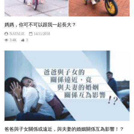
媽媽，你可不可以跟我一起長大？
NATALIE
14/11/2018
3.4K
3
爸爸與子女關係或遠近，與夫妻的婚姻關係互為影響！？