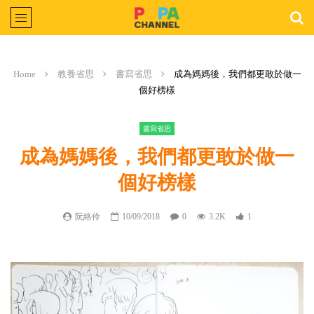
Home
教養省思
書寫省思
成為媽媽後，我們都更敢於做一
個好榜樣
書寫省思
成為媽媽後，我們都更敢於做一
個好榜樣
阮絡伶
10/09/2018
0
3.2K
1