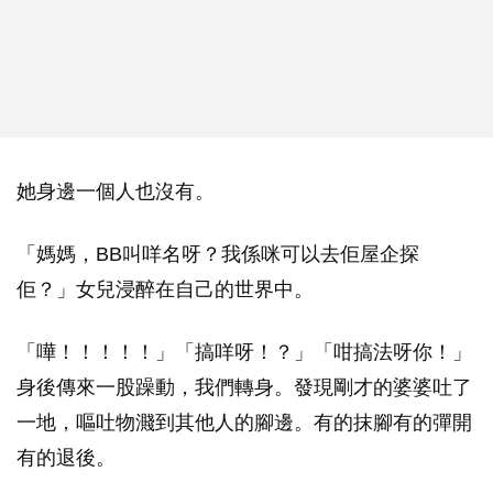
她身邊一個人也沒有。
「媽媽，BB叫咩名呀？我係咪可以去佢屋企探
佢？」女兒浸醉在自己的世界中。
「嘩！！！！！」「搞咩呀！？」「咁搞法呀你！」
身後傳來一股躁動，我們轉身。發現剛才的婆婆吐了
一地，嘔吐物濺到其他人的腳邊。有的抹腳有的彈開
有的退後。