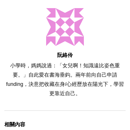
阮絡伶
小學時，媽媽說過：「女兒啊！知識遠比姿色重
要。」自此愛在書海垂鈎。兩年前向自己申請
funding，決意把收藏在身/心經歷放在陽光下，學習
更靠近自己。
相關內容