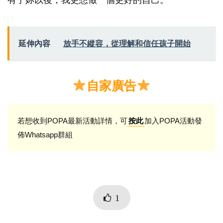
延伸內容
放手不縱容，從理解和信任孩子開始
自家廣告
若想收到POPA最新活動詳情，可
加入POPA活動發
按此
佈Whatsapp群組
1