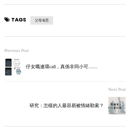
TAGS
父母省思
Previous Post
仔女嘅連環call，真係非同小可……
Next Post
研究：怎樣的人最容易被情緒勒索？