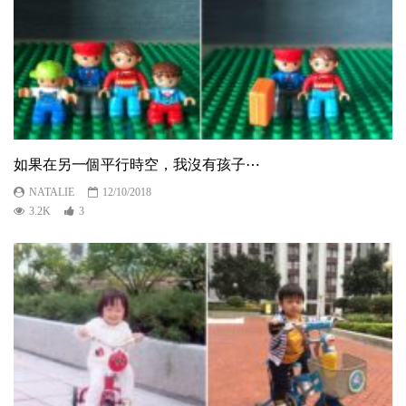
如果在另一個平行時空，我沒有孩子⋯
NATALIE
12/10/2018
3.2K
3