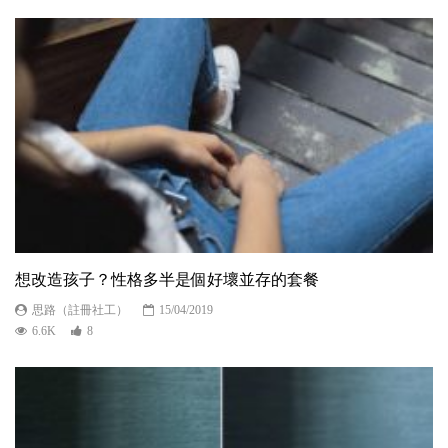
想改造孩子？性格多半是個好壞並存的套餐
思路（註冊社工）
15/04/2019
6.6K
8