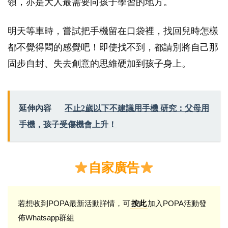
領，亦是大人最需要向孩子學習的地方。
明天等車時，嘗試把手機留在口袋裡，找回兒時怎樣
都不覺得悶的感覺吧！即使找不到，都請別將自己那
固步自封、失去創意的思維硬加到孩子身上。
延伸內容
不止2歲以下不建議用手機 研究：父母用
手機，孩子受傷機會上升！
自家廣告
若想收到POPA最新活動詳情，可
加入POPA活動發
按此
佈Whatsapp群組