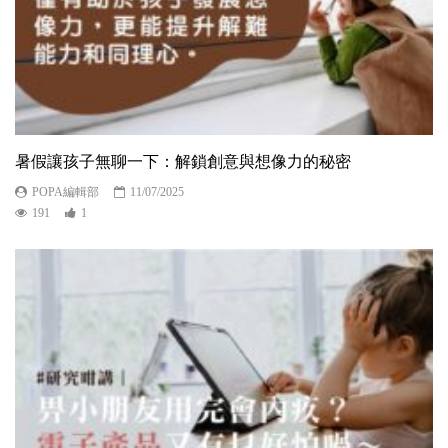
暑假讓孩子無聊一下：解鎖創意與想像力的秘密
POPA編輯部
11/07/2025
191
1