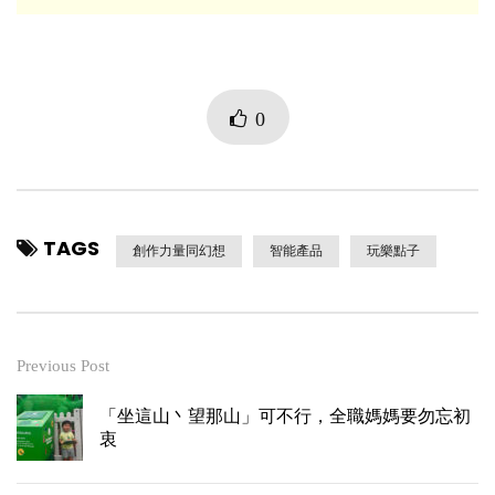
0
TAGS
創作力量同幻想
智能產品
玩樂點子
Previous Post
「坐這山丶望那山」可不行，全職媽媽要勿忘初
衷