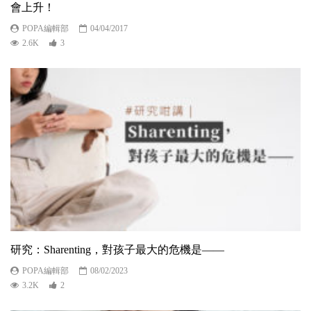
會上升！
POPA編輯部
04/04/2017
2.6K
3
研究：Sharenting，對孩子最大的危機是——
POPA編輯部
08/02/2023
3.2K
2