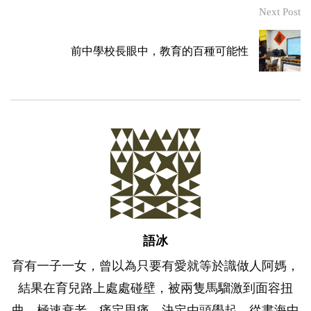
Next Post
前中學校長眼中，教育的百種可能性
語冰
育有一子一女，曾以為只要有愛就等於識做人阿媽，
結果在育兒路上處處碰壁，被兩隻馬騮激到面容扭
曲，極速衰老。痛定思痛，決定由頭學起，從書海中