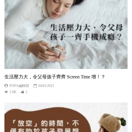
生活壓力大，令父母孩子齊齊 Screen Time 增！？
POPA編輯部
04/01/2021
2.9K
2