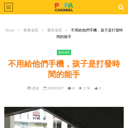
Home
教養省思
書寫省思
不用給他們手機，孩子是打發時
間的能手
書寫省思
不用給他們手機，孩子是打發時
間的能手
語冰
05/05/2017
0
2.7K
0