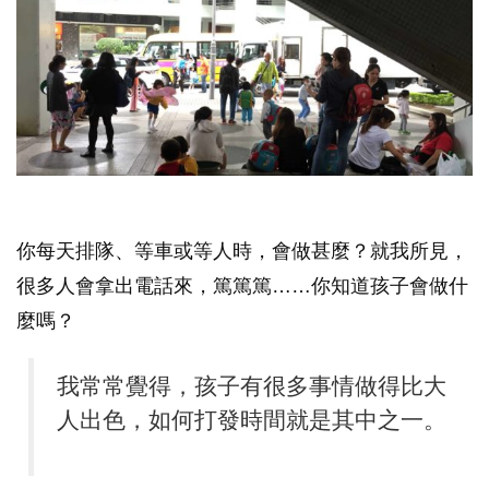
你每天排隊、等車或等人時，會做甚麼？就我所見，
很多人會拿出電話來，篤篤篤……你知道孩子會做什
麼嗎？
我常常覺得，孩子有很多事情做得比大
人出色，如何打發時間就是其中之一。