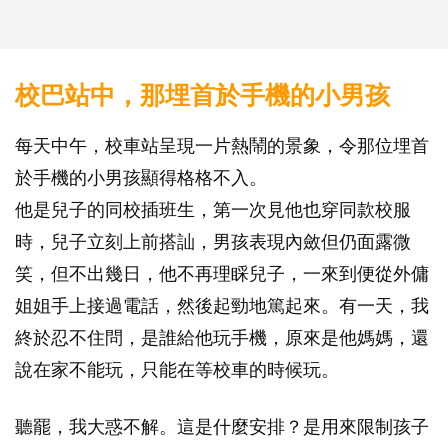
校巴站中，那埋首於手機的小男孩
每天中午，校車站呈現一片熱鬧的景象，令那位埋首
於手機的小男孩顯得格格不入。
他是兒子的同校插班生，第一次見他也穿同款校服
時，兒子立刻上前搭訕，男孩表現內斂但仍面露微
笑，但不出幾日，他不再理睬兒子，一來到便從外傭
姐姐手上接過電話，然後起勁地篤起來。有一天，我
終於忍不住問，是誰給他玩手機，原來是他媽媽，還
說在家不能玩，只能在等校車的時候玩。
聽罷，我大惑不解。這是什麼安排？是用來限制孩子