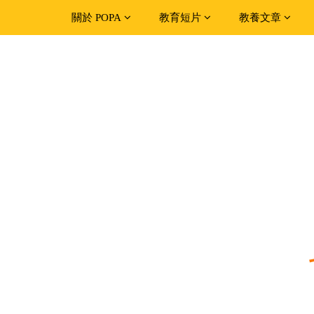
關於 POPA
教育短片
教養文章