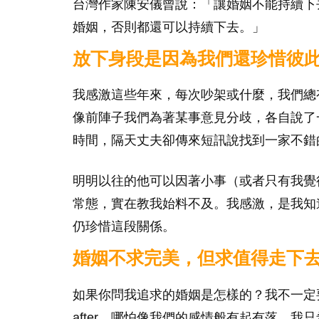
台灣作家陳安儀曾說：「讓婚姻不能持續下
婚姻，否則都還可以持續下去。」
放下身段是因為我們還珍惜彼
我感激這些年來，每次吵架或什麼，我們總
像前陣子我們為著某事意見分歧，各自說了
時間，隔天丈夫卻傳來短訊說找到一家不錯
明明以往的他可以因著小事（或者只有我覺
常態，實在教我始料不及。我感激，是我知
仍珍惜這段關係。
婚姻不求完美，但求值得走下
如果你問我追求的婚姻是怎樣的？我不一定要順風順水
after。哪怕像我們的感情般有起有落，