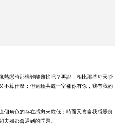
像熱戀時那樣難離難捨吧？再說，相比那些每天吵
又不算什麼；但這種共處一室卻你有你，我有我的
這個角色的存在感愈來愈低；時而又會自我感覺良
間夫婦都會遇到的問題。