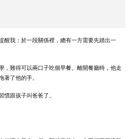
提醒我：於一段關係裡，總有一方需要先踏出一
學，難得可以兩口子吃個早餐。離開餐廳時，他走
拖著了他的手。
習慣跟孩子叫爸爸了。