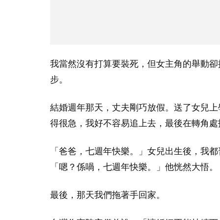
我當然沒有打算要裝死，但女主角的舉動卻
步。
結婚週年那天，丈夫剛巧放假。送了女兒上
得很急，我好不容易追上去，最後在轉角處
「爸爸，七週年快樂。」女兒出生後，我都
「嗯？係喎，七週年快樂。」他恍然大悟。
最後，那天我們拖著手回家。