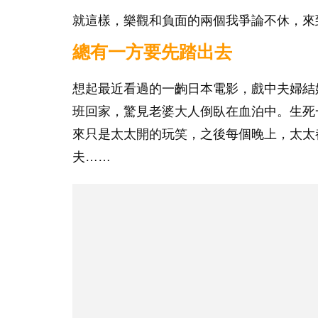
就這樣，樂觀和負面的兩個我爭論不休，來
總有一方要先踏出去
想起最近看過的一齣日本電影，戲中夫婦結
班回家，驚見老婆大人倒臥在血泊中。生死
來只是太太開的玩笑，之後每個晚上，太太
夫……