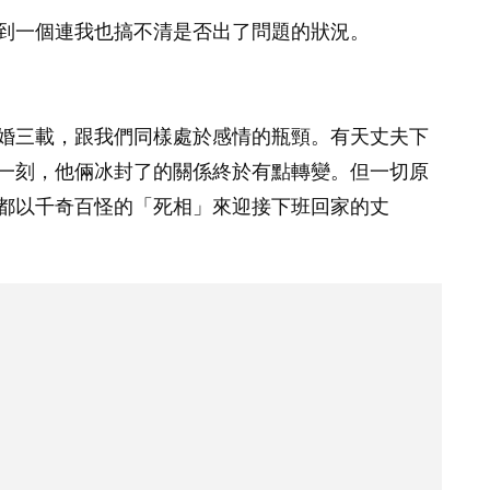
到一個連我也搞不清是否出了問題的狀況。
婚三載，跟我們同樣處於感情的瓶頸。有天丈夫下
一刻，他倆冰封了的關係終於有點轉變。但一切原
都以千奇百怪的「死相」來迎接下班回家的丈