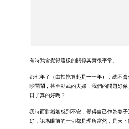
有時我會覺得這樣的關係其實很平常。
都七年了（由拍拖算起是十一年），總不會
吵鬧鬧，甚至動武的夫婦，我們的問題好像
日子真的好嗎？
我時而對婚姻感到不安，覺得自己作為妻子
好，認為眼前的一切都是理所當然，是天下