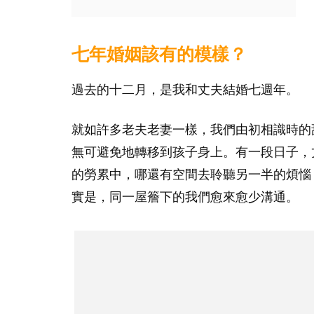
七年婚姻該有的模樣？
過去的十二月，是我和丈夫結婚七週年。
就如許多老夫老妻一樣，我們由初相識時的
無可避免地轉移到孩子身上。有一段日子，
的勞累中，哪還有空間去聆聽另一半的煩惱
實是，同一屋簷下的我們愈來愈少溝通。