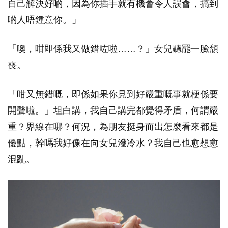
自己解決好啲，因為你插手就有機會令人誤會，搞到
啲人唔鍾意你。」
「噢，咁即係我又做錯咗啦……？」女兒聽罷一臉頹
喪。
「咁又無錯嘅，即係如果你見到好嚴重嘅事就梗係要
開聲啦。」坦白講，我自己講完都覺得矛盾，何謂嚴
重？界線在哪？何況，為朋友挺身而出怎麼看來都是
優點，幹嗎我好像在向女兒潑冷水？我自己也愈想愈
混亂。