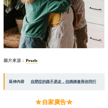
圖片來源：
Pexels
延伸內容
自閉症的路不易走，但媽媽會與你同行
自家廣告