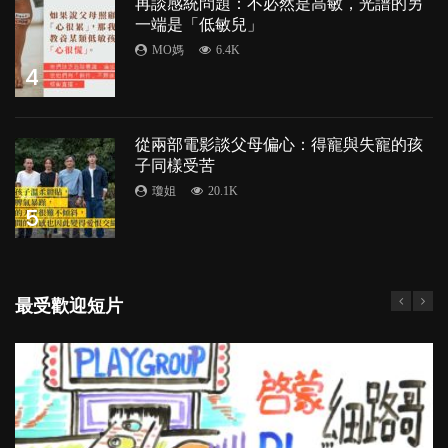
再談感統問題：不必然是高敏，光譜的另
一端是「低敏兒」
MO媽
6.4K
4
從兩部電影談父母偏心：得寵與失寵的孩
子同樣受苦
瓊姐
20.1K
5
最受歡迎短片