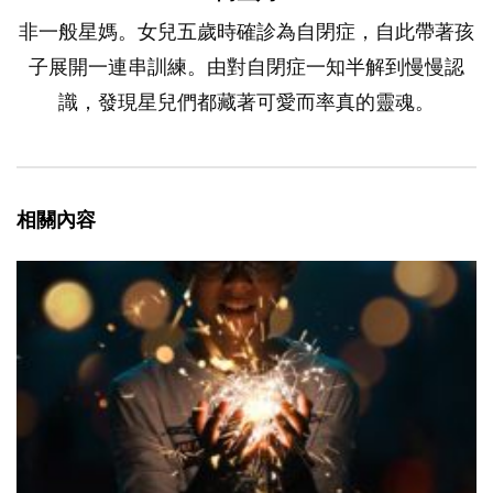
非一般星媽。女兒五歲時確診為自閉症，自此帶著孩
子展開一連串訓練。由對自閉症一知半解到慢慢認
識，發現星兒們都藏著可愛而率真的靈魂。
相關內容