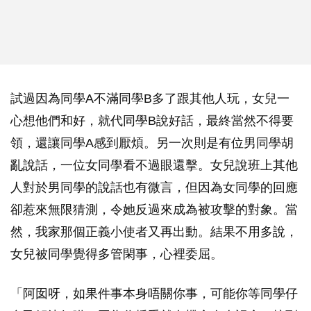
試過因為同學A不滿同學B多了跟其他人玩，女兒一
心想他們和好，就代同學B說好話，最終當然不得要
領，還讓同學A感到厭煩。另一次則是有位男同學胡
亂說話，一位女同學看不過眼還擊。女兒說班上其他
人對於男同學的說話也有微言，但因為女同學的回應
卻惹來無限猜測，令她反過來成為被攻擊的對象。當
然，我家那個正義小使者又再出動。結果不用多說，
女兒被同學覺得多管閑事，心裡委屈。
「阿囡呀，如果件事本身唔關你事，可能你等同學仔