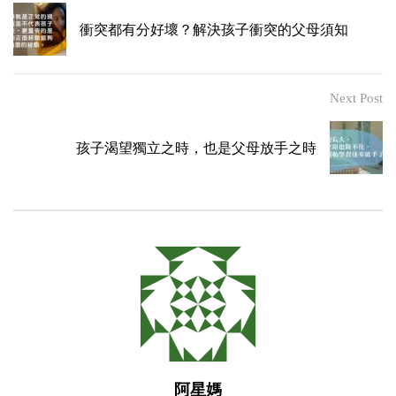
衝突都有分好壞？解決孩子衝突的父母須知
Next Post
孩子渴望獨立之時，也是父母放手之時
阿星媽