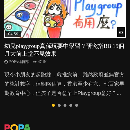
Wat
Wat
Wat
Wat
Wat
04:59
03:39
04:06
03:02
04:18
幼兒playgroup真係玩耍中學習？研究指BB 15個
幼稚園遊戲課 如何刺激幼兒自發學習取代獎勵
全職好？在職好？｜全職媽媽與在職媽媽的壓
老公患產後憂鬱症對BB的影響
凡事以BB為中心，就係好爸媽？｜別忽視父母
月大前上堂不見效果
與懲罰？
力與價值
的身心虛耗
POPA編輯部
15.9K
POPA編輯部
POPA編輯部
POPA編輯部
POPA編輯部
47.1K
33.1K
25.8K
31.5K
BB出生後，不止媽媽，爸爸也有機會患上產後抑
現今小朋友的起跑線，愈推愈前。雖然政府並無官方
由美國學者所創的 tools of the mind 課程，學生以遊
許多媽媽心底可能都有一刻掙扎過：究竟全職好，還
父母日夜無間、身心俱疲地照顧BB，如何做到正向
鬱，影響日常生活，嚴重的甚至會有自殺，或傷害小
的統計數字，但粗略估算，香港至少有六、七百家早
戲方式學習，學術能力和自制能力亦明顯比其他小朋
是在職好。雖說每個家庭都有自己的獨特狀況和考慮
教養？部份父母更會為了小朋友放棄自己的嗜好、減
朋友的念頭。但為何爸爸患上產後抑鬱往往難以察
期教育中心，但孩子是否愈早上Playgroup愈好？...
友優勝，到底這課程有何特別之處？...
因素，但原來全職和在職媽媽所養育的子女其實都各
少出席朋友聚會等等，你以為會換來美好的親子關
覺？...
有擅長。...
係，有助小朋友成長，但原來父母身心虛耗對孩子的
成長可能有意想不到的影響！...