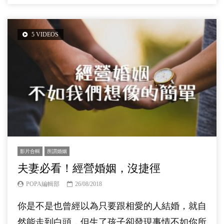
5 VIDEOS
影片合輯
所謂婚姻
夫妻必看！經營婚姻，沒捷徑
POPA編輯部
26/08/2018
你是不是也曾經以為只要跟相愛的人結婚，就自
然能走到白頭，但生了孩子卻發現事情不如你所