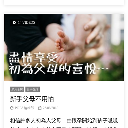
14 VIDEOS
影片合輯
新手爸媽
新手父母不用怕
POPA編輯部
26/08/2018
相信許多人初為人父母，由懷孕開始到孩子呱呱