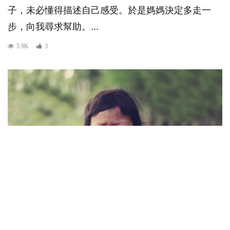
子，未必懂得描述自己感受。於是媽媽決定多走一
步，向我尋求幫助。...
5.9K
3
學前教育
專家同行
幼兒教育
家教：哭不停的孩子，背後常常有不讓哭的