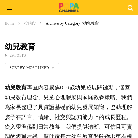
Home
按階段
Archive by Category "幼兒教育"
幼兒教育
29 POSTS
SORT BY:
MOST LIKED
幼兒教育
專區內容聚焦0–6歲幼兒發展關鍵期，涵蓋
幼兒教育理念、兒童心理發展與家庭教養策略。我們
為家長整理了具實證基礎的幼兒發展知識，協助理解
孩子在語言、情緒、社交與認知能力上的成長歷程。
從入學準備到日常教養，我們提供清晰、可信且可實
踐的親職建議，幫助家長在幼兒教育階段作出更有根