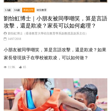
1-3歲
3-6歲
專家訪問
幼兒教育
劉怡虹博士｜小朋友被同學嘲笑，算是言語
攻擊，還是欺凌？家長可以如何處理？
劉怡虹博士（香港教育大學幼兒教育學系副教授及副系主任）
14/07/2018
小朋友被同學嘲笑，算是言語攻擊，還是欺凌？如果
家長發現孩子在學校被欺凌，可以如何做？
11.9K
65