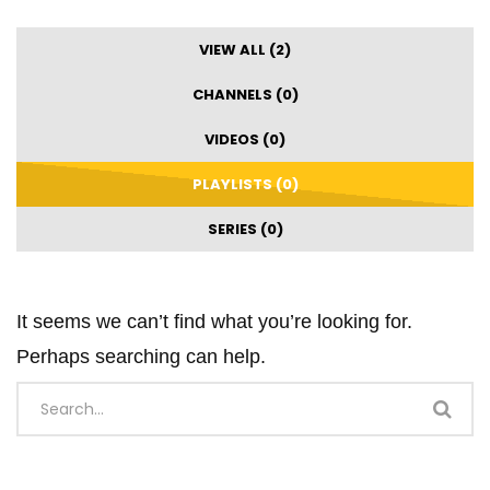
VIEW ALL (2)
CHANNELS (0)
VIDEOS (0)
PLAYLISTS (0)
SERIES (0)
It seems we can’t find what you’re looking for.
Perhaps searching can help.