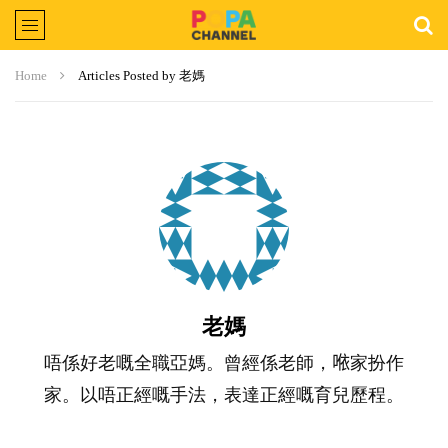
Home
Articles Posted by 老媽
老媽
唔係好老嘅全職亞媽。曾經係老師，𠵱家扮作
家。以唔正經嘅手法，表達正經嘅育兒歷程。